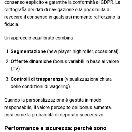
consenso esplicito e garantire la conformità al GDPR. La
crittografia dei dati di navigazione e la possibilità di
revocare il consenso in qualsiasi momento rafforzano la
fiducia.
Un approccio equilibrato combina:
Segmentazione
(new player, high roller, occasional).
Offerte dinamiche
(bonus variabili in base al valore
LTV).
Controlli di trasparenza
(visualizzazione chiara
delle condizioni di wagering).
Quando la personalizzazione è gestita in modo
responsabile, il valore percepito del bonus aumenta,
così come la probabilità di deposito successivo.
Performance e sicurezza: perché sono