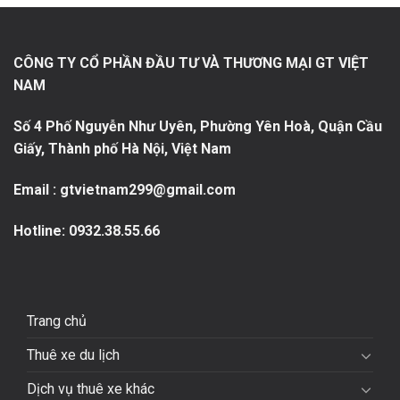
CÔNG TY CỔ PHẦN ĐẦU TƯ VÀ THƯƠNG MẠI GT VIỆT
NAM
Số 4 Phố Nguyễn Như Uyên, Phường Yên Hoà, Quận Cầu
Giấy, Thành phố Hà Nội, Việt Nam
Email : gtvietnam299@gmail.com
Hotline:
0932.38.55.66
Trang chủ
Thuê xe du lịch
Dịch vụ thuê xe khác