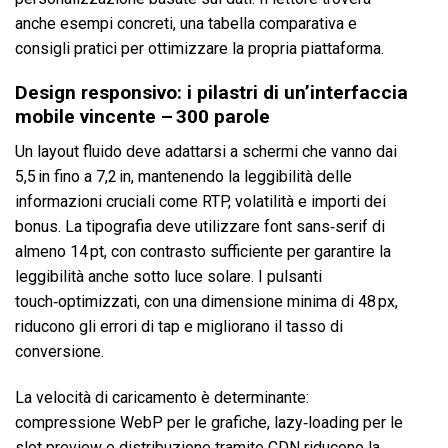
anche esempi concreti, una tabella comparativa e
consigli pratici per ottimizzare la propria piattaforma.
Design responsivo: i pilastri di un’interfaccia
mobile vincente – 300 parole
Un layout fluido deve adattarsi a schermi che vanno dai
5,5 in fino a 7,2 in, mantenendo la leggibilità delle
informazioni cruciali come RTP, volatilità e importi dei
bonus. La tipografia deve utilizzare font sans‑serif di
almeno 14 pt, con contrasto sufficiente per garantire la
leggibilità anche sotto luce solare. I pulsanti
touch‑optimizzati, con una dimensione minima di 48 px,
riducono gli errori di tap e migliorano il tasso di
conversione.
La velocità di caricamento è determinante:
compressione WebP per le grafiche, lazy‑loading per le
slot preview e distribuzione tramite CDN riducono la