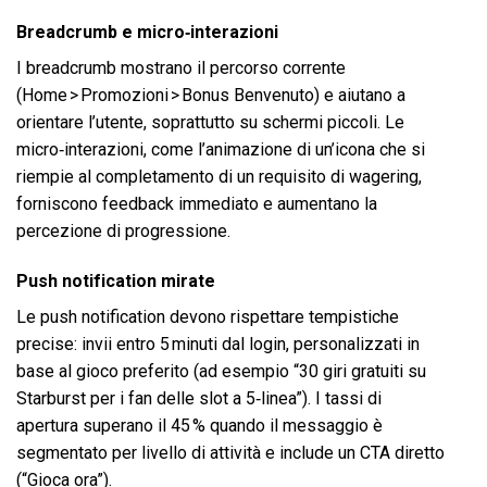
Breadcrumb e micro‑interazioni
I breadcrumb mostrano il percorso corrente
(Home > Promozioni > Bonus Benvenuto) e aiutano a
orientare l’utente, soprattutto su schermi piccoli. Le
micro‑interazioni, come l’animazione di un’icona che si
riempie al completamento di un requisito di wagering,
forniscono feedback immediato e aumentano la
percezione di progressione.
Push notification mirate
Le push notification devono rispettare tempistiche
precise: invii entro 5 minuti dal login, personalizzati in
base al gioco preferito (ad esempio “30 giri gratuiti su
Starburst per i fan delle slot a 5‑linea”). I tassi di
apertura superano il 45 % quando il messaggio è
segmentato per livello di attività e include un CTA diretto
(“Gioca ora”).