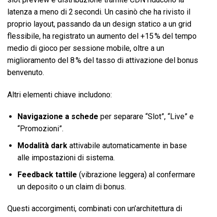
latenza a meno di 2 secondi. Un casinò che ha rivisto il
proprio layout, passando da un design statico a un grid
flessibile, ha registrato un aumento del +15 % del tempo
medio di gioco per sessione mobile, oltre a un
miglioramento del 8 % del tasso di attivazione del bonus
benvenuto.
Altri elementi chiave includono:
Navigazione a schede
per separare “Slot”, “Live” e
“Promozioni”.
Modalità dark
attivabile automaticamente in base
alle impostazioni di sistema.
Feedback tattile
(vibrazione leggera) al confermare
un deposito o un claim di bonus.
Questi accorgimenti, combinati con un’architettura di