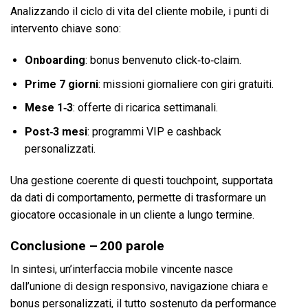
Analizzando il ciclo di vita del cliente mobile, i punti di
intervento chiave sono:
Onboarding
: bonus benvenuto click‑to‑claim.
Prime 7 giorni
: missioni giornaliere con giri gratuiti.
Mese 1‑3
: offerte di ricarica settimanali.
Post‑3 mesi
: programmi VIP e cashback
personalizzati.
Una gestione coerente di questi touchpoint, supportata
da dati di comportamento, permette di trasformare un
giocatore occasionale in un cliente a lungo termine.
Conclusione – 200 parole
In sintesi, un’interfaccia mobile vincente nasce
dall’unione di design responsivo, navigazione chiara e
bonus personalizzati, il tutto sostenuto da performance