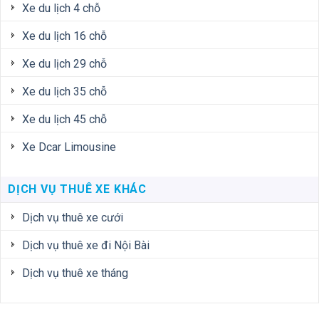
Xe du lịch 4 chỗ
Xe du lịch 16 chỗ
Xe du lịch 29 chỗ
Xe du lịch 35 chỗ
Xe du lịch 45 chỗ
Xe Dcar Limousine
DỊCH VỤ THUÊ XE KHÁC
Dịch vụ thuê xe cưới
Dịch vụ thuê xe đi Nội Bài
Dịch vụ thuê xe tháng