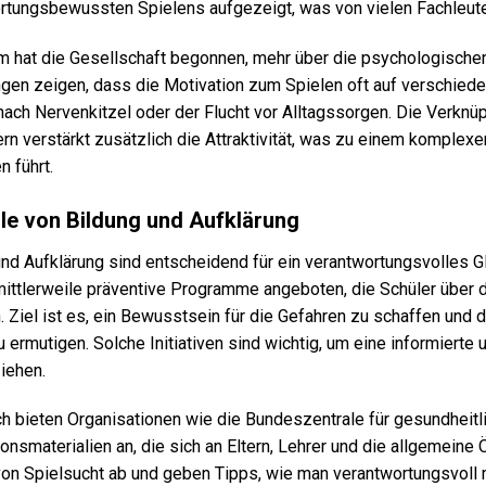
rtungsbewussten Spielens aufgezeigt, was von vielen Fachleut
 hat die Gesellschaft begonnen, mehr über die psychologische
gen zeigen, dass die Motivation zum Spielen oft auf verschied
nach Nervenkitzel oder der Flucht vor Alltagssorgen. Die Verknü
ern verstärkt zusätzlich die Attraktivität, was zu einem kompl
n führt.
lle von Bildung und Aufklärung
und Aufklärung sind entscheidend für ein verantwortungsvolles G
ittlerweile präventive Programme angeboten, die Schüler über 
n. Ziel ist es, ein Bewusstsein für die Gefahren zu schaffen und
 ermutigen. Solche Initiativen sind wichtig, um eine informiert
iehen.
ch bieten Organisationen wie die Bundeszentrale für gesundheit
onsmaterialien an, die sich an Eltern, Lehrer und die allgemeine 
von Spielsucht ab und geben Tipps, wie man verantwortungsvoll