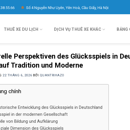
.38.55.66
Số 4 Nguyễn Như Uyên, Yên Hoà, Cầu Giấy, Hà Nội
THUÊ XE DU LỊCH
DỊCH VỤ THUÊ XE KHÁC
BẢNG 
relle Perspektiven des Glücksspiels in Deu
 auf Tradition und Moderne
NG
22 THÁNG 6, 2026
BỞI
QUANTRIHAZO
ung chính
istorische Entwicklung des Glücksspiels in Deutschland
sspiel in der modernen Gesellschaft
olle von Bildung und Aufklärung
oziale Dimension des Glücksspiels