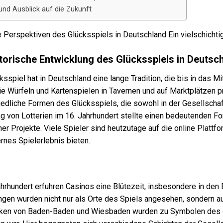
 und Ausblick auf die Zukunft
e Perspektiven des Glücksspiels in Deutschland Ein vielschichti
storische Entwicklung des Glücksspiels in Deutsc
sspiel hat in Deutschland eine lange Tradition, die bis in das M
e Würfeln und Kartenspielen in Tavernen und auf Marktplätzen pra
edliche Formen des Glücksspiels, die sowohl in der Gesellschaft
g von Lotterien im 16. Jahrhundert stellte einen bedeutenden For
her Projekte. Viele Spieler sind heutzutage auf die online Plat
rnes Spielerlebnis bieten.
ahrhundert erfuhren Casinos eine Blütezeit, insbesondere in den
ngen wurden nicht nur als Orte des Spiels angesehen, sondern au
ken von Baden-Baden und Wiesbaden wurden zu Symbolen des gl