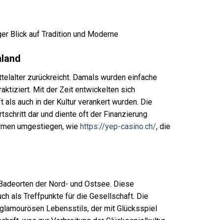
ger Blick auf Tradition und Moderne
hland
ittelalter zurückreicht. Damals wurden einfache
ktiziert. Mit der Zeit entwickelten sich
 als auch in der Kultur verankert wurden. Die
tschritt dar und diente oft der Finanzierung
tformen umgestiegen, wie
https://yep-casino.ch/
, die
 Badeorten der Nord- und Ostsee. Diese
ch als Treffpunkte für die Gesellschaft. Die
amourösen Lebensstils, der mit Glücksspiel