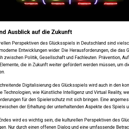
und Ausblick auf die Zukunft
urellen Perspektiven des Glücksspiels in Deutschland sind viels
 moderne Entwicklungen wider. Die Herausforderungen, die das Glü
h zwischen Politik, Gesellschaft und Fachleuten. Prävention, Au
 Elemente, die in Zukunft weiter gefördert werden müssen, um d
en.
schreitende Digitalisierung des Glücksspiels wird auch in den k
e Technologien, wie Künstliche Intelligenz und Virtual Reality, 
rderungen für den Spielerschutz mit sich bringen. Eine angemes
zwischen der Erhaltung der unterhaltenden Aspekte des Spiels u
ndes wird es wichtig sein, die kulturellen Perspektiven des Glü
agen. Nur durch einen offenen Dialog und eine umfassende Betra