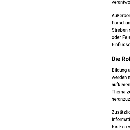
verantwo
Außerdem
Forschun
Streben 
oder Fei
Einflüsse
Die Ro
Bildung 
werden m
aufkläre
Thema zu
heranzuz
Zusätzli
Informati
Risiken 