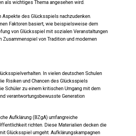
en als wichtiges Thema angesehen wird.
n Aspekte des Glücksspiels nachzudenken.
enen Faktoren basiert, wie beispielsweise dem
pfung von Glücksspiel mit sozialen Veranstaltungen
exen Zusammenspiel von Tradition und modernen
lücksspielverhalten. In vielen deutschen Schulen
die Risiken und Chancen des Glücksspiels
 die Schüler zu einem kritischen Umgang mit dem
e und verantwortungsbewusste Generation
liche Aufklärung (BZgA) umfangreiche
Öffentlichkeit richten. Diese Materialien decken die
 mit Glücksspiel umgeht. Aufklärungskampagnen