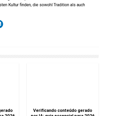
n Kultur finden, die sowohl Tradition als auch
gerado
Verificando conteúdo gerado
ara 2026
por IA: guia essencial para 2026