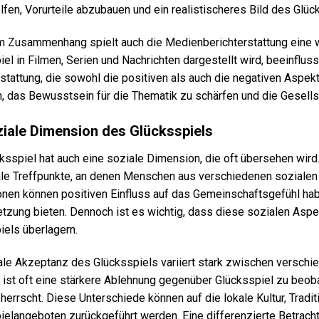
lfen, Vorurteile abzubauen und ein realistischeres Bild des Glüc
m Zusammenhang spielt auch die Medienberichterstattung eine we
el in Filmen, Serien und Nachrichten dargestellt wird, beeinflus
rstattung, die sowohl die positiven als auch die negativen Aspek
n, das Bewusstsein für die Thematik zu schärfen und die Gesell
ziale Dimension des Glücksspiels
ksspiel hat auch eine soziale Dimension, die oft übersehen wird.
ale Treffpunkte, an denen Menschen aus verschiedenen sozial
ionen können positiven Einfluss auf das Gemeinschaftsgefühl h
etzung bieten. Dennoch ist es wichtig, dass diese sozialen Aspek
iels überlagern.
ale Akzeptanz des Glücksspiels variiert stark zwischen verschie
 ist oft eine stärkere Ablehnung gegenüber Glücksspiel zu beob
herrscht. Diese Unterschiede können auf die lokale Kultur, Tradi
ielangeboten zurückgeführt werden. Eine differenzierte Betrach