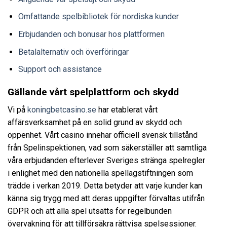
Omfattande spelbibliotek för nordiska kunder
Erbjudanden och bonusar hos plattformen
Betalalternativ och överföringar
Support och assistance
Gällande vårt spelplattform och skydd
Vi på
koningbetcasino.se
har etablerat vårt
affärsverksamhet på en solid grund av skydd och
öppenhet. Vårt casino innehar officiell svensk tillstånd
från Spelinspektionen, vad som säkerställer att samtliga
våra erbjudanden efterlever Sveriges stränga spelregler
i enlighet med den nationella spellagstiftningen som
trädde i verkan 2019. Detta betyder att varje kunder kan
känna sig trygg med att deras uppgifter förvaltas utifrån
GDPR och att alla spel utsätts för regelbunden
övervakning för att tillförsäkra rättvisa spelsessioner.