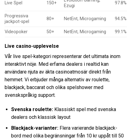
Evolution Gaming,
Live Spel
150+
97.8%
Ezugi
Progressiva
80+
NetEnt, Microgaming
94.5%
jackpot-spel
Videopoker
50+
NetEnt, Microgaming
99.1%
Live casino-upplevelse
Vår live spel-kategori representerar det ultimata inom
interaktivt nöje. Med erfarna dealers i realtid kan
användare njuta av äkta casinoatmosär direkt från
hemmet. Vi erbjuder många alternativ av roulette,
blackjack, baccarat och olika spelshower med
svenskspråkig support.
Svenska roulette:
Klassiskt spel med svenska
dealers och klassisk layout
Blackjack-varianter:
Flera varierande blackjack-
bord med olika begränsningar från 10 kr uppåt till 50