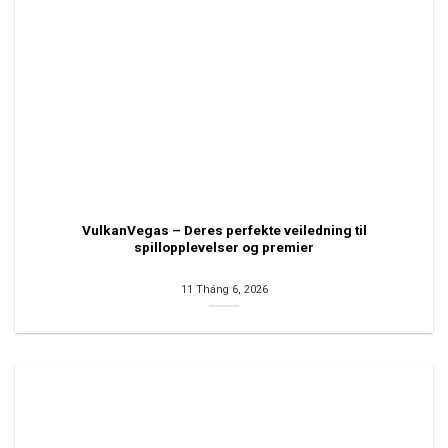
VulkanVegas – Deres perfekte veiledning til
spillopplevelser og premier
11 Tháng 6, 2026