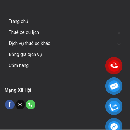
Trang chủ
Thuê xe du lịch
Dịch vụ thuê xe khác
Bảng giá dịch vụ
Cẩm nang
Mạng Xã Hội