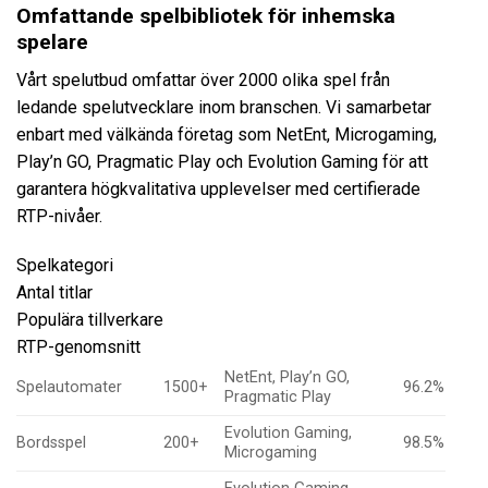
Omfattande spelbibliotek för inhemska
spelare
Vårt spelutbud omfattar över 2000 olika spel från
ledande spelutvecklare inom branschen. Vi samarbetar
enbart med välkända företag som NetEnt, Microgaming,
Play’n GO, Pragmatic Play och Evolution Gaming för att
garantera högkvalitativa upplevelser med certifierade
RTP-nivåer.
Spelkategori
Antal titlar
Populära tillverkare
RTP-genomsnitt
NetEnt, Play’n GO,
Spelautomater
1500+
96.2%
Pragmatic Play
Evolution Gaming,
Bordsspel
200+
98.5%
Microgaming