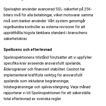
Spelsajten använder avancerad SSL-säkerhet på 256-
bitars nivå för alla betalningar, vilket motsvarar samma
nivå som banker använder. Vårt system genomgår
regelbundna kontroller av externa revisorer för att
upprätthålla högsta tänkbara standard i branschens
säkerhetskrav.
Spellicens och efterlevnad
Spelinspektionens tillstånd förutsätter att vi uppfyller
specifika krav avseende ansvarsfullt spelande,
åldersgränser och finansiell stabilitet. Casinot har
implementerat kraftfulla verktyg för ansvarsfullt
spelande som inkluderar begränsningar,
tidsbegränsningar och självavstängning. Varje månad
rapporterar vi till Spelinspektionen för att säkerställa
total efterlevnad av svenska regler.