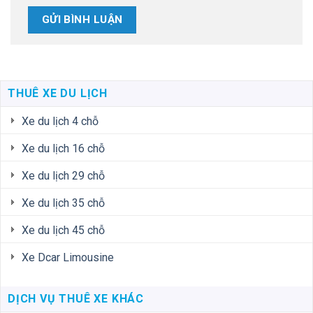
THUÊ XE DU LỊCH
Xe du lịch 4 chỗ
Xe du lịch 16 chỗ
Xe du lịch 29 chỗ
Xe du lịch 35 chỗ
Xe du lịch 45 chỗ
Xe Dcar Limousine
DỊCH VỤ THUÊ XE KHÁC