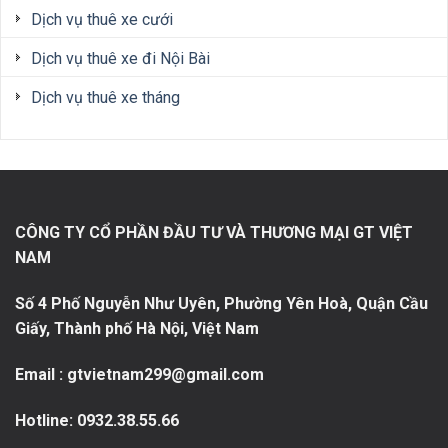
Dịch vụ thuê xe cưới
Dịch vụ thuê xe đi Nội Bài
Dịch vụ thuê xe tháng
CÔNG TY CỔ PHẦN ĐẦU TƯ VÀ THƯƠNG MẠI GT VIỆT
NAM
Số 4 Phố Nguyễn Như Uyên, Phường Yên Hoà, Quận Cầu
Giấy, Thành phố Hà Nội, Việt Nam
Email : gtvietnam299@gmail.com
Hotline:
0932.38.55.66