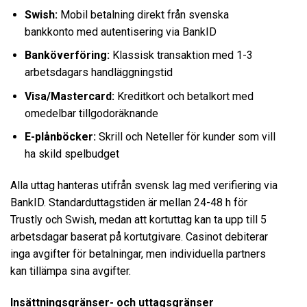
Swish:
Mobil betalning direkt från svenska
bankkonto med autentisering via BankID
Banköverföring:
Klassisk transaktion med 1-3
arbetsdagars handläggningstid
Visa/Mastercard:
Kreditkort och betalkort med
omedelbar tillgodoräknande
E-plånböcker:
Skrill och Neteller för kunder som vill
ha skild spelbudget
Alla uttag hanteras utifrån svensk lag med verifiering via
BankID. Standarduttagstiden är mellan 24-48 h för
Trustly och Swish, medan att kortuttag kan ta upp till 5
arbetsdagar baserat på kortutgivare. Casinot debiterar
inga avgifter för betalningar, men individuella partners
kan tillämpa sina avgifter.
Insättningsgränser- och uttagsgränser