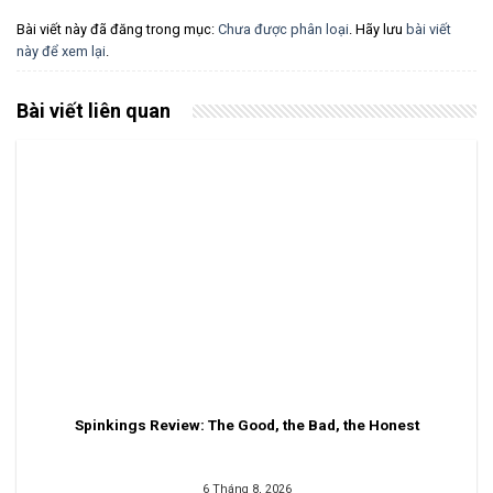
Bài viết này đã đăng trong mục:
Chưa được phân loại
. Hãy lưu
bài viết
này để xem lại
.
Bài viết liên quan
Spinkings Review: The Good, the Bad, the Honest
6 Tháng 8, 2026