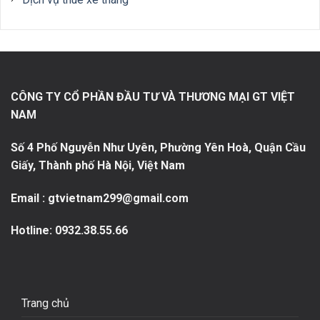
CÔNG TY CỔ PHẦN ĐẦU TƯ VÀ THƯƠNG MẠI GT VIỆT
NAM
Số 4 Phố Nguyễn Như Uyên, Phường Yên Hoà, Quận Cầu
Giấy, Thành phố Hà Nội, Việt Nam
Email : gtvietnam299@gmail.com
Hotline:
0932.38.55.66
Trang chủ