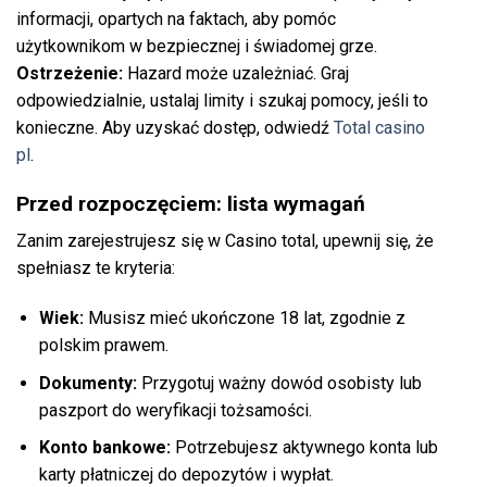
informacji, opartych na faktach, aby pomóc
użytkownikom w bezpiecznej i świadomej grze.
Ostrzeżenie:
Hazard może uzależniać. Graj
odpowiedzialnie, ustalaj limity i szukaj pomocy, jeśli to
konieczne. Aby uzyskać dostęp, odwiedź
Total casino
pl
.
Przed rozpoczęciem: lista wymagań
Zanim zarejestrujesz się w Casino total, upewnij się, że
spełniasz te kryteria:
Wiek:
Musisz mieć ukończone 18 lat, zgodnie z
polskim prawem.
Dokumenty:
Przygotuj ważny dowód osobisty lub
paszport do weryfikacji tożsamości.
Konto bankowe:
Potrzebujesz aktywnego konta lub
karty płatniczej do depozytów i wypłat.