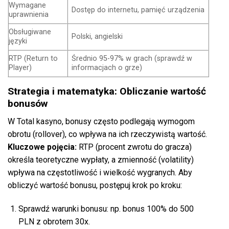
Wymagane
Dostęp do internetu, pamięć urządzenia
uprawnienia
Obsługiwane
Polski, angielski
języki
RTP (Return to
Średnio 95-97% w grach (sprawdź w
Player)
informacjach o grze)
Strategia i matematyka: Obliczanie wartość
bonusów
W Total kasyno, bonusy często podlegają wymogom
obrotu (rollover), co wpływa na ich rzeczywistą wartość.
Kluczowe pojęcia:
RTP (procent zwrotu do gracza)
określa teoretyczne wypłaty, a zmienność (volatility)
wpływa na częstotliwość i wielkość wygranych. Aby
obliczyć wartość bonusu, postępuj krok po kroku:
Sprawdź warunki bonusu: np. bonus 100% do 500
PLN z obrotem 30x.