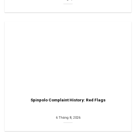
Spinpolo Complaint History: Red Flags
6 Tháng 8, 2026