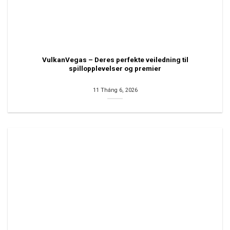
VulkanVegas – Deres perfekte veiledning til
spillopplevelser og premier
11 Tháng 6, 2026