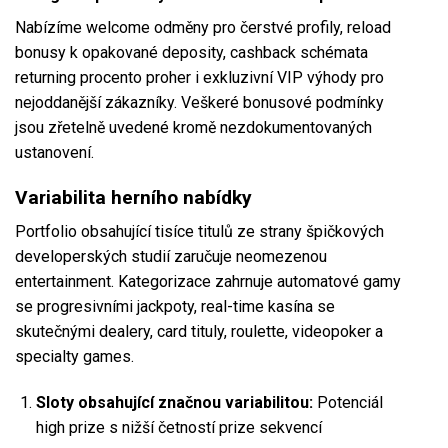
Nabízíme welcome odměny pro čerstvé profily, reload
bonusy k opakované deposity, cashback schémata
returning procento proher i exkluzivní VIP výhody pro
nejoddanější zákazníky. Veškeré bonusové podmínky
jsou zřetelně uvedené kromě nezdokumentovaných
ustanovení.
Variabilita herního nabídky
Portfolio obsahující tisíce titulů ze strany špičkových
developerských studií zaručuje neomezenou
entertainment. Kategorizace zahrnuje automatové gamy
se progresivními jackpoty, real-time kasína se
skutečnými dealery, card tituly, roulette, videopoker a
specialty games.
Sloty obsahující značnou variabilitou:
Potenciál
high prize s nižší četností prize sekvencí