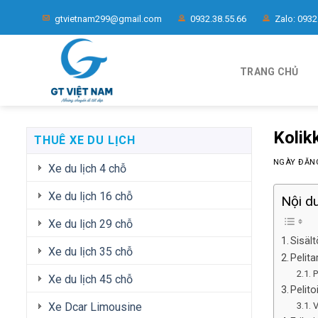
Chuyển
gtvietnam299@gmail.com
0932.38.55.66
Zalo: 0932
đến
nội
dung
TRANG CHỦ
Kolik
THUÊ XE DU LỊCH
NGÀY ĐĂ
Xe du lịch 4 chỗ
Xe du lịch 16 chỗ
Nội d
Xe du lịch 29 chỗ
Sisält
Xe du lịch 35 chỗ
Pelita
P
Xe du lịch 45 chỗ
Pelito
Xe Dcar Limousine
V