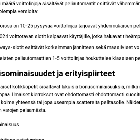
 määrä voittolinjoja sisältävät peliautomaatit esittävät vähemm
olempia versioita:
 joissa on 10-25 pysyvää voittolinjaa tarjoavat yhdenmukaisen p
24 voittotavan slotit kelpaavat käyttäjille, jotka haluavat tiheä
ys-slotit esittävät korkeimman jännitteen sekä massiiviset voit
eisten peliautomaattien 1-5 voittolinjaa houkuttelee klassisen p
isominaisuudet ja erityispiirteet
aiset kolikkopelit sisältävät lukuisia bonusominaisuuksia, mitk
paa. Ilmaiset kierrokset ovat ehdottomasti ehdottomasti suosituin
kolme yhteensä tai jopa useampia scattereita pelitasolle. Näiden
en varojen pelaamiista.
inaisuus