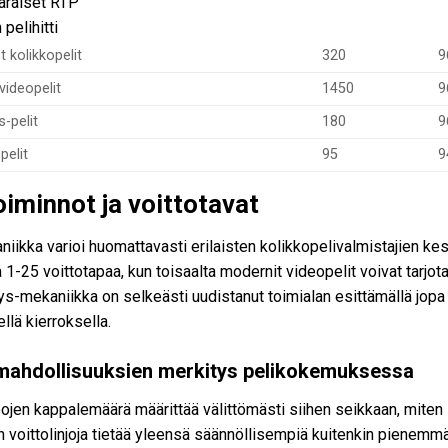
räiset RTP
 pelihitti
t kolikkopelit
320
9
videopelit
1450
9
-pelit
180
9
pelit
95
9
oiminnot ja voittotavat
niikka varioi huomattavasti erilaisten kolikkopelivalmistajien k
a 1-25 voittotapaa, kun toisaalta modernit videopelit voivat tarjota
-mekaniikka on selkeästi uudistanut toimialan esittämällä jopa e
ellä kierroksella.
mahdollisuuksien merkitys pelikokemuksessa
ojen kappalemäärä määrittää välittömästi siihen seikkaan, miten 
voittolinjoja tietää yleensä säännöllisempiä kuitenkin pienemmän