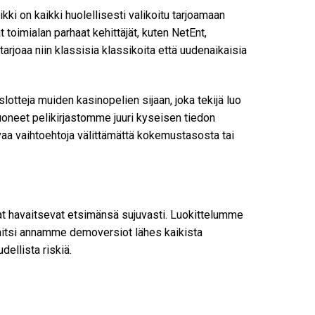
ki on kaikki huolellisesti valikoitu tarjoamaan
imialan parhaat kehittäjät, kuten NetEnt,
tarjoaa niin klassisia klassikoita että uudenaikaisia
lotteja muiden kasinopelien sijaan, joka tekijä luo
oneet pelikirjastomme juuri kyseisen tiedon
ivaa vaihtoehtoja välittämättä kokemustasosta tai
ajat havaitsevat etsimänsä sujuvasti. Luokittelumme
täpaitsi annamme demoversiot lähes kaikista
dellista riskiä.