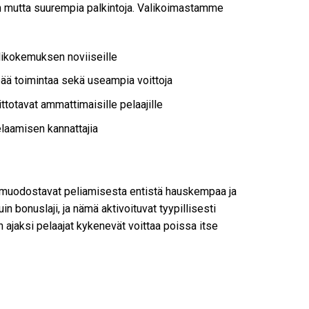
än mutta suurempia palkintoja. Valikoimastamme
elikokemuksen noviiseille
mpää toimintaa sekä useampia voittoja
totavat ammattimaisille pelaajille
elaamisen kannattajia
ä muodostavat peliamisesta entistä hauskempaa ja
 bonuslaji, ja nämä aktivoituvat tyypillisesti
 ajaksi pelaajat kykenevät voittaa poissa itse