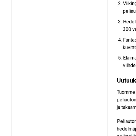
Viikin
pelia
Hedelm
300 va
Fantas
kuvitt
Eläima
viihde
Uutuuk
Tuomme uu
peliauto
ja takaam
Peliautom
hedelmäp