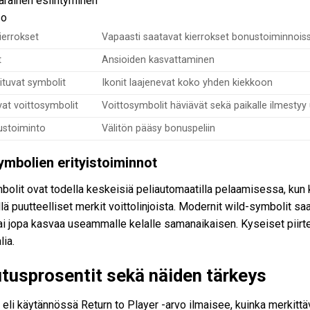
räinen esiintyminen
so
ierrokset
Vapaasti saatavat kierrokset bonustoiminnois
t
Ansioiden kasvattaminen
tuvat symbolit
Ikonit laajenevat koko yhden kiekkoon
at voittosymbolit
Voittosymbolit häviävät sekä paikalle ilmestyy
ustoiminto
Välitön pääsy bonuspeliin
ymbolien erityistoiminnot
olit ovat todella keskeisiä peliautomaatilla pelaamisessa, kun k
lä puutteelliset merkit voittolinjoista. Modernit wild-symbolit saa
ai jopa kasvaa useammalle kelalle samanaikaisen. Kyseiset piirte
lia.
tusprosentit sekä näiden tärkeys
 eli käytännössä Return to Player -arvo ilmaisee, kuinka merkit