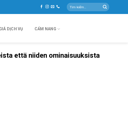
Tìm
kiếm:
GIÁ DỊCH VỤ
CẨM NANG
ista että niiden ominaisuuksista