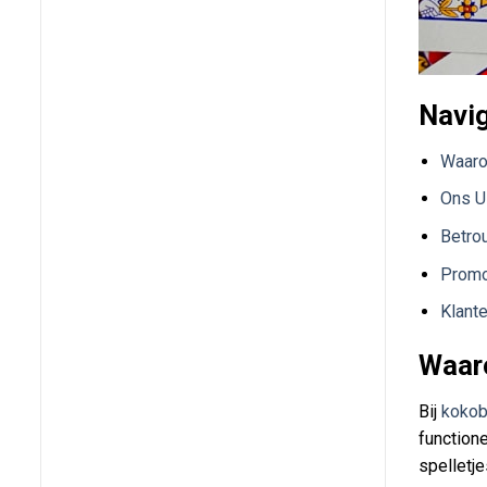
Navig
Waaro
Ons U
Betro
Promo
Klant
Waar
Bij
kokob
function
spelletj