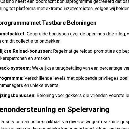
Casino heeft een doordacht bonusprogramma gecreëerd dat daad
ling tot platforms met extreme inzetvereisten, volgen wij helder
rogramma met Tastbare Beloningen
omstpakket:
Gespreide bonussen over de openings drie inleg, 
n om dit collectie te ontdekken
ijkse Reload-bonussen:
Regelmatige reload-promoties op be
ikerspatronen en smaken
back-systeem:
Wekelijkse terugbetaling van een percentage van
programma:
Verschillende levels met oplopende privileges zoals
ntmanagers en unieke events
jzingsbonussen:
Beloning voor gokkers die vrienden voorstelle
enondersteuning en Spelervaring
tenserviceteam is beschikbaar via diverse wegen: real-time gesp
ers aanwezig die specifieke know-how beschikken van binnenla