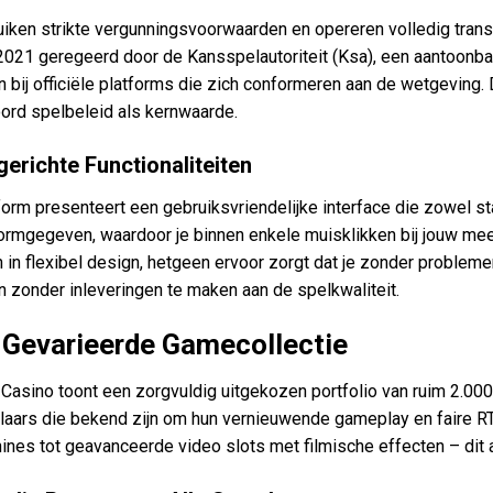
iken strikte vergunningsvoorwaarden en opereren volledig trans
2021 geregeerd door de Kansspelautoriteit (Ksa), een aantoonba
 bij officiële platforms die zich conformeren aan de wetgeving. 
ord spelbeleid als kernwaarde.
gerichte Functionaliteiten
form presenteert een gebruiksvriendelijke interface die zowel st
vormgegeven, waardoor je binnen enkele muisklikken bij jouw mees
 in flexibel design, hetgeen ervoor zorgt dat je zonder problem
n zonder inleveringen te maken aan de spelkwaliteit.
Gevarieerde Gamecollectie
Casino toont een zorgvuldig uitgekozen portfolio van ruim 2.
laars die bekend zijn om hun vernieuwende gameplay en faire RTP
hines tot geavanceerde video slots met filmische effecten – dit