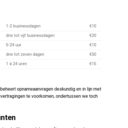
1-2 businessdagen
€10
drie tot vijf businessdagen
€20
0-24 uur
€10
drie tot zeven dagen
€50
1 à 24 uren
€15
 beheert opnameaanvragen deskundig en in lijn met
e vertragingen te voorkomen, ondertussen we toch
unten