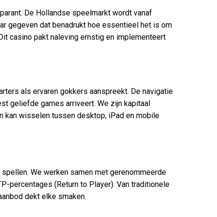
parant. De Hollandse speelmarkt wordt vanaf
ar gegeven dat benadrukt hoe essentieel het is om
Dit casino pakt naleving ernstig en implementeert
arters als ervaren gokkers aanspreekt. De navigatie
t geliefde games arriveert. We zijn kapitaal
en kan wisselen tussen desktop, iPad en mobile
000 spellen. We werken samen met gerenommeerde
-percentages (Return to Player). Van traditionele
 aanbod dekt elke smaken.