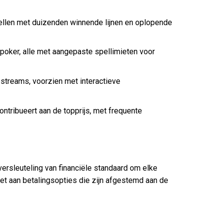
llen met duizenden winnende lijnen en oplopende
 poker, alle met aangepaste spellimieten voor
-streams, voorzien met interactieve
tribueert aan de topprijs, met frequente
versleuteling van financiële standaard om elke
et aan betalingsopties die zijn afgestemd aan de