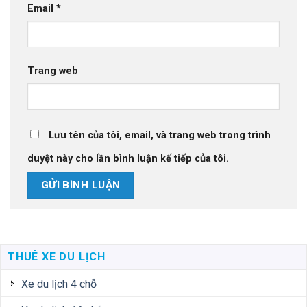
Email
*
Trang web
Lưu tên của tôi, email, và trang web trong trình
duyệt này cho lần bình luận kế tiếp của tôi.
THUÊ XE DU LỊCH
Xe du lịch 4 chỗ