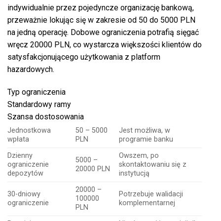
indywidualnie przez pojedyncze organizację bankową,
przeważnie lokując się w zakresie od 50 do 5000 PLN
na jedną operację. Dobowe ograniczenia potrafią sięgać
wręcz 20000 PLN, co wystarcza większości klientów do
satysfakcjonującego użytkowania z platform
hazardowych.
Typ ograniczenia
Standardowy ramy
Szansa dostosowania
Jednostkowa
50 – 5000
Jest możliwa, w
wpłata
PLN
programie banku
Dzienny
Owszem, po
5000 –
ograniczenie
skontaktowaniu się z
20000 PLN
depozytów
instytucją
20000 –
30-dniowy
Potrzebuje walidacji
100000
ograniczenie
komplementarnej
PLN