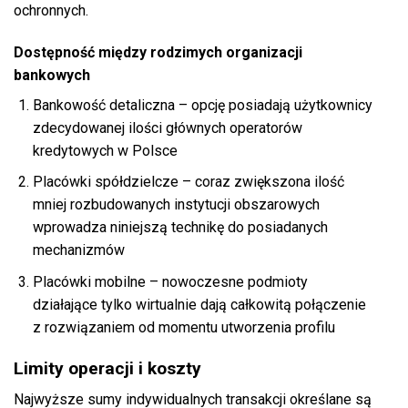
ochronnych.
Dostępność między rodzimych organizacji
bankowych
Bankowość detaliczna – opcję posiadają użytkownicy
zdecydowanej ilości głównych operatorów
kredytowych w Polsce
Placówki spółdzielcze – coraz zwiększona ilość
mniej rozbudowanych instytucji obszarowych
wprowadza niniejszą technikę do posiadanych
mechanizmów
Placówki mobilne – nowoczesne podmioty
działające tylko wirtualnie dają całkowitą połączenie
z rozwiązaniem od momentu utworzenia profilu
Limity operacji i koszty
Najwyższe sumy indywidualnych transakcji określane są