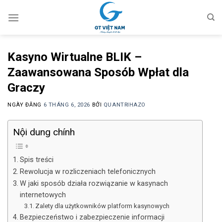
Chuyển
đến
nội
dung
Kasyno Wirtualne BLIK –
Zaawansowana Sposób Wpłat dla
Graczy
NGÀY ĐĂNG
6 THÁNG 6, 2026
BỞI
QUANTRIHAZO
Nội dung chính
Spis treści
Rewolucja w rozliczeniach telefonicznych
W jaki sposób działa rozwiązanie w kasynach
internetowych
Zalety dla użytkowników platform kasynowych
Bezpieczeństwo i zabezpieczenie informacji