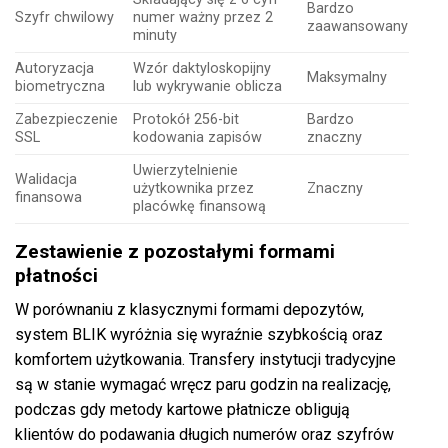
Bardzo
Szyfr chwilowy
numer ważny przez 2
zaawansowany
minuty
Autoryzacja
Wzór daktyloskopijny
Maksymalny
biometryczna
lub wykrywanie oblicza
Zabezpieczenie
Protokół 256-bit
Bardzo
SSL
kodowania zapisów
znaczny
Uwierzytelnienie
Walidacja
użytkownika przez
Znaczny
finansowa
placówkę finansową
Zestawienie z pozostałymi formami
płatności
W porównaniu z klasycznymi formami depozytów,
system BLIK wyróżnia się wyraźnie szybkością oraz
komfortem użytkowania. Transfery instytucji tradycyjne
są w stanie wymagać wręcz paru godzin na realizację,
podczas gdy metody kartowe płatnicze obligują
klientów do podawania długich numerów oraz szyfrów