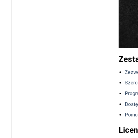
Zest
Zezwo
Szero
Progr
Dostę
Pomoc
Licen