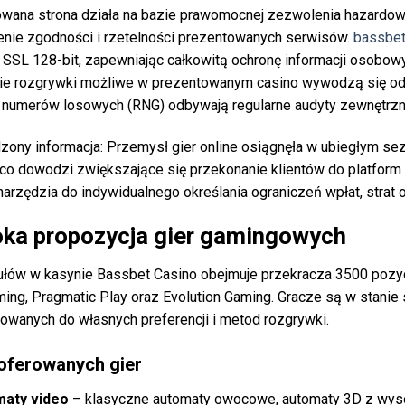
wana strona działa na bazie prawomocnej zezwolenia hazardowe
nie zgodności i rzetelności prezentowanych serwisów.
bassbet
i SSL 128-bit, zapewniając całkowitą ochronę informacji osobowy
e rozgrywki możliwe w prezentowanym casino wywodzą się od 
numerów losowych (RNG) odbywają regularne audyty zewnętrznyc
zony informacja: Przemysł gier online osiągnęła w ubiegłym s
 co dowodzi zwiększające się przekonanie klientów do platform
narzędzia do indywidualnego określania ograniczeń wpłat, strat 
oka propozycja gier gamingowych
tułów w kasynie Bassbet Casino obejmuje przekracza 3500 pozycj
ing, Pragmatic Play oraz Evolution Gaming. Gracze są w stanie 
owanych do własnych preferencji i metod rozgrywki.
oferowanych gier
aty video
– klasyczne automaty owocowe, automaty 3D z wysok