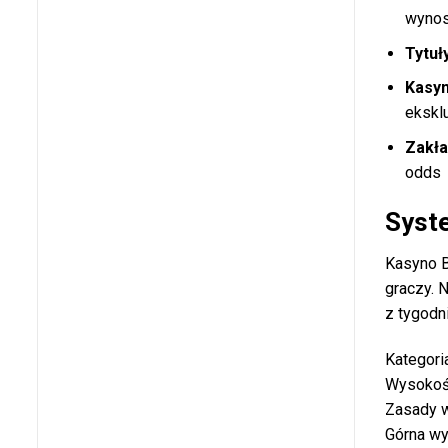
wynos
Tytuł
Kasyn
ekskl
Zakł
odds
Syst
Kasyno B
graczy. 
z tygodn
Kategori
Wysoko
Zasady 
Górna wy