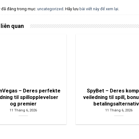
ày đã đăng trong mục:
uncategorized
. Hãy lưu
bài viết này để xem lại
.
 liên quan
nVegas – Deres perfekte
SpyBet – Deres komp
dning til spillopplevelser
veiledning til spill, bon
og premier
betalingsalternati
11 Tháng 6, 2026
11 Tháng 6, 2026