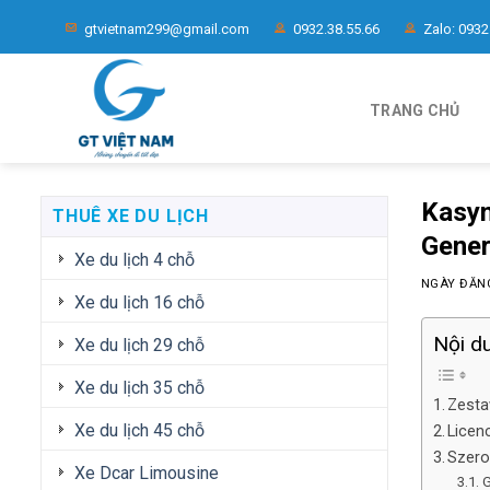
Chuyển
gtvietnam299@gmail.com
0932.38.55.66
Zalo: 0932
đến
nội
dung
TRANG CHỦ
Kasyn
THUÊ XE DU LỊCH
Gener
Xe du lịch 4 chỗ
NGÀY ĐĂ
Xe du lịch 16 chỗ
Nội d
Xe du lịch 29 chỗ
Xe du lịch 35 chỗ
Zesta
Xe du lịch 45 chỗ
Licen
Szero
Xe Dcar Limousine
G