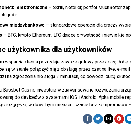
onetki elektroniczne
– Skrill, Neteller, portfel MuchBetter z
ech godz.
lewy międzybankowe
– standardowe operacje dla graczy wybier
o
– BTC, krypto Ethereum, LTC dające prywatność i niewielkie op
c użytkownika dla użytkowników
m wsparcia klienta pozostaje zawsze gotowy przez całą dobę, c
e są w stanie połączyć się z obsługą przez czat na live, e-mail 
zi na zgłoszenia nie sięga 3 minutach, co dowodzi dużą skutec
a Bassbet Casino inwestuje w zaawansowane rozwiązania urządz
owaną do deviceów z systemami iOS i Android. Apka mobile repl
ąc rozgrywkę w dowolnym miejscu i czasie bez kompromisów w