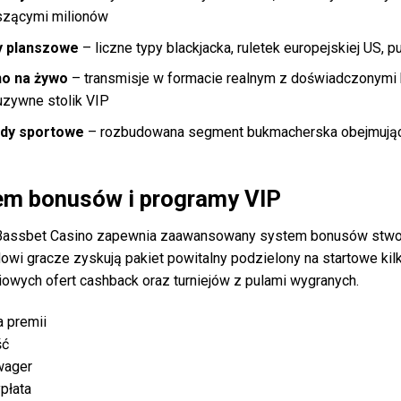
zącymi milionów
y planszowe
– liczne typy blackjacka, ruletek europejskiej US, 
o na żywo
– transmisje w formacie realnym z doświadczonymi k
uzywne stolik VIP
ady sportowe
– rozbudowana segment bukmacherska obejmująca
em bonusów i programy VIP
assbet Casino zapewnia zaawansowany system bonusów stworzo
Nowi gracze zyskują pakiet powitalny podzielony na startowe kilk
iowych ofert cashback oraz turniejów z pulami wygranych.
a premii
ść
wager
płata