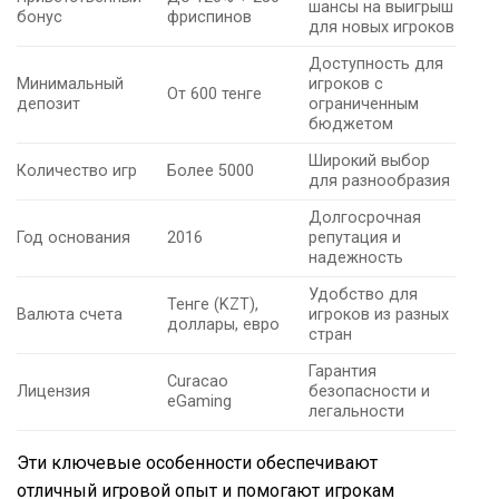
шансы на выигрыш
бонус
фриспинов
для новых игроков
Доступность для
Минимальный
игроков с
От 600 тенге
депозит
ограниченным
бюджетом
Широкий выбор
Количество игр
Более 5000
для разнообразия
Долгосрочная
Год основания
2016
репутация и
надежность
Удобство для
Тенге (KZT),
Валюта счета
игроков из разных
доллары, евро
стран
Гарантия
Curacao
Лицензия
безопасности и
eGaming
легальности
Эти ключевые особенности обеспечивают
отличный игровой опыт и помогают игрокам