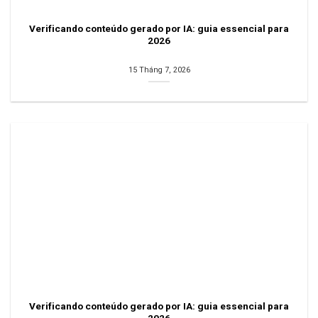
Verificando conteúdo gerado por IA: guia essencial para
2026
15 Tháng 7, 2026
Verificando conteúdo gerado por IA: guia essencial para