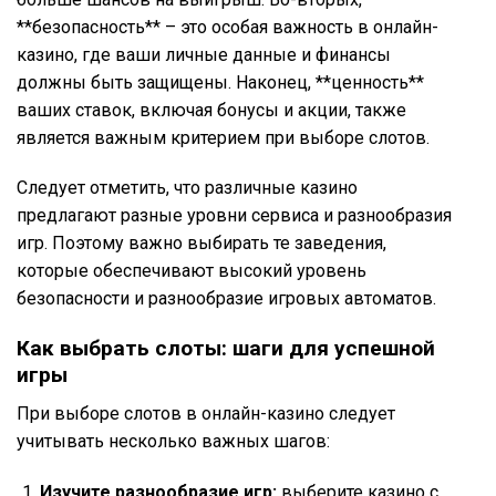
**безопасность** – это особая важность в онлайн-
казино, где ваши личные данные и финансы
должны быть защищены. Наконец, **ценность**
ваших ставок, включая бонусы и акции, также
является важным критерием при выборе слотов.
Следует отметить, что различные казино
предлагают разные уровни сервиса и разнообразия
игр. Поэтому важно выбирать те заведения,
которые обеспечивают высокий уровень
безопасности и разнообразие игровых автоматов.
Как выбрать слоты: шаги для успешной
игры
При выборе слотов в онлайн-казино следует
учитывать несколько важных шагов:
Изучите разнообразие игр:
выберите казино с