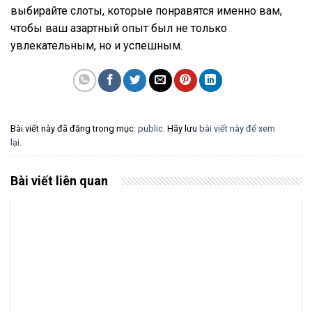
выбирайте слоты, которые понравятся именно вам,
чтобы ваш азартный опыт был не только
увлекательным, но и успешным.
Bài viết này đã đăng trong mục:
public
. Hãy lưu
bài viết này để xem
lại
.
Bài viết liên quan