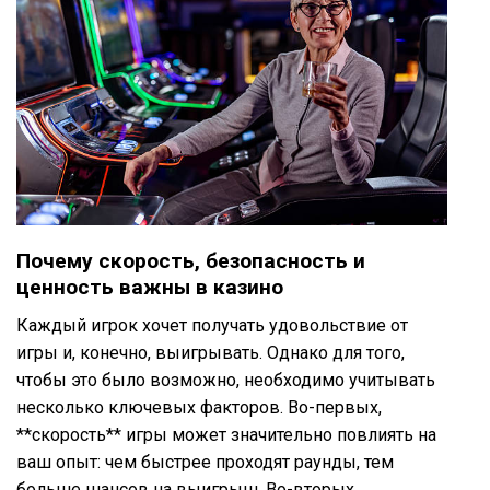
Почему скорость, безопасность и
ценность важны в казино
Каждый игрок хочет получать удовольствие от
игры и, конечно, выигрывать. Однако для того,
чтобы это было возможно, необходимо учитывать
несколько ключевых факторов. Во-первых,
**скорость** игры может значительно повлиять на
ваш опыт: чем быстрее проходят раунды, тем
больше шансов на выигрыш. Во-вторых,