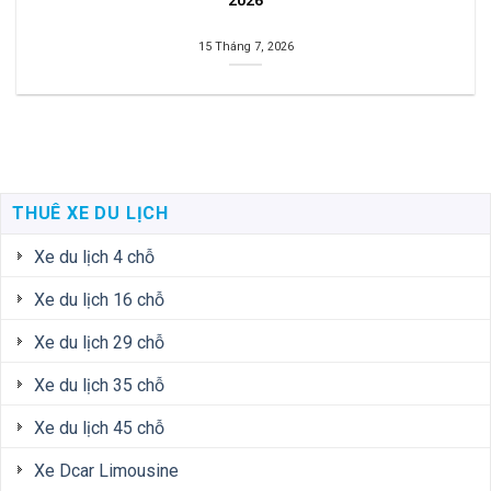
2026
15 Tháng 7, 2026
THUÊ XE DU LỊCH
Xe du lịch 4 chỗ
Xe du lịch 16 chỗ
Xe du lịch 29 chỗ
Xe du lịch 35 chỗ
Xe du lịch 45 chỗ
Xe Dcar Limousine