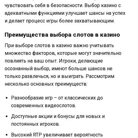
чувствовать себя в безопасности. Выбор казино с
адекватными функциями улучшает шансы на успех
и делает процесс игры более захватывающим.
Преимущества выбора слотов в казино
При выборе слотов в казино важно учитывать
множество факторов, которые могут значительно
повлиять на ваш опыт. Игроки, делающие
осознанный выбор, имеют больше шансов не
только развлечься, но и выиграть. Рассмотрим
несколько основных преимуществ:
Разнообразие игр – от классических до
современных видеослотов.
Доступные акции и бонусы для новых и
постоянных игроков.
Высокий RTP увеличивает вероятность