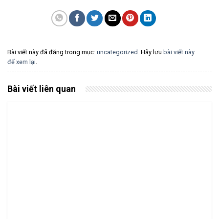
Bài viết này đã đăng trong mục:
uncategorized
. Hãy lưu
bài viết này
để xem lại
.
Bài viết liên quan