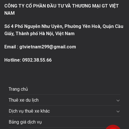
CÔNG TY CỔ PHẦN ĐẦU TƯ VÀ THƯƠNG MẠI GT VIỆT
NAM
Số 4 Phố Nguyễn Như Uyên, Phường Yên Hoà, Quận Cầu
Giấy, Thành phố Hà Nội, Việt Nam
Email : gtvietnam299@gmail.com
Hotline:
0932.38.55.66
Trang chủ
Thuê xe du lịch
Dịch vụ thuê xe khác
Bảng giá dịch vụ