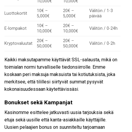
10,000€
10,000€
10€ –
20€ –
Välitön / 1-3
Luottokortit
5,000€
5,000€
päivää
10€ –
20€ –
E-lompakot
Välitön / 0-24h
10,000€
10,000€
20€ –
20€ –
Kryptovaluutat
Välitön / 0-2h
50,000€
50,000€
Kaikki maksutapamme käyttävät SSL-salausta, mikä on
toimialan normi turvalliselle tiedonsiirrolle. Emme
koskaan peri maksuja maksuista tai kotiutuksista, joka
merkitsee, että tilillesi siirtyvät summat pysyvät
kokonaisuudessaan käytettävissäsi.
Bonukset sekä Kampanjat
Kasinomme esittelee jatkuvasti uusia tarjouksia sekä
etuja sekä uusille että kanta-asiakkaille käyttäjille.
Uusien pelaajien bonus on suunniteltu tarjoamaan