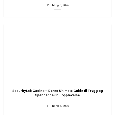
11 Tháng 6, 2026
SecurityLab Casino – Deres Ultimate Guide til Trygg og
Spennende Spillopplevelse
11 Tháng 6, 2026