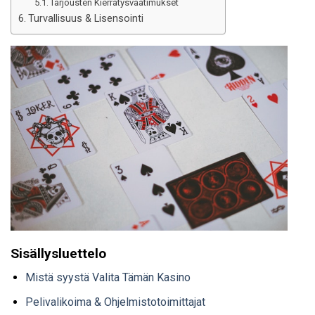
Tarjousten Kierrätysvaatimukset
Turvallisuus & Lisensointi
Sisällysluettelo
Mistä syystä Valita Tämän Kasino
Pelivalikoima & Ohjelmistotoimittajat