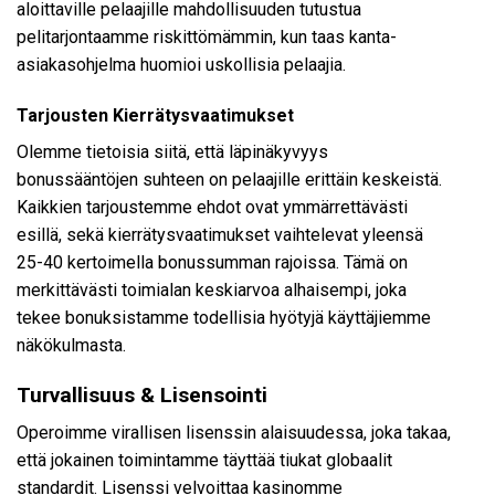
aloittaville pelaajille mahdollisuuden tutustua
pelitarjontaamme riskittömämmin, kun taas kanta-
asiakasohjelma huomioi uskollisia pelaajia.
Tarjousten Kierrätysvaatimukset
Olemme tietoisia siitä, että läpinäkyvyys
bonussääntöjen suhteen on pelaajille erittäin keskeistä.
Kaikkien tarjoustemme ehdot ovat ymmärrettävästi
esillä, sekä kierrätysvaatimukset vaihtelevat yleensä
25-40 kertoimella bonussumman rajoissa. Tämä on
merkittävästi toimialan keskiarvoa alhaisempi, joka
tekee bonuksistamme todellisia hyötyjä käyttäjiemme
näkökulmasta.
Turvallisuus & Lisensointi
Operoimme virallisen lisenssin alaisuudessa, joka takaa,
että jokainen toimintamme täyttää tiukat globaalit
standardit. Lisenssi velvoittaa kasinomme