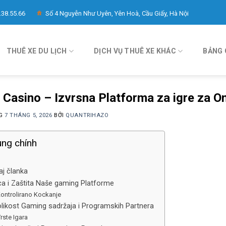
.38.55.66
Số 4 Nguyễn Như Uyên, Yên Hoà, Cầu Giấy, Hà Nội
THUÊ XE DU LỊCH
DỊCH VỤ THUÊ XE KHÁC
BẢNG 
 Casino – Izvrsna Platforma za igre za On
NG
7 THÁNG 5, 2026
BỞI
QUANTRIHAZO
ung chính
aj članka
ca i Zaštita Naše gaming Platforme
ontrolirano Kockanje
likost Gaming sadržaja i Programskih Partnera
rste Igara