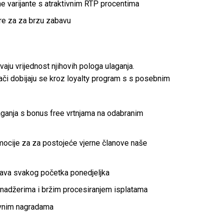
e varijante s atraktivnim RTP procentima
igre za za brzu zabavu
aju vrijednost njihovih pologa ulaganja.
rači dobijaju se kroz loyalty program s s posebnim
ganja s bonus free vrtnjama na odabranim
ocije za za postojeće vjerne članove naše
ava svakog početka ponedjeljka
nadžerima i bržim procesiranjem isplatama
ivnim nagradama