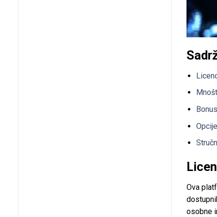
Sadrž
Licen
Mnošt
Bonus
Opcije
Struč
Licen
Ova platf
dostupni
osobne in