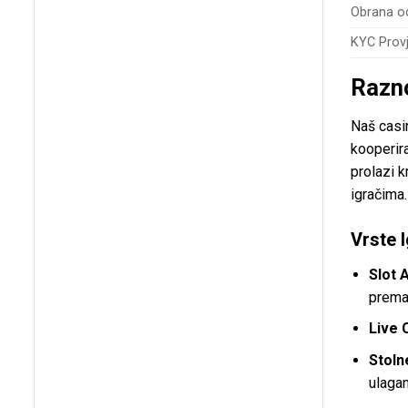
Obrana o
KYC Prov
Razno
Naš casi
kooperira
prolazi 
igračima.
Vrste 
Slot 
premaš
Live 
Stoln
ulagan