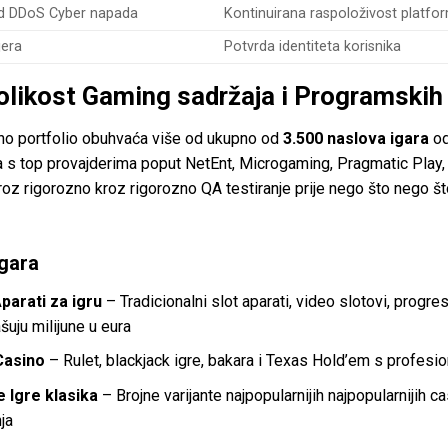
d DDoS Cyber napada
Kontinuirana raspoloživost platfo
jera
Potvrda identiteta korisnika
likost Gaming sadržaja i Programskih
no portfolio obuhvaća više od ukupno od
3.500 naslova igara
od
 s top provajderima poput NetEnt, Microgaming, Pragmatic Play, 
kroz rigorozno kroz rigorozno QA testiranje prije nego što nego
Igara
Aparati za igru
– Tradicionalni slot aparati, video slotovi, prog
uju milijune u eura
Casino
– Rulet, blackjack igre, bakara i Texas Hold’em s profesi
e Igre klasika
– Brojne varijante najpopularnijih najpopularnijih ca
ja