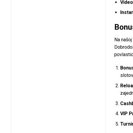
Vide
Insta
Bonus
Na našoj 
Dobrodošl
povlasti
Bonus
sloto
Reloa
zajed
Cash
VIP 
Turni