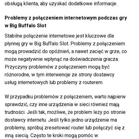
obsługą klienta, aby uzyskać dodatkowe informacje.
Problemy z połączeniem internetowym podczas gry
w Big Buffalo Slot
Stabilne połączenie internetowe jest kluczowe dla
płynnej gry w Big Buffalo Slot. Problemy z połączeniem
mogą prowadzić do opóźnień, a nawet zacięć w grze, co
może negatywnie wpłynąć na doświadczenia gracza.
Przyczyny problemów z połączeniem mogą być
różnorodne, w tym interwencje ze strony dostawcy
usług internetowych lub problemy z routerem.
W przypadku problemów z połączeniem, warto najpierw
sprawdzić, czy inne urządzenia w sieci również mają
trudności. Jeśli tak, możliwe, że problem leży po stronie
dostawcy internetu. Jeśli tylko jedno urządzenie ma
problemy, spróbuj zresetować router lub połączyć się z
inną siecią. Często te kroki mogą pomóc w