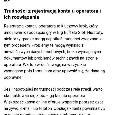
Trudności z rejestracją konta u operatora i
ich rozwiązania
Rejestracja konta u operatora to kluczowy krok, który
umożliwia rozpoczęcie gry w Big Buffalo Slot. Niestety,
niektórzy gracze mogą napotkać trudności związane z
tym procesem. Problemy te mogą wynikać z
niewłaściwych danych osobowych, braku wymaganych
dokumentów lub problemów technicznych na stronie
operatora. Warto zwrócić uwagę na wszystkie
wymagane pola formularza oraz upewnić się, że dane są
poprawne.
Jeśli napotkałeś na trudności podczas rejestracji, warto
skontaktować się z obsługą klienta operatora.
Większość kasyn online oferuje wsparcie poprzez czat
na żywo, e-mail lub telefon. Obsługa klienta powinna być
w stanie pomóc w rozwiązaniu problemu, czy to