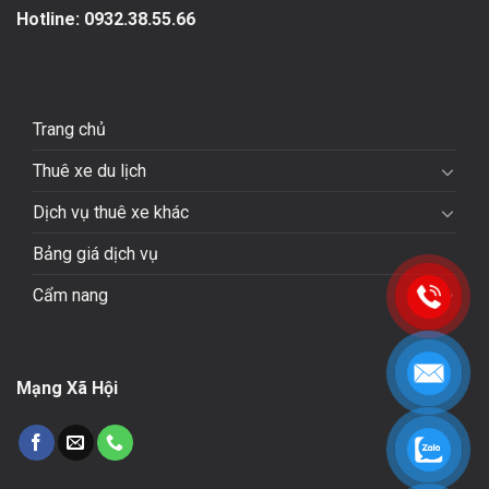
Hotline:
0932.38.55.66
Trang chủ
Thuê xe du lịch
Dịch vụ thuê xe khác
Bảng giá dịch vụ
Cẩm nang
Mạng Xã Hội