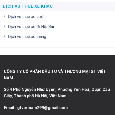
DỊCH VỤ THUÊ XE KHÁC
Dịch vụ thuê xe cưới
Dịch vụ thuê xe đi Nội Bài
Dịch vụ thuê xe tháng
CÔNG TY CỔ PHẦN ĐẦU TƯ VÀ THƯƠNG MẠI GT VIỆT
NAM
Số 4 Phố Nguyễn Như Uyên, Phường Yên Hoà, Quận Cầu
Giấy, Thành phố Hà Nội, Việt Nam
Email : gtvietnam299@gmail.com