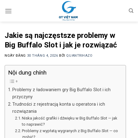
Chuyển
đến
nội
dung
Jakie są najczęstsze problemy w
Big Buffalo Slot i jak je rozwiązać
NGÀY ĐĂNG
30 THÁNG 4, 2026
BỞI
QUANTRIHAZO
Nội dung chính
Problemy z ładowaniem gry Big Buffalo Slot i ich
przyczyny
Trudności z rejestracją konta u operatora i ich
rozwiązania
Niska jakość grafiki i dźwięku w Big Buffalo Slot — jak
to naprawić?
Problemy z wypłatą wygranych z Big Buffalo Slot — co
zrobić?