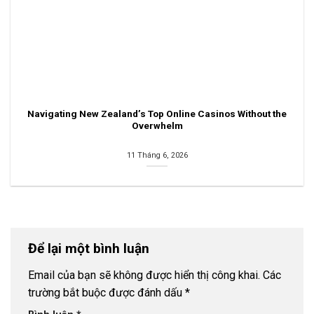
Navigating New Zealand’s Top Online Casinos Without the
Overwhelm
11 Tháng 6, 2026
Để lại một bình luận
Email của bạn sẽ không được hiển thị công khai.
Các
trường bắt buộc được đánh dấu
*