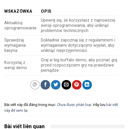
WSKAZÓWKA
OPIS
Upewnij się, że korzystasz z najnowszej
Aktualizuj
wersji oprogramowania, aby uniknąć
oprogramowanie
problemów technicznych.
Sprawdzaj
Dokładnie zapoznaj się z regulaminem i
wymagania
wymaganiami dotyczącymi wypłat, aby
kasyna
uniknąć nieprzyjemności.
Graj w big buffalo demo, aby poznać grę
Korzystaj z
przed rozpoczęciem gry na prawdziwe
wersji demo
pieniądze.
Bài viết này đã đăng trong mục:
Chưa được phân loại
. Hãy lưu
bài viết
này để xem lại
.
Bài viết liên quan