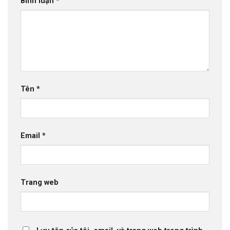
Bình luận
*
Tên
*
Email
*
Trang web