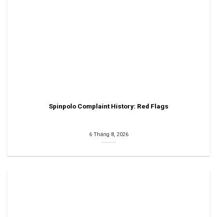
Spinpolo Complaint History: Red Flags
6 Tháng 8, 2026