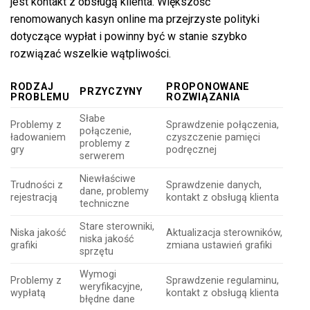
jest kontakt z obsługą klienta. Większość
renomowanych kasyn online ma przejrzyste polityki
dotyczące wypłat i powinny być w stanie szybko
rozwiązać wszelkie wątpliwości.
RODZAJ
PROPONOWANE
PRZYCZYNY
PROBLEMU
ROZWIĄZANIA
Słabe
Problemy z
Sprawdzenie połączenia,
połączenie,
ładowaniem
czyszczenie pamięci
problemy z
gry
podręcznej
serwerem
Niewłaściwe
Trudności z
Sprawdzenie danych,
dane, problemy
rejestracją
kontakt z obsługą klienta
techniczne
Stare sterowniki,
Niska jakość
Aktualizacja sterowników,
niska jakość
grafiki
zmiana ustawień grafiki
sprzętu
Wymogi
Problemy z
Sprawdzenie regulaminu,
weryfikacyjne,
wypłatą
kontakt z obsługą klienta
błędne dane