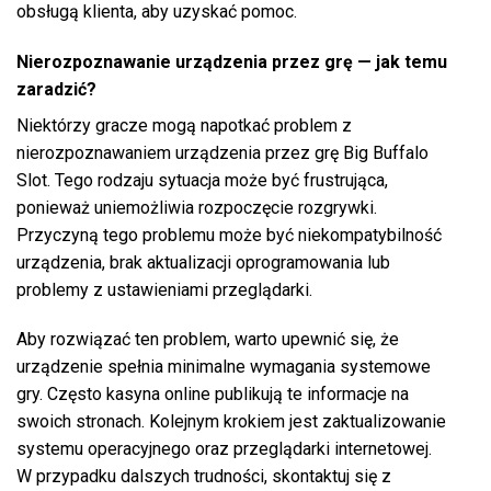
obsługą klienta, aby uzyskać pomoc.
Nierozpoznawanie urządzenia przez grę — jak temu
zaradzić?
Niektórzy gracze mogą napotkać problem z
nierozpoznawaniem urządzenia przez grę Big Buffalo
Slot. Tego rodzaju sytuacja może być frustrująca,
ponieważ uniemożliwia rozpoczęcie rozgrywki.
Przyczyną tego problemu może być niekompatybilność
urządzenia, brak aktualizacji oprogramowania lub
problemy z ustawieniami przeglądarki.
Aby rozwiązać ten problem, warto upewnić się, że
urządzenie spełnia minimalne wymagania systemowe
gry. Często kasyna online publikują te informacje na
swoich stronach. Kolejnym krokiem jest zaktualizowanie
systemu operacyjnego oraz przeglądarki internetowej.
W przypadku dalszych trudności, skontaktuj się z