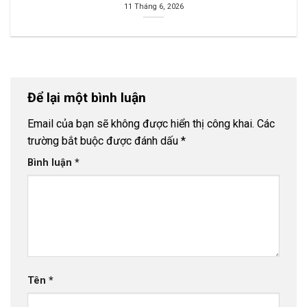
11 Tháng 6, 2026
Để lại một bình luận
Email của bạn sẽ không được hiển thị công khai.
Các
trường bắt buộc được đánh dấu
*
Bình luận
*
Tên
*