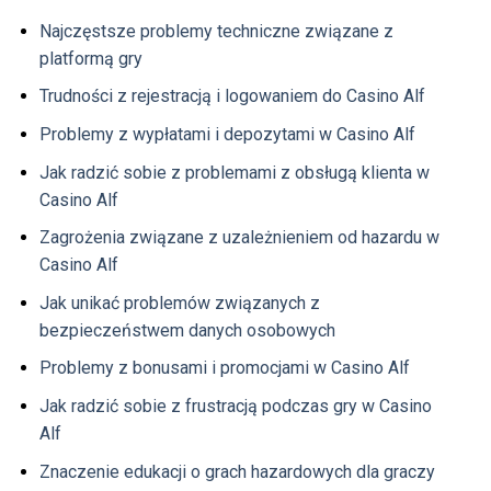
Najczęstsze problemy techniczne związane z
platformą gry
Trudności z rejestracją i logowaniem do Casino Alf
Problemy z wypłatami i depozytami w Casino Alf
Jak radzić sobie z problemami z obsługą klienta w
Casino Alf
Zagrożenia związane z uzależnieniem od hazardu w
Casino Alf
Jak unikać problemów związanych z
bezpieczeństwem danych osobowych
Problemy z bonusami i promocjami w Casino Alf
Jak radzić sobie z frustracją podczas gry w Casino
Alf
Znaczenie edukacji o grach hazardowych dla graczy