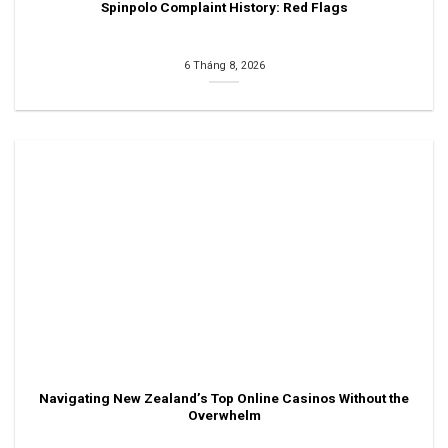
Spinpolo Complaint History: Red Flags
6 Tháng 8, 2026
Navigating New Zealand’s Top Online Casinos Without the
Overwhelm