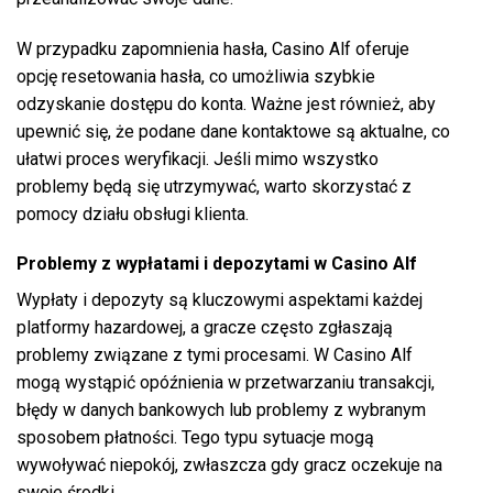
W przypadku zapomnienia hasła, Casino Alf oferuje
opcję resetowania hasła, co umożliwia szybkie
odzyskanie dostępu do konta. Ważne jest również, aby
upewnić się, że podane dane kontaktowe są aktualne, co
ułatwi proces weryfikacji. Jeśli mimo wszystko
problemy będą się utrzymywać, warto skorzystać z
pomocy działu obsługi klienta.
Problemy z wypłatami i depozytami w Casino Alf
Wypłaty i depozyty są kluczowymi aspektami każdej
platformy hazardowej, a gracze często zgłaszają
problemy związane z tymi procesami. W Casino Alf
mogą wystąpić opóźnienia w przetwarzaniu transakcji,
błędy w danych bankowych lub problemy z wybranym
sposobem płatności. Tego typu sytuacje mogą
wywoływać niepokój, zwłaszcza gdy gracz oczekuje na
swoje środki.