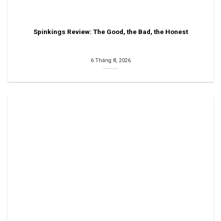
Spinkings Review: The Good, the Bad, the Honest
6 Tháng 8, 2026