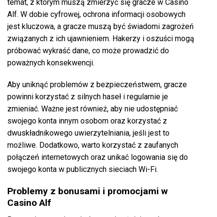
temat, z którym muszą zmierzyć się gracze w Casino
Alf. W dobie cyfrowej, ochrona informacji osobowych
jest kluczowa, a gracze muszą być świadomi zagrożeń
związanych z ich ujawnieniem. Hakerzy i oszuści mogą
próbować wykraść dane, co może prowadzić do
poważnych konsekwencji.
Aby uniknąć problemów z bezpieczeństwem, gracze
powinni korzystać z silnych haseł i regularnie je
zmieniać. Ważne jest również, aby nie udostępniać
swojego konta innym osobom oraz korzystać z
dwuskładnikowego uwierzytelniania, jeśli jest to
możliwe. Dodatkowo, warto korzystać z zaufanych
połączeń internetowych oraz unikać logowania się do
swojego konta w publicznych sieciach Wi-Fi.
Problemy z bonusami i promocjami w
Casino Alf