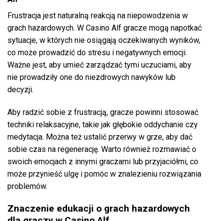
Frustracja jest naturalną reakcją na niepowodzenia w
grach hazardowych. W Casino Alf gracze mogą napotkać
sytuacje, w których nie osiągają oczekiwanych wyników,
co może prowadzić do stresu i negatywnych emocji.
Ważne jest, aby umieć zarządzać tymi uczuciami, aby
nie prowadziły one do niezdrowych nawyków lub
decyzji.
Aby radzić sobie z frustracją, gracze powinni stosować
techniki relaksacyjne, takie jak głębokie oddychanie czy
medytacja. Można też ustalić przerwy w grze, aby dać
sobie czas na regenerację. Warto również rozmawiać o
swoich emocjach z innymi graczami lub przyjaciółmi, co
może przynieść ulgę i pomóc w znalezieniu rozwiązania
problemów.
Znaczenie edukacji o grach hazardowych
dla graczy w Casino Alf