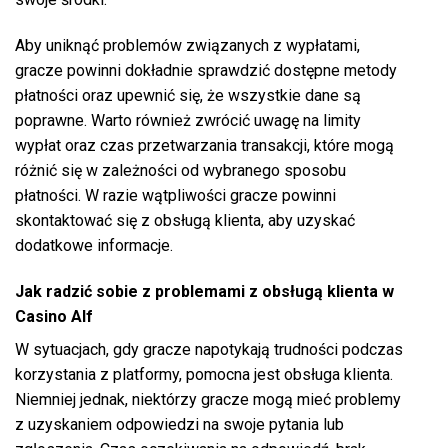
Aby uniknąć problemów związanych z wypłatami,
gracze powinni dokładnie sprawdzić dostępne metody
płatności oraz upewnić się, że wszystkie dane są
poprawne. Warto również zwrócić uwagę na limity
wypłat oraz czas przetwarzania transakcji, które mogą
różnić się w zależności od wybranego sposobu
płatności. W razie wątpliwości gracze powinni
skontaktować się z obsługą klienta, aby uzyskać
dodatkowe informacje.
Jak radzić sobie z problemami z obsługą klienta w
Casino Alf
W sytuacjach, gdy gracze napotykają trudności podczas
korzystania z platformy, pomocna jest obsługa klienta.
Niemniej jednak, niektórzy gracze mogą mieć problemy
z uzyskaniem odpowiedzi na swoje pytania lub