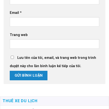
Email
*
Trang web
Lưu tên của tôi, email, và trang web trong trình
duyệt này cho lần bình luận kế tiếp của tôi.
THUÊ XE DU LỊCH