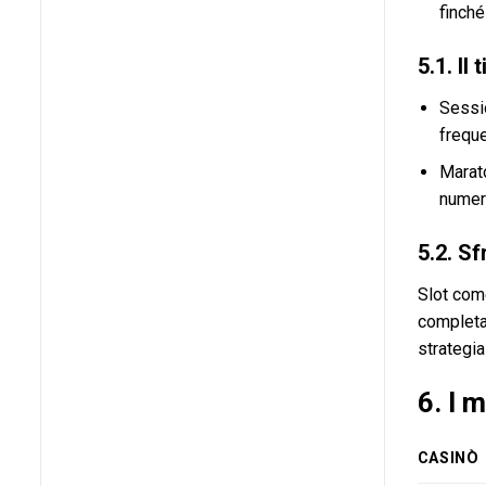
finché
5.1. Il
Sessio
frequ
Marato
numero
5.2. Sf
Slot come
completat
strategia
6. I 
CASINÒ