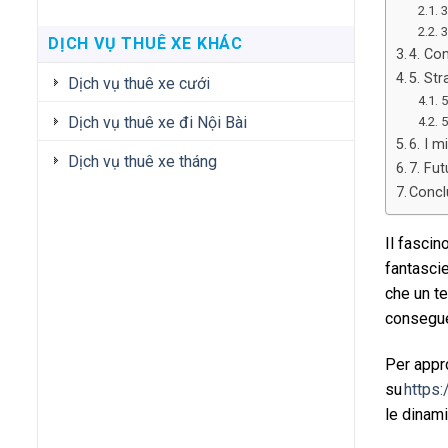
3
3
DỊCH VỤ THUÊ XE KHÁC
4. Co
5. Str
Dịch vụ thuê xe cưới
5
Dịch vụ thuê xe đi Nội Bài
5
6. I m
Dịch vụ thuê xe tháng
7. Fut
Concl
Il fascin
fantascie
che un te
consegue
Per appro
su
https:
le dinami