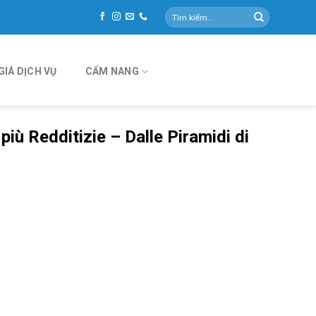
Tìm
kiếm:
GIÁ DỊCH VỤ
CẨM NANG
iù Redditizie – Dalle Piramidi di