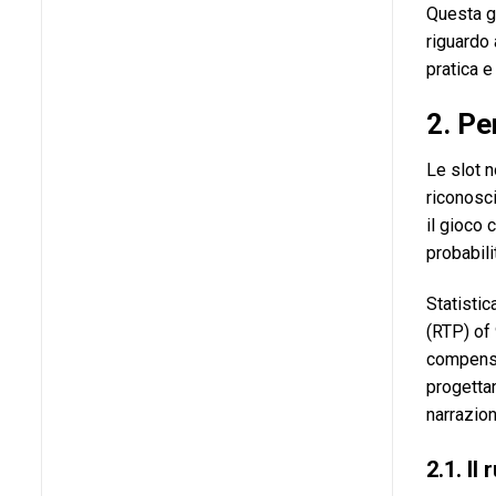
Questa gu
riguardo 
pratica e
2. Pe
Le slot n
riconosci
il gioco 
probabili
Statisti
(RTP) of 
compensan
progettan
narrazion
2.1. Il