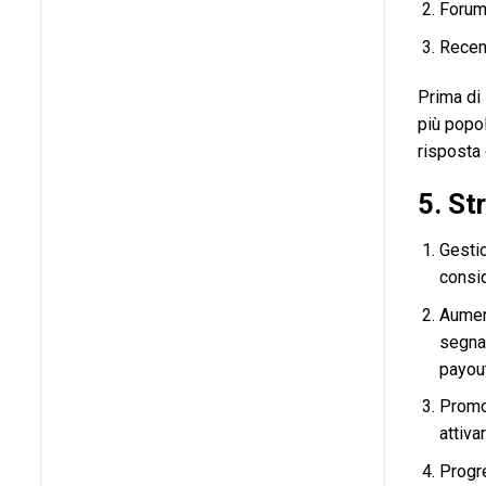
Forum 
Recens
Prima di
più popol
risposta 
5. St
Gestio
consid
Aument
segnal
payout
Promoz
attiva
Progre