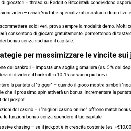
di giocatori – thread su Reddit o Bitcointalk condividono esperi
ioni video – canali YouTube specializzati mostrano demo live e 
 scommettere soldi veri, prova sempre la modalità demo. Molti
ari) consentono di giocare gratuitamente, permettendo di testare la 
dei bonus senza rischiare il capitale.
rategie per massimizzare le vincite sui
ne del bankroll – imposta una soglia giornaliera (es. 5 % del depos
era di dividere il bankroll in 10‑15 sessioni più brevi.
are la puntata al “trigger” – quando il gioco mostra simboli “nea
e che il prossimo spin attiverà un bonus. Incrementare la puntat
 del jackpot.
ioni del casinò – i “migliori casino online” offrono match bonus e g
re le funzioni bonus senza spendere il tuo capitale.
ssive chasing – se il jackpot è in crescita costante (es. +€10.000