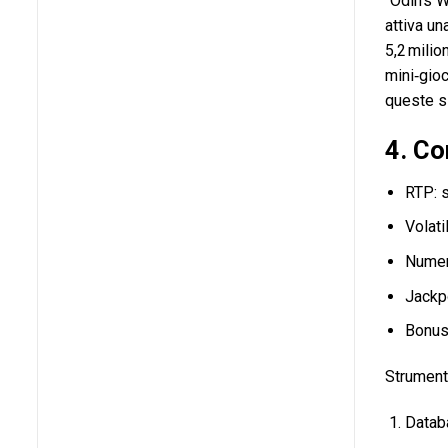
“Odin’s W
attiva un
5,2 milio
mini‑gioc
queste sl
4. Co
RTP: s
Volati
Numero
Jackpo
Bonus 
Strumenti 
Databa