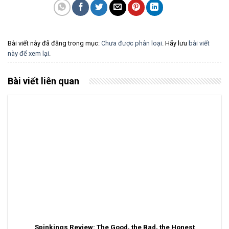
Bài viết này đã đăng trong mục:
Chưa được phân loại
. Hãy lưu
bài viết
này để xem lại
.
Bài viết liên quan
Spinkings Review: The Good, the Bad, the Honest