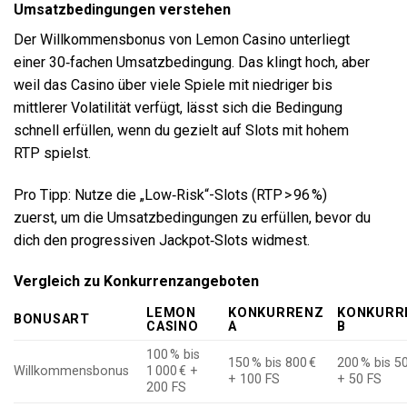
Umsatzbedingungen verstehen
Der Willkommensbonus von Lemon Casino unterliegt
einer 30‑fachen Umsatzbedingung. Das klingt hoch, aber
weil das Casino über viele Spiele mit niedriger bis
mittlerer Volatilität verfügt, lässt sich die Bedingung
schnell erfüllen, wenn du gezielt auf Slots mit hohem
RTP spielst.
Pro Tipp: Nutze die „Low‑Risk“-Slots (RTP > 96 %)
zuerst, um die Umsatzbedingungen zu erfüllen, bevor du
dich den progressiven Jackpot‑Slots widmest.
Vergleich zu Konkurrenzangeboten
LEMON
KONKURRENZ
KONKURR
BONUSART
CASINO
A
B
100 % bis
150 % bis 800 €
200 % bis 5
Willkommensbonus
1 000 € +
+ 100 FS
+ 50 FS
200 FS