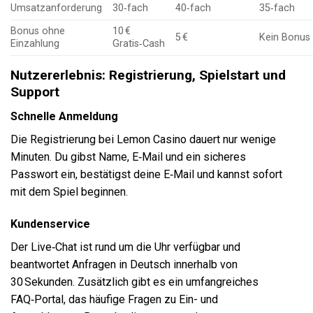
Umsatzanforderung
30‑fach
40‑fach
35‑fach
Bonus ohne
10 €
5 €
Kein Bonus
Einzahlung
Gratis‑Cash
Nutzererlebnis: Registrierung, Spielstart und
Support
Schnelle Anmeldung
Die Registrierung bei Lemon Casino dauert nur wenige
Minuten. Du gibst Name, E‑Mail und ein sicheres
Passwort ein, bestätigst deine E‑Mail und kannst sofort
mit dem Spiel beginnen.
Kundenservice
Der Live‑Chat ist rund um die Uhr verfügbar und
beantwortet Anfragen in Deutsch innerhalb von
30 Sekunden. Zusätzlich gibt es ein umfangreiches
FAQ‑Portal, das häufige Fragen zu Ein- und