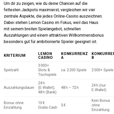
Um dir zu zeigen, wie du deine Chancen auf die
fettesten Jackpots maximierst, vergleichen wir vier
zentrale Aspekte, die jedes Online‑Casino auszeichnen.
Dabei stehen Lemon Casino im Fokus, weil das Haus
mit seinem breiten Spielangebot, schnellen
Auszahlungen und einem attraktiven Willkommensbonus
besonders gut für ambitionierte Spieler geeignet ist.
LEMON
KONKURRENZ
KONKURRE
KRITERIUM
CASINO
A
B
3 000+
Spielzahl
Slots &
ca. 2 200 Spiele
2 500+ Spiele
Tischspiele
24 h
24 h (nur
Auszahlungsdauer
(E‑Wallet),
48 h – 72 h
E‑Wallet)
48 h (Bank)
Kein Bonus
Bonus ohne
10 €
5 €
ohne
Einzahlung
Gratis‑Cash
Einzahlung