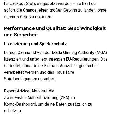
für Jackpot‑Slots eingesetzt werden – so hast du
sofort die Chance, einen großen Gewinn zu landen, ohne
eigenes Geld zu riskieren.
Performance und Qualität: Geschwindigkeit
und Sicherheit
Lizenzierung und Spielerschutz
Lemon Casino ist von der Malta Gaming Authority (MGA)
lizenziert und unterliegt strengen EU‑Regulierungen. Das
bedeutet, dass deine Ein- und Auszahlungen sicher
verarbeitet werden und das Haus faire
Spielbedingungen garantiert.
Expert Advice: Aktiviere die
Zwei‑Faktor‑Authentifizierung (2FA) im
Konto‑Dashboard, um deine Daten zusätzlich zu
schützen.