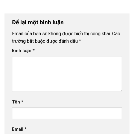
Để lại một bình luận
Email của bạn sẽ không được hiển thị công khai.
Các
trường bắt buộc được đánh dấu
*
Bình luận
*
Tên
*
Email
*