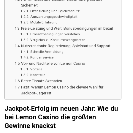
Sicherheit
Lizenzierung und Spielerschutz
Auszahlungsgeschwindigkeit
Mobile Erfahrung
Preis‑Leistung und Wert: Bonusbedingungen im Detail
Umsatzbedingungen verstehen
Vergleich zu Konkurrenzangeboten
Nutzererlebnis: Registrierung, Spielstart und Support
Schnelle Anmeldung
Kundenservice
Vor- und Nachteile von Lemon Casino
Vorteile
Nachteile
Beste Einsatz‑Szenarien
Fazit: Warum Lemon Casino die clevere Wahl für
Jackpot‑Jäger ist
Jackpot‑Erfolg im neuen Jahr: Wie du
bei Lemon Casino die größten
Gewinne knackst