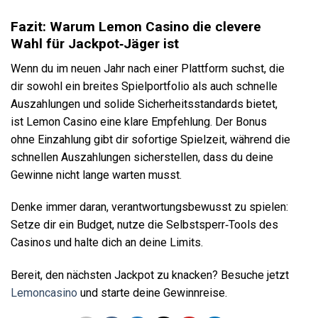
Fazit: Warum Lemon Casino die clevere
Wahl für Jackpot‑Jäger ist
Wenn du im neuen Jahr nach einer Plattform suchst, die
dir sowohl ein breites Spielportfolio als auch schnelle
Auszahlungen und solide Sicherheitsstandards bietet,
ist Lemon Casino eine klare Empfehlung. Der Bonus
ohne Einzahlung gibt dir sofortige Spielzeit, während die
schnellen Auszahlungen sicherstellen, dass du deine
Gewinne nicht lange warten musst.
Denke immer daran, verantwortungsbewusst zu spielen:
Setze dir ein Budget, nutze die Selbstsperr‑Tools des
Casinos und halte dich an deine Limits.
Bereit, den nächsten Jackpot zu knacken? Besuche jetzt
Lemoncasino
und starte deine Gewinnreise.