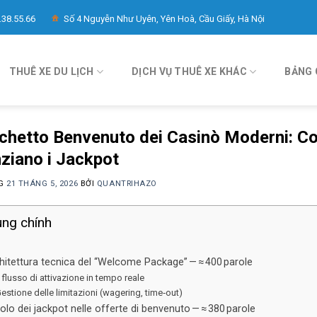
.38.55.66
Số 4 Nguyễn Như Uyên, Yên Hoà, Cầu Giấy, Hà Nội
THUÊ XE DU LỊCH
DỊCH VỤ THUÊ XE KHÁC
BẢNG 
cchetto Benvenuto dei Casinò Moderni: C
ziano i Jackpot
NG
21 THÁNG 5, 2026
BỞI
QUANTRIHAZO
ung chính
chitettura tecnica del “Welcome Package” — ≈ 400 parole
l flusso di attivazione in tempo reale
estione delle limitazioni (wagering, time‑out)
ruolo dei jackpot nelle offerte di benvenuto — ≈ 380 parole