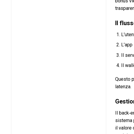
bonus vie
trasparen
Il flus
L’uten
L’app 
Il ser
Il wal
Questo pr
latenza.
Gestion
Il back‑e
sistema p
il valore