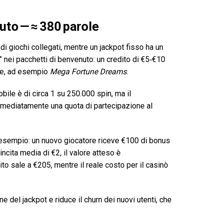
nuto — ≈ 380 parole
 giochi collegati, mentre un jackpot fisso ha un
 nei pacchetti di benvenuto: un credito di €5‑€10
are, ad esempio
Mega Fortune Dreams
.
obile è di circa 1 su 250.000 spin, ma il
mmediatamente una quota di partecipazione al
n esempio: un nuovo giocatore riceve €100 di bonus
incita media di €2, il valore atteso è
ito sale a €205, mentre il reale costo per il casinò
e del jackpot e riduce il churn dei nuovi utenti, che