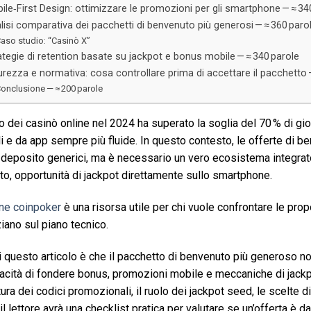
bile‑First Design: ottimizzare le promozioni per gli smartphone — ≈ 34
alisi comparativa dei pacchetti di benvenuto più generosi — ≈ 360 paro
aso studio: “Casinò X”
rategie di retention basate su jackpot e bonus mobile — ≈ 340 parole
curezza e normativa: cosa controllare prima di accettare il pacchetto 
onclusione — ≈ 200 parole
o dei casinò online nel 2024 ha superato la soglia del 70 % di gi
li e da app sempre più fluide. In questo contesto, le offerte di 
deposito generici, ma è necessario un vero ecosistema integrato c
to, opportunità di jackpot direttamente sullo smartphone.
ne coinpoker
è una risorsa utile per chi vuole confrontare le pro
iano sul piano tecnico.
i questo articolo è che il pacchetto di benvenuto più generoso no
acità di fondere bonus, promozioni mobile e meccaniche di jackp
ttura dei codici promozionali, il ruolo dei jackpot seed, le scelte d
, il lettore avrà una checklist pratica per valutare se un’offerta è d