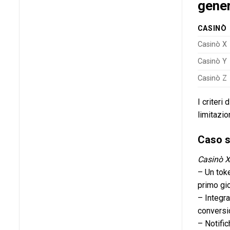
gener
CASINÒ
Casinò X
Casinò Y
Casinò Z
I criteri
limitazio
Caso s
Casinò X
– Un tok
primo gio
– Integra
conversio
– Notific