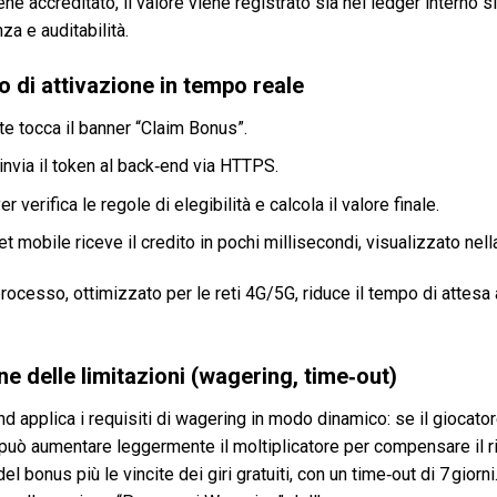
ne accreditato, il valore viene registrato sia nel ledger interno s
za e auditabilità.
so di attivazione in tempo reale
te tocca il banner “Claim Bonus”.
invia il token al back‑end via HTTPS.
ver verifica le regole di elegibilità e calcola il valore finale.
let mobile riceve il credito in pochi millisecondi, visualizzato nel
ocesso, ottimizzato per le reti 4G/5G, riduce il tempo di attesa
e delle limitazioni (wagering, time‑out)
nd applica i requisiti di wagering in modo dinamico: se il giocato
uò aumentare leggermente il moltiplicatore per compensare il risc
 del bonus più le vincite dei giri gratuiti, con un time‑out di 7 gior