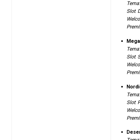
Tema
Slot
:
D
Welc
Premi
Mega 
Tema
Slot
:
Welc
Premi
Nordi
Tema
Slot
:
P
Welc
Premi
Deser
Tema