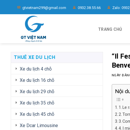
Chuyển
gtvietnam299@gmail.com
0932.38.55.66
Zalo: 0932
đến
nội
dung
TRANG CHỦ
“Il Fe
THUÊ XE DU LỊCH
Benve
Xe du lịch 4 chỗ
NGÀY ĐĂ
Xe du lịch 16 chỗ
Nội d
Xe du lịch 29 chỗ
Xe du lịch 35 chỗ
1. Le 
Xe du lịch 45 chỗ
2. Tor
3. Co
Xe Dcar Limousine
4. I m