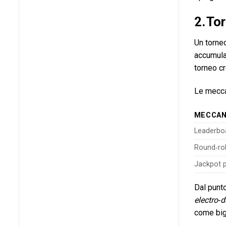
2. To
Un torne
accumulan
torneo c
Le mecca
MECCAN
Leaderbo
Round‑ro
Jackpot p
Dal punto
electro‑
come bigl