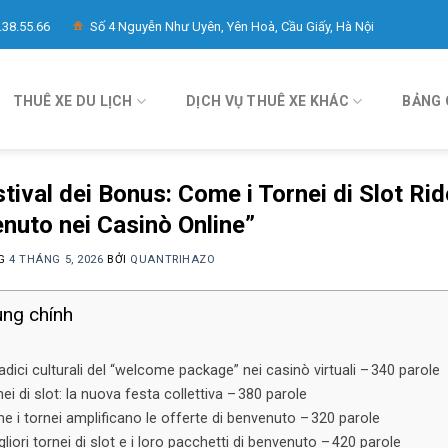
.38.55.66
Số 4 Nguyễn Như Uyên, Yên Hoà, Cầu Giấy, Hà Nội
THUÊ XE DU LỊCH
DỊCH VỤ THUÊ XE KHÁC
BẢNG 
stival dei Bonus: Come i Tornei di Slot Rid
nuto nei Casinò Online”
NG
4 THÁNG 5, 2026
BỞI
QUANTRIHAZO
ung chính
radici culturali del “welcome package” nei casinò virtuali – 340 parole
nei di slot: la nuova festa collettiva – 380 parole
me i tornei amplificano le offerte di benvenuto – 320 parole
igliori tornei di slot e i loro pacchetti di benvenuto – 420 parole