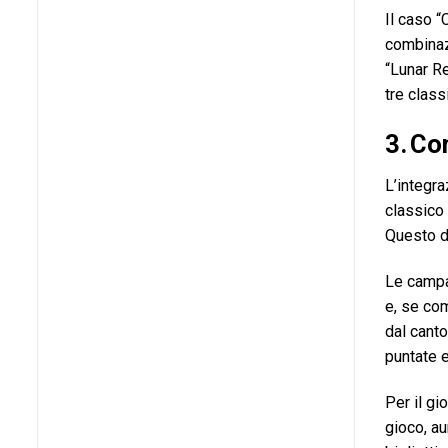
Il caso “
combinazi
“Lunar Re
tre class
3. Co
L’integra
classico
Questo do
Le campa
e, se com
dal canto
puntate e
Per il gi
gioco, au