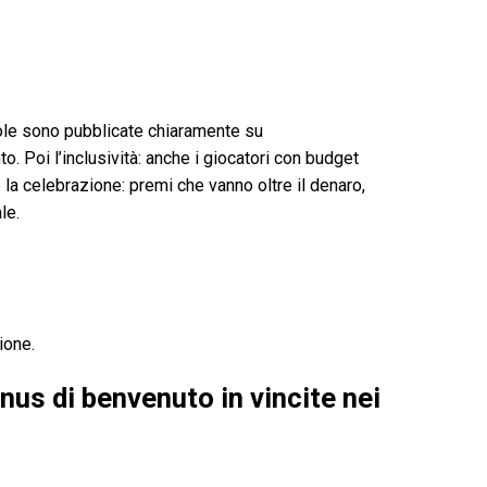
gole sono pubblicate chiaramente su
. Poi l’inclusività: anche i giocatori con budget
ne la celebrazione: premi che vanno oltre il denaro,
le.
ione.
onus di benvenuto in vincite nei