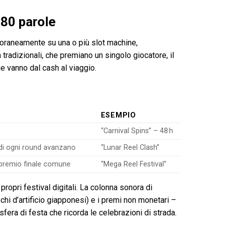
 380 parole
poraneamente su una o più slot machine,
 tradizionali, che premiano un singolo giocatore, il
he vanno dal cash al viaggio.
ESEMPIO
“Carnival Spins” – 48 h
ri di ogni round avanzano
“Lunar Reel Clash”
 premio finale comune
“Mega Reel Festival”
propri festival digitali. La colonna sonora di
chi d’artificio giapponesi) e i premi non monetari –
era di festa che ricorda le celebrazioni di strada.