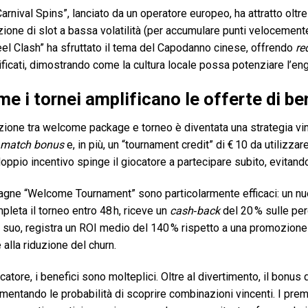
Carnival Spins”, lanciato da un operatore europeo, ha attratto oltr
one di slot a bassa volatilità (per accumulare punti velocemente)
el Clash” ha sfruttato il tema del Capodanno cinese, offrendo
re
ificati, dimostrando come la cultura locale possa potenziare l’e
me i tornei amplificano le offerte di b
zione tra welcome package e torneo è diventata una strategia vince
match bonus
e, in più, un “tournament credit” di € 10 da utilizza
ppio incentivo spinge il giocatore a partecipare subito, evitando
gne “Welcome Tournament” sono particolarmente efficaci: un nuov
pleta il torneo entro 48 h, riceve un
cash‑back
del 20 % sulle per
 suo, registra un ROI medio del 140 % rispetto a una promozione 
 alla riduzione del churn.
ocatore, i benefici sono molteplici. Oltre al divertimento, il bon
mentando le probabilità di scoprire combinazioni vincenti. I pre