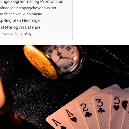
ningsprogrammer og Promotilbud
ånedlige Kampanjehøydepunkter
ordelene ved VIP-Nivåene
pilling uten Hindringer
støtte og Assistanse
nsvarlig Spillpolicy