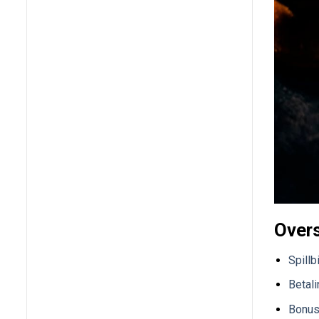
Overs
Spillb
Betal
Bonus