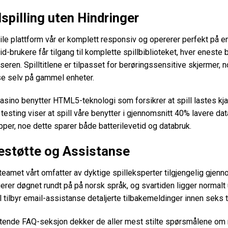
spilling uten Hindringer
le plattform vår er komplett responsiv og opererer perfekt på e
d-brukere får tilgang til komplette spillbiblioteket, hver eneste
eseren. Spilltitlene er tilpasset for berøringssensitive skjermer,
lse selv på gammel enheter.
asino benytter HTML5-teknologi som forsikrer at spill lastes kjap
 testing viser at spill våre benytter i gjennomsnitt 40% lavere 
per, noe dette sparer både batterilevetid og databruk.
estøtte og Assistanse
eamet vårt omfatter av dyktige spilleksperter tilgjengelig gjenn
erer døgnet rundt på på norsk språk, og svartiden ligger normalt 
tilbyr email-assistanse detaljerte tilbakemeldinger innen seks t
tende FAQ-seksjon dekker de aller mest stilte spørsmålene om re