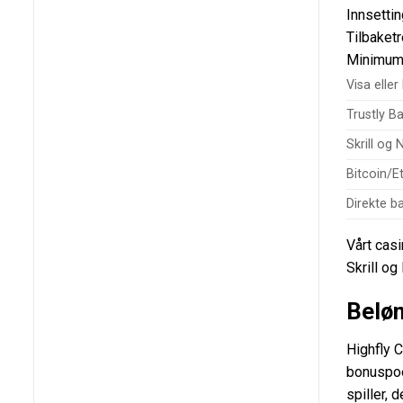
Innsettin
Tilbaketr
Minimum
Visa elle
Trustly B
Skrill og 
Bitcoin/
Direkte b
Vårt casi
Skrill og
Belø
Highfly C
bonuspoe
spiller, 