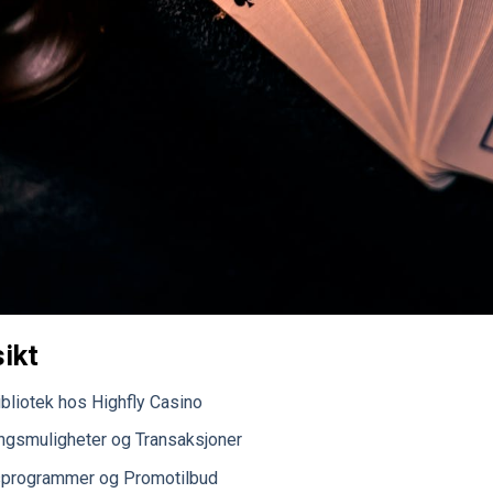
ikt
ibliotek hos Highfly Casino
ingsmuligheter og Transaksjoner
programmer og Promotilbud