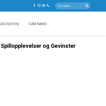
Tìm
kiếm:
GIÁ DỊCH VỤ
CẨM NANG
Spillopplevelser og Gevinster