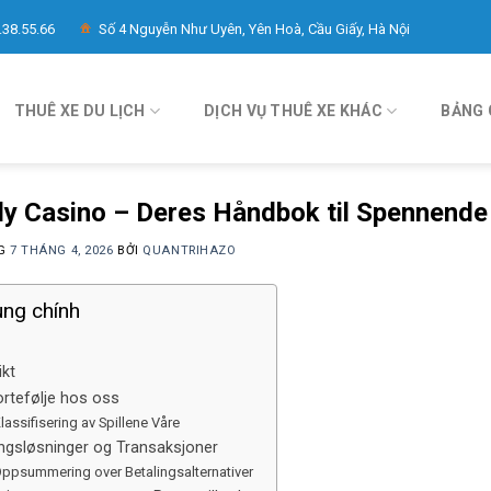
.38.55.66
Số 4 Nguyễn Như Uyên, Yên Hoà, Cầu Giấy, Hà Nội
THUÊ XE DU LỊCH
DỊCH VỤ THUÊ XE KHÁC
BẢNG 
ly Casino – Deres Håndbok til Spennende 
NG
7 THÁNG 4, 2026
BỞI
QUANTRIHAZO
ung chính
ikt
ortefølje hos oss
lassifisering av Spillene Våre
ingsløsninger og Transaksjoner
ppsummering over Betalingsalternativer