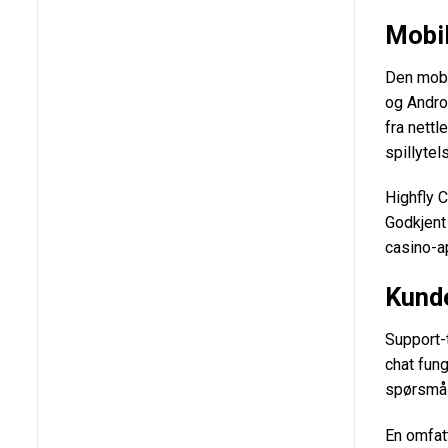
Mobil
Den mobi
og Androi
fra nettl
spillyte
Highfly C
Godkjent
casino-ap
Kund
Support-t
chat fung
spørsmål 
En omfat