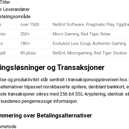
itler
 Leverandører
etalingsområde
s
over 1500
NetEnt Software, Pragmatic Play, Yggdra
mes
250+
Micro Gaming, Red Tiger, Relax
no
180+
Evolution Live, Ezugi, Authentic Gaming
ill
85 pluss
NetEnt, Microgaming, Red Tiger Studios
ingsløsninger og Transaksjoner
se og produktivitet står sentralt i transaksjonsopplevelsen hos H
alternativer tilpasset norskbaserte spillere, deriblant bankkort, 
te transaksjoner sikres med 256 bit SSL-kryptering, identisk si
 kundenes pengemessige informasjon.
mering over Betalingsalternativer
gsmetode