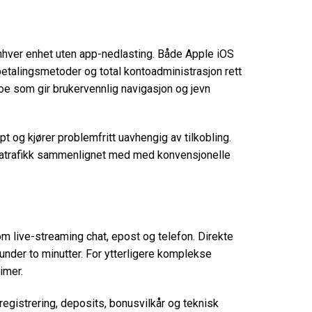
nhver enhet uten app-nedlasting. Både Apple iOS
 betalingsmetoder og total kontoadministrasjon rett
 noe som gir brukervennlig navigasjon og jevn
t og kjører problemfritt uavhengig av tilkobling.
datatrafikk sammenlignet med med konvensjonelle
om live-streaming chat, epost og telefon. Direkte
under to minutter. For ytterligere komplekse
imer.
gistrering, deposits, bonusvilkår og teknisk