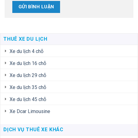
THUÊ XE DU LỊCH
Xe du lịch 4 chỗ
Xe du lịch 16 chỗ
Xe du lịch 29 chỗ
Xe du lịch 35 chỗ
Xe du lịch 45 chỗ
Xe Dcar Limousine
DỊCH VỤ THUÊ XE KHÁC