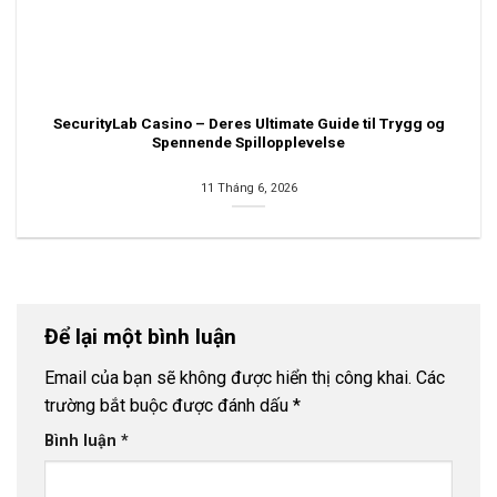
SecurityLab Casino – Deres Ultimate Guide til Trygg og
Spennende Spillopplevelse
11 Tháng 6, 2026
Để lại một bình luận
Email của bạn sẽ không được hiển thị công khai.
Các
trường bắt buộc được đánh dấu
*
Bình luận
*