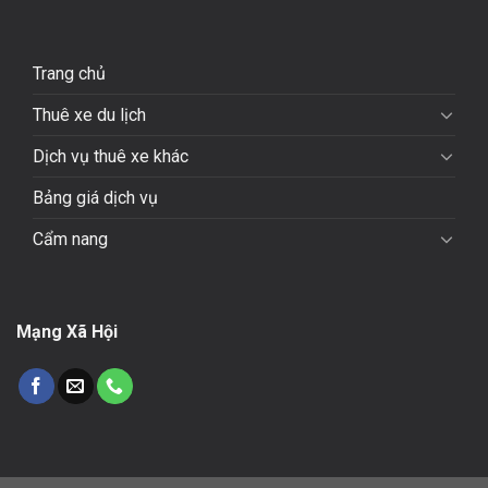
Trang chủ
Thuê xe du lịch
Dịch vụ thuê xe khác
Bảng giá dịch vụ
Cẩm nang
Mạng Xã Hội