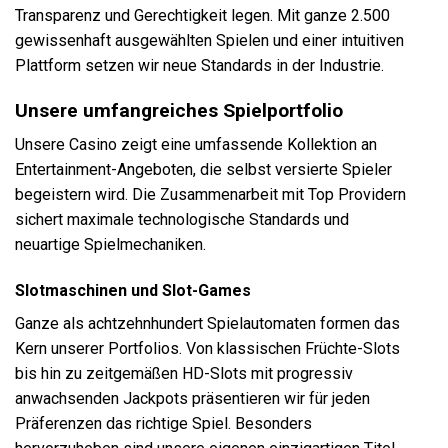
Transparenz und Gerechtigkeit legen. Mit ganze 2.500
gewissenhaft ausgewählten Spielen und einer intuitiven
Plattform setzen wir neue Standards in der Industrie.
Unsere umfangreiches Spielportfolio
Unsere Casino zeigt eine umfassende Kollektion an
Entertainment-Angeboten, die selbst versierte Spieler
begeistern wird. Die Zusammenarbeit mit Top Providern
sichert maximale technologische Standards und
neuartige Spielmechaniken.
Slotmaschinen und Slot-Games
Ganze als achtzehnhundert Spielautomaten formen das
Kern unserer Portfolios. Von klassischen Früchte-Slots
bis hin zu zeitgemäßen HD-Slots mit progressiv
anwachsenden Jackpots präsentieren wir für jeden
Präferenzen das richtige Spiel. Besonders