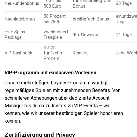
100% bis
fünfunddreißigfach
Neukundenbonus
30 Tage
500 Euro
Bonus
50 Prozent
einundzwa
Nachladebonus
dreißigfach Bonus
bis 250€
Tage
Free Spins
zweihundert
40x Gewinne
14 Tage
Package
Freispiele
Bis zu
VIP-Cashback
fünfzehn
Keinerlei
Jede Woc
Prozent
VIP-Programm mit exclusiven Vorteilen
Unsere mehrstufiges Loyalty-Programm würdigt
regelmäßiges Spielen mit zunehmenden Benefits. Von
schnelleren Abhebungen über dedizierte Account-
Manager bis durch zu Invites zu VIP Events – wir
kennen, wie wir unserer beständigen Spieler honorieren
können.
Zertifizierung und Privacy