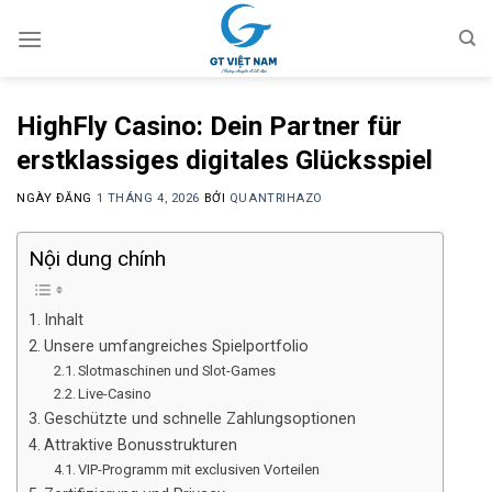
Chuyển
đến
nội
dung
HighFly Casino: Dein Partner für
erstklassiges digitales Glücksspiel
NGÀY ĐĂNG
1 THÁNG 4, 2026
BỞI
QUANTRIHAZO
Nội dung chính
Inhalt
Unsere umfangreiches Spielportfolio
Slotmaschinen und Slot-Games
Live-Casino
Geschützte und schnelle Zahlungsoptionen
Attraktive Bonusstrukturen
VIP-Programm mit exclusiven Vorteilen