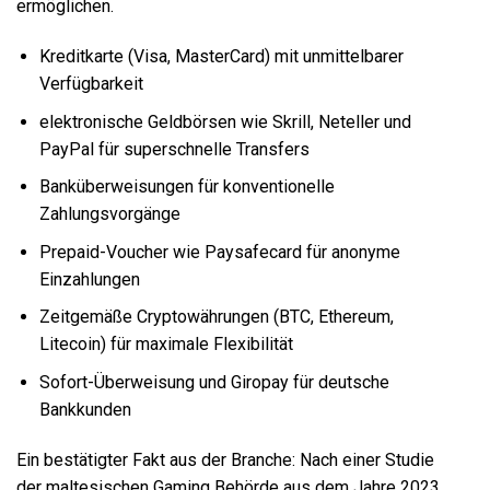
ermöglichen.
Kreditkarte (Visa, MasterCard) mit unmittelbarer
Verfügbarkeit
elektronische Geldbörsen wie Skrill, Neteller und
PayPal für superschnelle Transfers
Banküberweisungen für konventionelle
Zahlungsvorgänge
Prepaid-Voucher wie Paysafecard für anonyme
Einzahlungen
Zeitgemäße Cryptowährungen (BTC, Ethereum,
Litecoin) für maximale Flexibilität
Sofort-Überweisung und Giropay für deutsche
Bankkunden
Ein bestätigter Fakt aus der Branche: Nach einer Studie
der maltesischen Gaming Behörde aus dem Jahre 2023