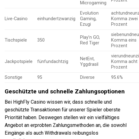
Prozent
Microgaming
Evolution
achtundneunz
Live-Casino
einhundertzwanzig
Gaming,
Komma zwei
Ezugi
Prozent
siebenundneu
Play’n GO,
Tischspiele
350
Komma eins
Red Tiger
Prozent
vierundneunz
NetEnt,
Jackpotspiele
fünfundachtzig
Komma acht
Yggdrasil
Prozent
Sonstige
95
Diverse
95.6%
Geschützte und schnelle Zahlungsoptionen
Bei HighFly Casino wissen wir, dass schnelle und
geschützte Transaktionen für unserer Spieler oberste
Priorität haben. Deswegen stellen wir ein vielfältiges
Angebot an erprobten Zahlungsmethoden an, die sowohl
Eingänge als auch Withdrawals reibungslos