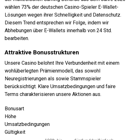
wählen 73% der deutschen Casino-Spieler E-Wallet-
Lösungen wegen ihrer Schnelligkeit und Datenschutz.
Diesem Trend entsprechen wir Folge, indem wir
Abhebungen über E-Wallets innerhalb von 24 Std.
bearbeiten.
Attraktive Bonusstrukturen
Unsere Casino belohnt Ihre Verbundenheit mit einem
wohlüberlegten Prämienmodell, das sowohl
Neuregistrierungen als sowie Stammspieler
berücksichtigt. Klare Umsatzbedingungen und faire
Terms charakterisieren unsere Aktionen aus.
Bonusart
Höhe
Umsatzbedingungen
Gültigkeit