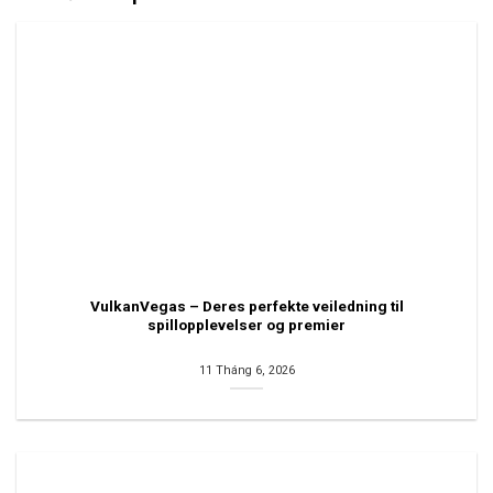
VulkanVegas – Deres perfekte veiledning til
spillopplevelser og premier
11 Tháng 6, 2026