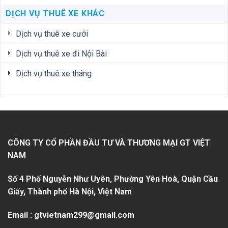
DỊCH VỤ THUÊ XE KHÁC
Dịch vụ thuê xe cưới
Dịch vụ thuê xe đi Nội Bài
Dịch vụ thuê xe tháng
CÔNG TY CỔ PHẦN ĐẦU TƯ VÀ THƯƠNG MẠI GT VIỆT
NAM
Số 4 Phố Nguyễn Như Uyên, Phường Yên Hoà, Quận Cầu
Giấy, Thành phố Hà Nội, Việt Nam
Email : gtvietnam299@gmail.com