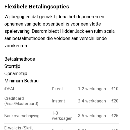
Flexibele Betalingsopties
Wij begrijpen dat gemak tijdens het deponeren en
opnemen van geld essentieel is voor een vlotte
spelervaring. Daarom biedt HiddenJack een ruim scala
aan betaalmethoden die voldoen aan verschillende
voorkeuren.
Betaalmethode
Storttijd
Opnametijd
Minimum Bedrag
iDEAL
Direct
1-2 werkdagen
€10
Creditcard
Instant
2-4 werkdagen
€20
(Visa/Mastercard)
1-3
Bankoverschrijving
3-5 werkdagen
€25
werkdagen
E-wallets (Skrill,