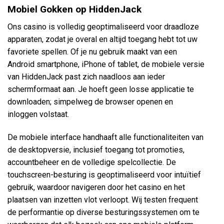
Mobiel Gokken op HiddenJack
Ons casino is volledig geoptimaliseerd voor draadloze
apparaten, zodat je overal en altijd toegang hebt tot uw
favoriete spellen. Of je nu gebruik maakt van een
Android smartphone, iPhone of tablet, de mobiele versie
van HiddenJack past zich naadloos aan ieder
schermformaat aan. Je hoeft geen losse applicatie te
downloaden; simpelweg de browser openen en
inloggen volstaat.
De mobiele interface handhaaft alle functionaliteiten van
de desktopversie, inclusief toegang tot promoties,
accountbeheer en de volledige spelcollectie. De
touchscreen-besturing is geoptimaliseerd voor intuïtief
gebruik, waardoor navigeren door het casino en het
plaatsen van inzetten vlot verloopt. Wij testen frequent
de performantie op diverse besturingssystemen om te