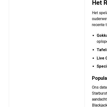
Het R
Het spel
ouderwet
recente t
Gokk
oplop
Tafel
Live 
Speci
Populai
Ons data
Starburs
aandacht 
Blackjack