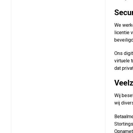
Secur
We werke
licentie
beveilig
Ons digit
virtuele
dat priva
Veelz
Wij bese
wij dive
Betaalm
Stortings
Opnameti