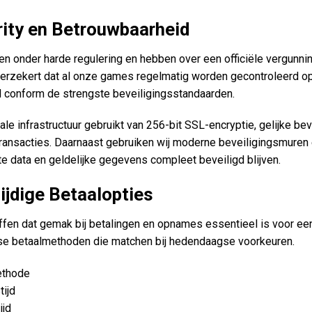
ity en Betrouwbaarheid
n onder harde regulering en hebben over een officiële vergunn
 verzekert dat al onze games regelmatig worden gecontroleerd op
d conform de strengste beveiligingsstandaarden.
ale infrastructuur gebruikt van 256-bit SSL-encryptie, gelijke bev
 transacties. Daarnaast gebruiken wij moderne beveiligingsmuren
te data en geldelijke gegevens compleet beveiligd blijven.
ijdige Betaalopties
ffen dat gemak bij betalingen en opnames essentieel is voor 
rse betaalmethoden die matchen bij hedendaagse voorkeuren.
ethode
tijd
jd