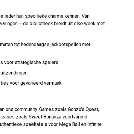
ie ieder hun specifieke charme kennen. Van
aringen – de bibliotheek breidt uit elke week met
omaten tot hedendaagse jackpotspellen met
es voor strategische spelers
 uitzendingen
pties voor gevarieerd vermaak
nnen ons community. Games zoals Gonzo’s Quest,
 releases zoals Sweet Bonanza voortvarend
uthentieke speeltafels voor Mega Ball en Infinite