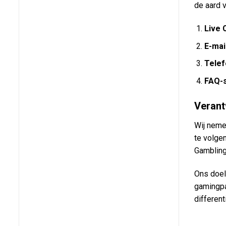
de aard 
Live 
E-mai
Telef
FAQ-s
Verant
Wij neme
te volge
Gambling
Ons doel 
gamingpa
different