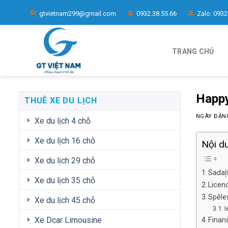
Chuyển
gtvietnam299@gmail.com
0932.38.55.66
Zalo: 0932
đến
nội
dung
TRANG CHỦ
Happy
THUÊ XE DU LỊCH
NGÀY ĐĂ
Xe du lịch 4 chỗ
Xe du lịch 16 chỗ
Nội d
Xe du lịch 29 chỗ
Sadaļ
Xe du lịch 35 chỗ
Licen
Spēle
Xe du lịch 45 chỗ
I
Xe Dcar Limousine
Finan