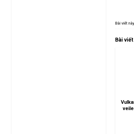
Bài viết n
Bài viết
Vulka
veile