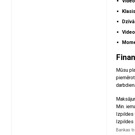
Video 
Klasi
Dzīvā
Video
Momen
Finan
Mūsu plat
piemērotā
darbdien
Maksājum
Min. iem
Izpildes 
Izpildes
Bankas tr