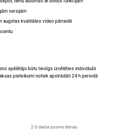
ckpot, tēmu automāti ar bonus funkcijām
īgām versijām
m augstas kvalitātes video pārraidē
rocentu
ns spēlētājs būtu tiesīgs izvēlēties individuāli
zmaksas pieteikumi notiek apstrādāti 24 h periodā
2-5 darba posma dienas