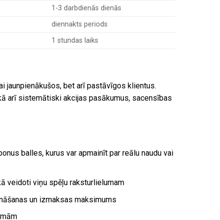
1-3 darbdienās dienās
diennakts periods
1 stundas laiks
 jaunpienākušos, bet arī pastāvīgos klientus.
 kā arī sistemātiski akcijas pasākumus, sacensības
onus balles, kurus var apmainīt par reālu naudu vai
ā veidoti viņu spēļu raksturlielumam
dināšanas un izmaksas maksimums
ummām