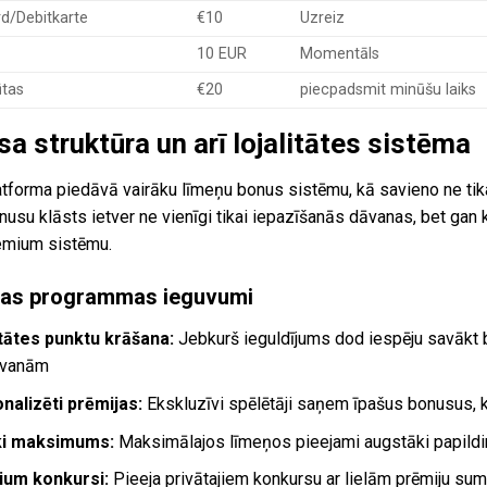
rd/Debitkarte
€10
Uzreiz
10 EUR
Momentāls
ūtas
€20
piecpadsmit minūšu laiks
a struktūra un arī lojalitātes sistēma
tforma piedāvā vairāku līmeņu bonus sistēmu, kā savieno ne tikai
usu klāsts ietver ne vienīgi tikai iepazīšanās dāvanas, bet gan
remium sistēmu.
bas programmas ieguvumi
itātes punktu krāšana:
Jebkurš ieguldījums dod iespēju savākt b
āvanām
nalizēti prēmijas:
Ekskluzīvi spēlētāji saņem īpašus bonusus, k
ki maksimums:
Maksimālajos līmeņos pieejami augstāki papil
um konkursi:
Pieeja privātajiem konkursu ar lielām prēmiju s