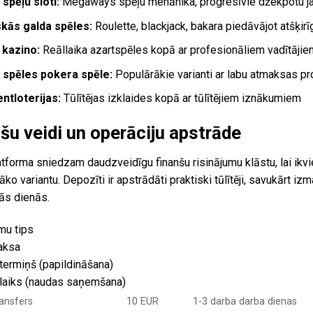
spēļu sloti:
Megaways spēļu mehānika, progresīvie džekpotu ja
skās galda spēles:
Roulette, blackjack, bakara piedāvājot atšķir
 kazino:
Reāllaika azartspēles kopā ar profesionāliem vadītājie
 spēles pokera spēle:
Populārākie varianti ar labu atmaksas p
tloterijas:
Tūlītējas izklaides kopā ar tūlītējiem iznākumiem
šu veidi un operāciju apstrāde
forma sniedzam daudzveidīgu finanšu risinājumu klāstu, lai ikvie
ko variantu. Depozīti ir apstrādāti praktiski tūlītēji, savukārt i
ās dienās.
u tips
aksa
termiņš (papildināšana)
 laiks (naudas saņemšana)
ansfers
10 EUR
1-3 darba darba dienas