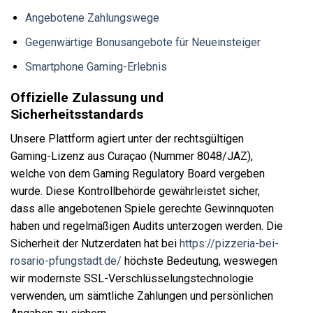
Angebotene Zahlungswege
Gegenwärtige Bonusangebote für Neueinsteiger
Smartphone Gaming-Erlebnis
Offizielle Zulassung und
Sicherheitsstandards
Unsere Plattform agiert unter der rechtsgültigen
Gaming-Lizenz aus Curaçao (Nummer 8048/JAZ),
welche von dem Gaming Regulatory Board vergeben
wurde. Diese Kontrollbehörde gewährleistet sicher,
dass alle angebotenen Spiele gerechte Gewinnquoten
haben und regelmäßigen Audits unterzogen werden. Die
Sicherheit der Nutzerdaten hat bei
https://pizzeria-bei-
rosario-pfungstadt.de/
höchste Bedeutung, weswegen
wir modernste SSL-Verschlüsselungstechnologie
verwenden, um sämtliche Zahlungen und persönlichen