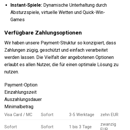
Instant-Spiele:
Dynamische Unterhaltung durch
Absturzspiele, virtuelle Wetten und Quick-Win-
Games
Verfügbare Zahlungsoptionen
Wir haben unsere Payment-Struktur so konzipiert, dass
Zahlungen zügig, geschützt und einfach verarbeitet
werden lassen. Die Vielfalt der angebotenen Optionen
erlaubt es allen Nutzer, die für einen optimale Lösung zu
nutzen.
Payment-Option
Einzahlungszeit
Auszahlungsdauer
Minimalbetrag
Visa Card / MC
Sofort
3-5 Werktage
zehn EUR
zwanzig
Sofort
Sofort
1 bis 3 Tage
EUR