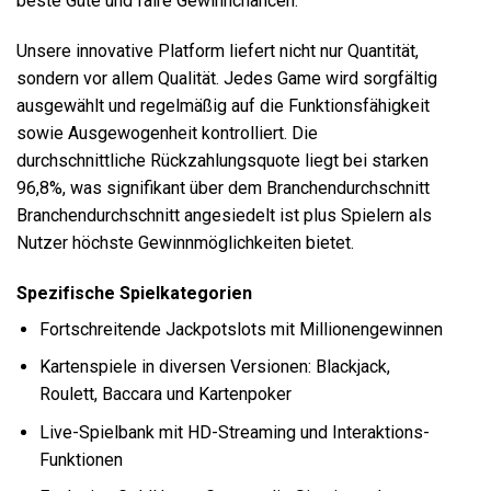
beste Güte und faire Gewinnchancen.
Unsere innovative Platform liefert nicht nur Quantität,
sondern vor allem Qualität. Jedes Game wird sorgfältig
ausgewählt und regelmäßig auf die Funktionsfähigkeit
sowie Ausgewogenheit kontrolliert. Die
durchschnittliche Rückzahlungsquote liegt bei starken
96,8%, was signifikant über dem Branchendurchschnitt
Branchendurchschnitt angesiedelt ist plus Spielern als
Nutzer höchste Gewinnmöglichkeiten bietet.
Spezifische Spielkategorien
Fortschreitende Jackpotslots mit Millionengewinnen
Kartenspiele in diversen Versionen: Blackjack,
Roulett, Baccara und Kartenpoker
Live-Spielbank mit HD-Streaming und Interaktions-
Funktionen