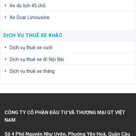
Xe du lịch 45 chỗ
Xe Dcar Limousine
DỊCH VỤ THUÊ XE KHÁC
Dịch vụ thuê xe cưới
Dịch vụ thuê xe đi Nội Bài
Dịch vụ thuê xe tháng
CÔNG TY CỔ PHẦN ĐẦU TƯ VÀ THƯƠNG MẠI GT VIỆT
NAM
Số 4 Phố Nguyễn Như Uyên, Phường Yên Hoà, Quận Cầu