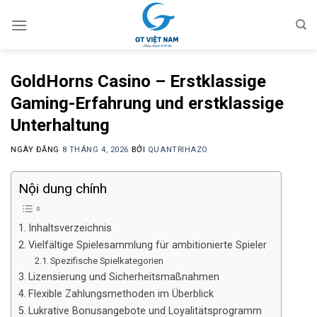
Chuyển
đến
nội
dung
GoldHorns Casino – Erstklassige
Gaming-Erfahrung und erstklassige
Unterhaltung
NGÀY ĐĂNG
8 THÁNG 4, 2026
BỞI
QUANTRIHAZO
Nội dung chính
Inhaltsverzeichnis
Vielfältige Spielesammlung für ambitionierte Spieler
Spezifische Spielkategorien
Lizensierung und Sicherheitsmaßnahmen
Flexible Zahlungsmethoden im Überblick
Lukrative Bonusangebote und Loyalitätsprogramm