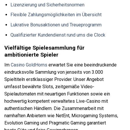
Lizenzierung und Sicherheitsnormen
Flexible Zahlungsmöglichkeiten im Übersicht
Lukrative Bonusaktionen und Treueprogramm
Qualifizierter Kundendienst rund ums die Clock
Vielfältige Spielesammlung für
ambitionierte Spieler
Im
Casino GoldHorns
erwartet Sie eine beeindruckende
eindrucksvolle Sammlung von jenseits von 3.000
Spieltiteln erstklassiger Provider. Unser Angebot
umfasst bewährte Slots, zeitgemäße Video-
Spielautomaten mit neuartigen Funktionen sowie ein
hochwertig kompetent verwaltetes Live-Casino mit
authentischen Händlern. Die Zusammenarbeit mit
namhaften Anbietern wie NetEnt, Microgaming Systems,
Evolution Gaming und Pragmatic Gaming garantiert