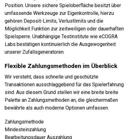
Position. Unsere sichere Spieloberfläche besitzt über
umfassende Werkzeuge zur Eigenkontrolle, hierzu
gehören Deposit-Limits, Verlustlimits und die
Möglichkeit Funktion zur zeitweiligen oder dauerhaften
Spielsperre. Unabhängige Testinstitute wie eCOGRA
Labs bestätigen kontinuierlich die Ausgewogenheit
unserer Zufallsgeneratoren.
Flexible Zahlungsmethoden im Überblick
Wir versteht, dass schnelle und geschützte
Transaktionen ausschlaggebend für das Spielerfahrung
sind. Aus diesem Grund stellen wir eine breite breite
Palette an Zahlungsmethoden an, die gleichermaßen
bewährte als auch moderne Optionen umfassen.
Zahlungsmethode
Mindesteinzahlung
Bearbeitungsdauer Auszahlung