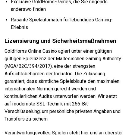
Exclusive GoldHorns-Games, die Sie nirgends
anderswo finden
Rasante Spielautomaten für lebendiges Gaming-
Erlebnis
Lizensierung und Sicherheitsmaßnahmen
GoldHorns Online Casino agiert unter einer gültigen
gültigen Spiellizenz der Maltesischen Gaming Authority
(MGA/B2C/394/2017), eine der strengsten
Aufsichtsbehörden der Industrie. Die Zulassung
garantiert, dass sämtliche Spielabläufe den maximalen
internationalen Normen gerecht werden und
kontinuierlichen Audits unterworfen werden. Wir setzt
auf modernste SSL-Technik mit 256-Bit-
Verschlüsselung, um persönliche privaten Angaben und
Transfers zu sichern.
Verantwortungsvolles Spielen steht hier uns an oberster