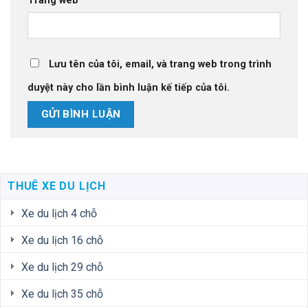
Trang web
Lưu tên của tôi, email, và trang web trong trình
duyệt này cho lần bình luận kế tiếp của tôi.
THUÊ XE DU LỊCH
Xe du lịch 4 chỗ
Xe du lịch 16 chỗ
Xe du lịch 29 chỗ
Xe du lịch 35 chỗ