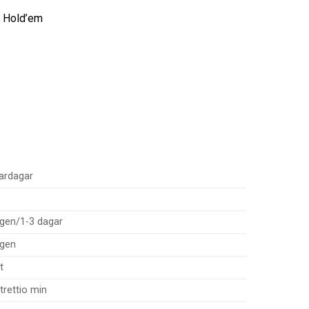
s Hold’em
 vardagar
igen/1-3 dagar
igen
t
 trettio min