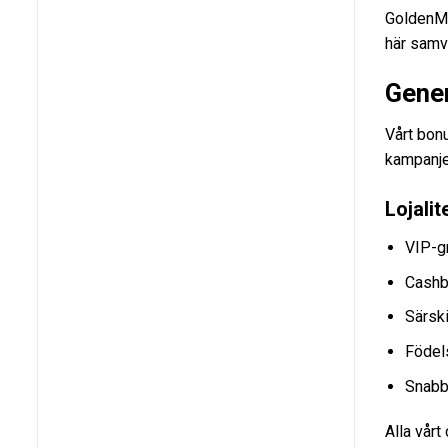
GoldenMi
här samv
Gener
Vårt bon
kampanjer
Lojali
VIP-g
Cashb
Särsk
Födel
Snabb
Alla vår