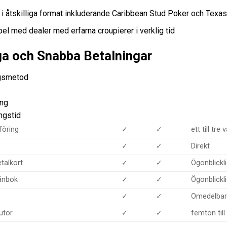
 i åtskilliga format inkluderande Caribbean Stud Poker och Texa
el med dealer med erfarna croupierer i verklig tid
a och Snabba Betalningar
gsmetod
ing
ngstid
föring
✓
✓
ett till tre
✓
✓
Direkt
etalkort
✓
✓
Ögonblickl
lånbok
✓
✓
Ögonblickl
✓
✓
Omedelbar
utor
✓
✓
femton till