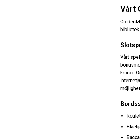
Vårt 
GoldenMi
bibliotek
Slotsp
Vårt spe
bonusmöjl
kronor. O
internetj
möjlighet
Bordss
Roulet
Black
Baccar