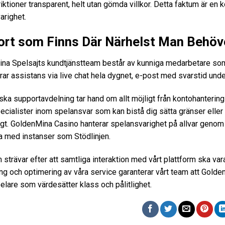
iktioner transparent, helt utan gömda villkor. Detta faktum är en
arighet.
rt som Finns Där Närhelst Man Behöv
na Spelsajts kundtjänstteam består av kunniga medarbetare som k
ar assistans via live chat hela dygnet, e-post med svarstid under
ska supportavdelning tar hand om allt möjligt från kontohantering
ecialister inom spelansvar som kan bistå dig sätta gränser eller
t. GoldenMina Casino hanterar spelansvarighet på allvar genom a
 med instanser som Stödlinjen.
 strävar efter att samtliga interaktion med vårt plattform ska var
 och optimering av våra service garanterar vårt team att Golden
lare som värdesätter klass och pålitlighet.