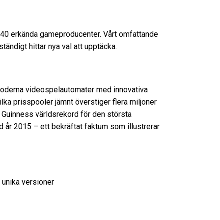
än 40 erkända gameproducenter. Vårt omfattande
tändigt hittar nya val att upptäcka.
l moderna videospelautomater med innovativa
lka prisspooler jämnt överstiger flera miljoner
r Guinness världsrekord för den största
d år 2015 – ett bekräftat faktum som illustrerar
 unika versioner