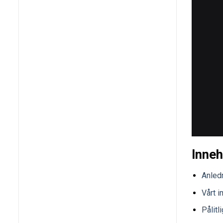
Inneh
Anled
Vårt 
Pålitl