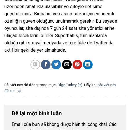
üzerinden rahatlıkla ulaşabilir ve siteyle iletişime
geçebilirsiniz. Bir bahis ve casino sitesi için en önemli
özelliğin güven olduğunu unutmamak gerekir. Bu sayede
oyuncular, site dışında 7 gün 24 saat site yöneticilerine
ulaşabileceklerini bilirler. Süperbahis, tüm alanlarda
olduğu gibi sosyal medyada ve özellikle de Twitter’da
aktif bir şekilde yer almaktadır.
Bài viết này đã đăng trong mục:
Olga Turkey (tr)
. Hãy lưu
bài viết này
để xem lại
.
Để lại một bình luận
Email của bạn sẽ không được hiển thị công khai.
Các