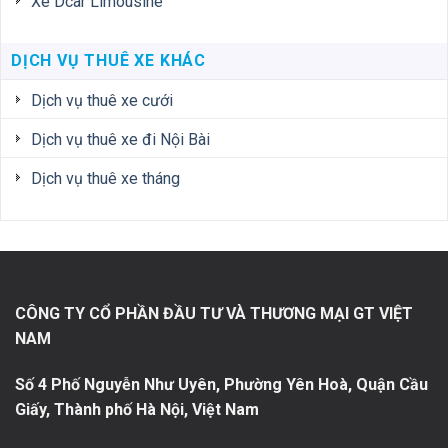
Xe Dcar Limousine
DỊCH VỤ THUÊ XE KHÁC
Dịch vụ thuê xe cưới
Dịch vụ thuê xe đi Nội Bài
Dịch vụ thuê xe tháng
CÔNG TY CỔ PHẦN ĐẦU TƯ VÀ THƯƠNG MẠI GT VIỆT
NAM
Số 4 Phố Nguyễn Như Uyên, Phường Yên Hoà, Quận Cầu
Giấy, Thành phố Hà Nội, Việt Nam