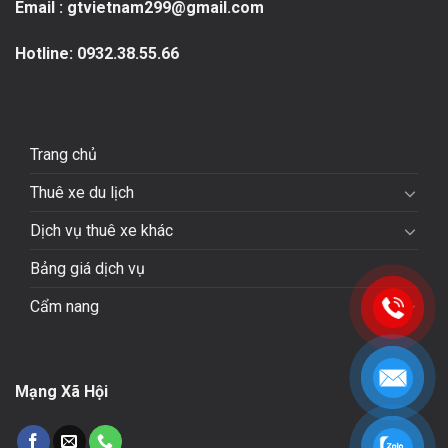
Email : gtvietnam299@gmail.com
Hotline:
0932.38.55.66
Trang chủ
Thuê xe du lịch
Dịch vụ thuê xe khác
Bảng giá dịch vụ
Cẩm nang
Mạng Xã Hội