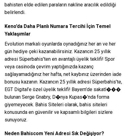
bahisten elde edilen paraların nakline aracılık edildiği
belirlendi.
Keno’da Daha Planlı Numara Tercihi İçin Temel
Yaklaşımlar
Evolution markalı oyunlarda oynadığınız her an ve her
gün hediye çeki kazanabilirsiniz. Kazancın 25 yıllık
adresi Süperbahis’ten en avantajlı üyelik teklifi! Spor
veya casinoda çevrim yaptığınızda kazanç
sağlayamadığınız her hafta, net kaybınız üzerinden iade
bonusu kazanın. Kazancın 25 yıllık adresi Süperbahis’te,
EGT Digital’e özel üyelik teklifi! Bayern’de sakatl���
bulunan Serge Gnabry, D�nya Kupas�’nda forma
giyemeyecek. Bahis Siteleri olarak, bahis siteleri
konusunda en güvenilir ve kapsamlı bilgileri sizlere
sunuyoruz.
Neden Bahiscom Yeni Adresi Sık Değişiyor?