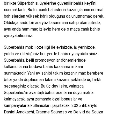
birlikte Süperbahis, üyelerine güvenilir bahis keyfini
sunmaktadır. Bu tür canlı bahislerin kazançlarının normal
bahislerden yüksek kârlı olduğunu da unutmamak gerek.
Oldukça sade bir ara yüz tasarımına sahip olan sitede,
aynı anda hem maç izleyip hem de o maça canlı bahis
oynayabilirsiniz.
Süperbahis mobil özelliği ile evinizde, iş yerinizde,
yolda ve dilediğiniz her yerde bahis oynayabilirsiniz.
Süperbahis, belli promosyonlar dönemlerinde
kullanıcılarına bedava bahis kazanma imkanı
sunmaktadır. Yani ev sahibi takım kazanır, maç berabere
biter ya da deplasman takımı kazanır şeklinde üç farklı
seçeneğiniz olacak. Bu üç dev isim, yalnızca
Süperbahis’in avantajlı bahis oranlarını duyurmakla
kalmayacak, aynı zamanda özel bonuslar ve
kampanyalarla kullanıcıları şaşırtacak. 2025 itibariyle
Daniel Amokachi, Graeme Souness ve Deivid de Souza