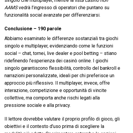
singolo che multiplayer, mentre la
lista casino non
AAMS
vedrà l’ingresso di operatori che puntano su
funzionalità social avanzate per differenziarsi.
Conclusione – 190 parole
Abbiamo esaminato le differenze sostanziali tra giochi
singolo e multiplayer, evidenziando come le funzioni
social – chat, tornei, live dealer e pool betting – stiano
ridefinendo l’esperienza dei casinò online. I giochi
singolo garantiscono flessibilità, controllo del bankroll e
narrazioni personalizzate, ideali per chi preferisce un
approccio più riflessivo. Il multiplayer, invece, offre
interazione, competizione e opportunità di vincite
collettive, ma comporta anche rischi legati alla
pressione sociale e alla privacy.
Il lettore dovrebbe valutare il proprio profilo di gioco, gli
obiettivi e il contesto d’uso prima di scegliere la