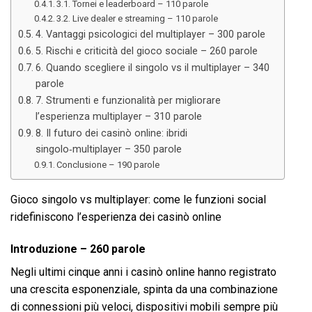
3.1. Tornei e leaderboard – 110 parole
3.2. Live dealer e streaming – 110 parole
4. Vantaggi psicologici del multiplayer – 300 parole
5. Rischi e criticità del gioco sociale – 260 parole
6. Quando scegliere il singolo vs il multiplayer – 340
parole
7. Strumenti e funzionalità per migliorare
l’esperienza multiplayer – 310 parole
8. Il futuro dei casinò online: ibridi
singolo‑multiplayer – 350 parole
Conclusione – 190 parole
Gioco singolo vs multiplayer: come le funzioni social
ridefiniscono l’esperienza dei casinò online
Introduzione – 260 parole
Negli ultimi cinque anni i casinò online hanno registrato
una crescita esponenziale, spinta da una combinazione
di connessioni più veloci, dispositivi mobili sempre più