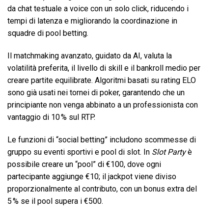
da chat testuale a voice con un solo click, riducendo i
tempi di latenza e migliorando la coordinazione in
squadre di pool betting.
Il matchmaking avanzato, guidato da AI, valuta la
volatilità preferita, il livello di skill e il bankroll medio per
creare partite equilibrate. Algoritmi basati su rating ELO
sono già usati nei tornei di poker, garantendo che un
principiante non venga abbinato a un professionista con
vantaggio di 10 % sul RTP.
Le funzioni di “social betting” includono scommesse di
gruppo su eventi sportivi e pool di slot. In
Slot Party
è
possibile creare un “pool” di €100, dove ogni
partecipante aggiunge €10; il jackpot viene diviso
proporzionalmente al contributo, con un bonus extra del
5 % se il pool supera i €500.