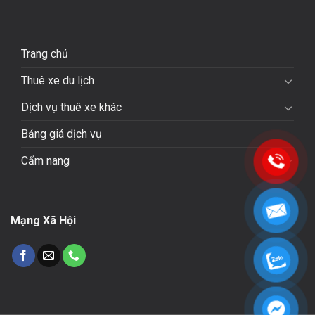
Trang chủ
Thuê xe du lịch
Dịch vụ thuê xe khác
Bảng giá dịch vụ
Cẩm nang
Mạng Xã Hội