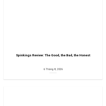
Spinkings Review: The Good, the Bad, the Honest
6 Tháng 8, 2026