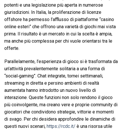
potenti e una legislazione più aperta in numerose
giurisdizioni. In Italia, la proliferazione di licenze
offshore ha permesso l’afflusso di piattaforme “casino
online esteri” che offrono una varietà di giochi mai vista
prima. Il risultato è un mercato in cui la scelta è ampia,
ma anche più complessa per chi vuole orientarsi tra le
offerte.
Parallelamente, l’esperienza di gioco si è trasformata da
un’attività prevalentemente solitaria a una forma di
“social‑gaming”. Chat integrate, tornei settimanali,
streaming in diretta e persino ambienti di realtà
aumentata hanno introdotto un nuovo livello di
interazione. Queste funzioni non solo rendono il gioco
più coinvolgente, ma creano vere e proprie community di
giocatori che condividono strategie, vittorie e momenti
di svago. Per chi desidera approfondire le dinamiche di
questi nuovi scenari,
https://rcdc.it/
è una risorsa utile