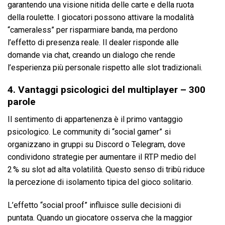
garantendo una visione nitida delle carte e della ruota
della roulette. I giocatori possono attivare la modalità
“cameraless” per risparmiare banda, ma perdono
l’effetto di presenza reale. Il dealer risponde alle
domande via chat, creando un dialogo che rende
l’esperienza più personale rispetto alle slot tradizionali.
4. Vantaggi psicologici del multiplayer – 300
parole
Il sentimento di appartenenza è il primo vantaggio
psicologico. Le community di “social gamer” si
organizzano in gruppi su Discord o Telegram, dove
condividono strategie per aumentare il RTP medio del
2 % su slot ad alta volatilità. Questo senso di tribù riduce
la percezione di isolamento tipica del gioco solitario.
L’effetto “social proof” influisce sulle decisioni di
puntata. Quando un giocatore osserva che la maggior