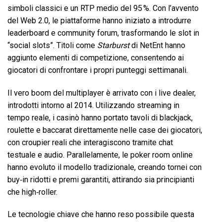
simboli classici e un RTP medio del 95 %. Con l’avvento
del Web 2.0, le piattaforme hanno iniziato a introdurre
leaderboard e community forum, trasformando le slot in
“social slots”. Titoli come
Starburst
di NetEnt hanno
aggiunto elementi di competizione, consentendo ai
giocatori di confrontare i propri punteggi settimanali.
Il vero boom del multiplayer è arrivato con i live dealer,
introdotti intorno al 2014. Utilizzando streaming in
tempo reale, i casinò hanno portato tavoli di blackjack,
roulette e baccarat direttamente nelle case dei giocatori,
con croupier reali che interagiscono tramite chat
testuale e audio. Parallelamente, le poker room online
hanno evoluto il modello tradizionale, creando tornei con
buy‑in ridotti e premi garantiti, attirando sia principianti
che high‑roller.
Le tecnologie chiave che hanno reso possibile questa