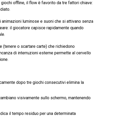
ochi offline, il flow è favorito da tre fattori chiave:
diato.
i animazioni luminose e suoni che si attivano senza
ineare: il giocatore capisce rapidamente quando
le.
he (tenere o scartare carte) che richiedono
anza di interruzioni esterne permette al cervello
ione.
icamente dopo tre giochi consecutivi elimina la
o cambiano visivamente sullo schermo, mantenendo
ndica il tempo residuo per una determinata