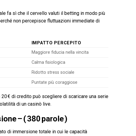
e fa sì che il cervello valuti il betting in modo più
perché non percepisce fluttuazioni immediate di
IMPATTO PERCEPITO
Maggiore fiducia nella vincita
Calma fisiologica
Ridotto stress sociale
Puntate più coraggiose
20 € di credito può scegliere di scaricare una serie
latilità di un casinò live.
one – ( 380 parole )
ato di immersione totale in cui le capacità