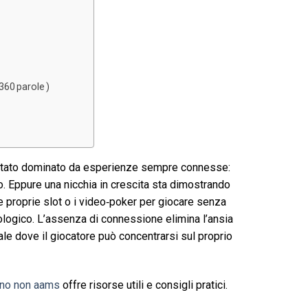
 360 parole )
è stato dominato da esperienze sempre connesse:
o. Eppure una nicchia in crescita sta dimostrando
e proprie slot o i video‑poker per giocare senza
cologico. L’assenza di connessione elimina l’ansia
ale dove il giocatore può concentrarsi sul proprio
ino non aams
offre risorse utili e consigli pratici.