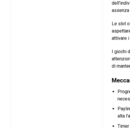
dell’indi
assenza 
Le slot o
aspettare
attivare 
I giochi
attenzio
di manten
Meccan
Progre
necess
Payli
alta l
Timer 