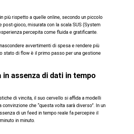
in più rispetto a quelle online, secondo un piccolo
ione post‑gioco, misurata con la scala SUS (System
esperienza percepita come fluida e gratificante.
 nascondere avvertimenti di spesa e rendere più
uno stato di flow è il primo passo per una gestione
 in assenza di dati in tempo
iche di vincita, il suo cervello si affida a modelli
a convinzione che “questa volta sarà diverso”. In un
assenza di un feed in tempo reale fa percepire il
 minuto in minuto.