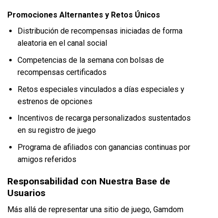
Promociones Alternantes y Retos Únicos
Distribución de recompensas iniciadas de forma
aleatoria en el canal social
Competencias de la semana con bolsas de
recompensas certificados
Retos especiales vinculados a días especiales y
estrenos de opciones
Incentivos de recarga personalizados sustentados
en su registro de juego
Programa de afiliados con ganancias continuas por
amigos referidos
Responsabilidad con Nuestra Base de
Usuarios
Más allá de representar una sitio de juego, Gamdom