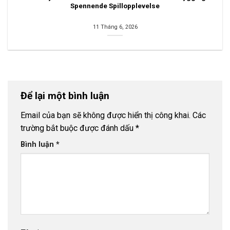
Spennende Spillopplevelse
11 Tháng 6, 2026
Để lại một bình luận
Email của bạn sẽ không được hiển thị công khai.
Các
trường bắt buộc được đánh dấu
*
Bình luận
*