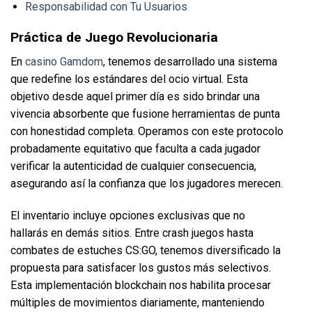
Responsabilidad con Tu Usuarios
Práctica de Juego Revolucionaria
En
casino Gamdom
, tenemos desarrollado una sistema
que redefine los estándares del ocio virtual. Esta
objetivo desde aquel primer día es sido brindar una
vivencia absorbente que fusione herramientas de punta
con honestidad completa. Operamos con este protocolo
probadamente equitativo que faculta a cada jugador
verificar la autenticidad de cualquier consecuencia,
asegurando así la confianza que los jugadores merecen.
El inventario incluye opciones exclusivas que no
hallarás en demás sitios. Entre crash juegos hasta
combates de estuches CS:GO, tenemos diversificado la
propuesta para satisfacer los gustos más selectivos.
Esta implementación blockchain nos habilita procesar
múltiples de movimientos diariamente, manteniendo