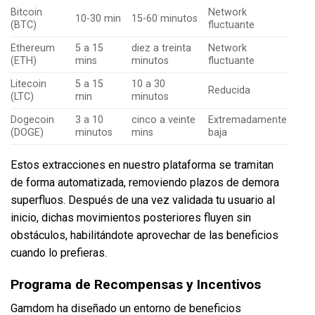
Bitcoin
Network
10-30 min
15-60 minutos
(BTC)
fluctuante
Ethereum
5 a 15
diez a treinta
Network
(ETH)
mins
minutos
fluctuante
Litecoin
5 a 15
10 a 30
Reducida
(LTC)
min
minutos
Dogecoin
3 a 10
cinco a veinte
Extremadamente
(DOGE)
minutos
mins
baja
Estos extracciones en nuestro plataforma se tramitan
de forma automatizada, removiendo plazos de demora
superfluos. Después de una vez validada tu usuario al
inicio, dichas movimientos posteriores fluyen sin
obstáculos, habilitándote aprovechar de las beneficios
cuando lo prefieras.
Programa de Recompensas y Incentivos
Gamdom ha diseñado un entorno de beneficios