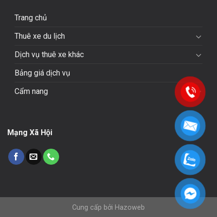
Trang chủ
Thuê xe du lịch
Dịch vụ thuê xe khác
Bảng giá dịch vụ
Cẩm nang
Mạng Xã Hội
Cung cấp bởi
Hazoweb