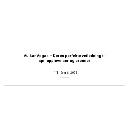
VulkanVegas – Deres perfekte veiledning til
spillopplevelser og premier
11 Tháng 6, 2026