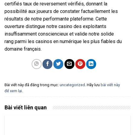
certifiés taux de reversement vérifiés, donnant la
possibilité aux joueurs de constater factuellement les
résultats de notre performante plateforme. Cette
ouverture distingue notre casino des exploitants
insuffisamment consciencieux et valide notre solide
rang parmi les casinos en numérique les plus fiables du
domaine français.
Bài viết này đã đăng trong mục:
uncategorized
. Hãy lưu
bài viết này
để xem lại
.
Bài viết liên quan