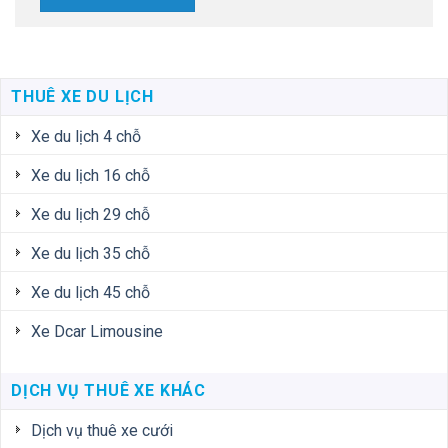
THUÊ XE DU LỊCH
Xe du lịch 4 chỗ
Xe du lịch 16 chỗ
Xe du lịch 29 chỗ
Xe du lịch 35 chỗ
Xe du lịch 45 chỗ
Xe Dcar Limousine
DỊCH VỤ THUÊ XE KHÁC
Dịch vụ thuê xe cưới