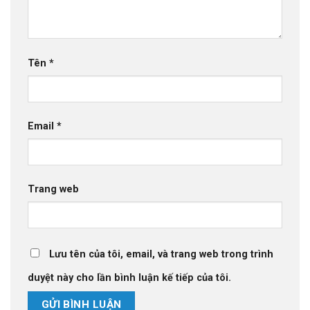
Tên
*
Email
*
Trang web
Lưu tên của tôi, email, và trang web trong trình
duyệt này cho lần bình luận kế tiếp của tôi.