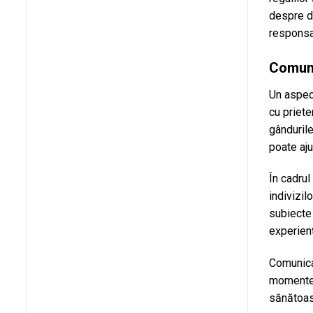
despre di
responsa
Comuni
Un aspect
cu priete
gândurile
poate aju
În cadrul
indivizil
subiecte 
experienț
Comunica
momentele
sănătoasă