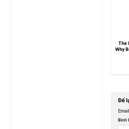
The 
Why Be
Để l
Email
Bình 