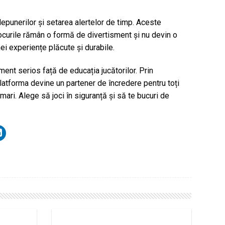
 depunerilor și setarea alertelor de timp. Aceste
 jocurile rămân o formă de divertisment și nu devin o
i experiențe plăcute și durabile.
ament serios față de educația jucătorilor. Prin
platforma devine un partener de încredere pentru toți
ari. Alege să joci în siguranță și să te bucuri de