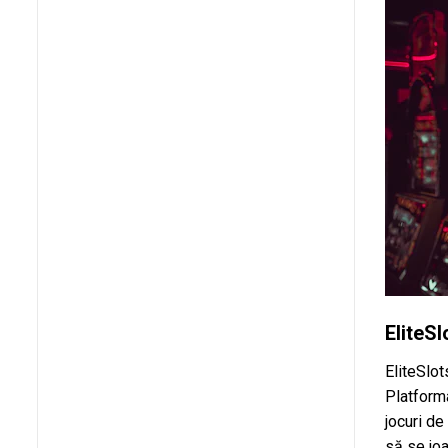
EliteS
EliteSlot
Platforma
jocuri de
să se jo