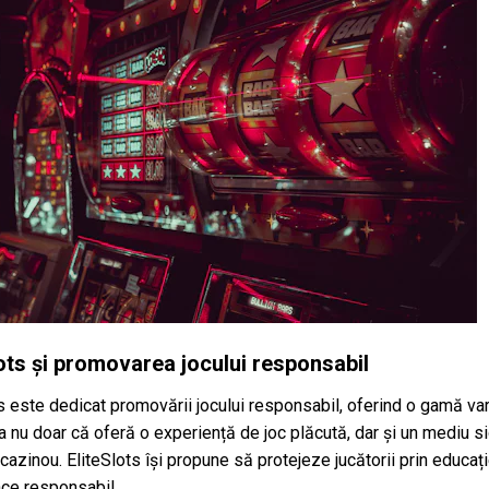
lots și promovarea jocului responsabil
s este dedicat promovării jocului responsabil, oferind o gamă var
 nu doar că oferă o experiență de joc plăcută, dar și un mediu sigu
 cazinou. EliteSlots își propune să protejeze jucătorii prin educaț
ace responsabil.