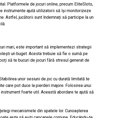
ital. Platformele de jocuri online, precum EliteSlots,
e instrumente ajută utilizatorii să își monitorizeze
e. Astfel, jucătorii sunt îndemnați să participe la un
lă.
curi mari, este important să implementezi strategii
bilești un buget. Acesta trebuie să fie o sumă pe
 poți să te bucuri de jocuri fără stresul generat de
Stabilirea unor sesiuni de joc cu durată limitată te
gite care pot duce la pierderi majore. Folosirea unui
 instrument foarte util. Această abordare te ajută să
nțelegi mecanismele din spatele lor. Cunoașterea
te poate ajuta să eviți capcanele comune. Educându-te