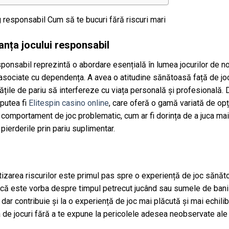
responsabil Cum să te bucuri fără riscuri mari
anța jocului responsabil
ponsabil reprezintă o abordare esențială în lumea jocurilor de no
 asociate cu dependența. A avea o atitudine sănătoasă față de joc
tățile de pariu să interfereze cu viața personală și profesională.
 putea fi
Elitespin casino online
, care oferă o gamă variată de opț
 comportament de joc problematic, cum ar fi dorința de a juca mai 
pierderile prin pariu suplimentar.
izarea riscurilor este primul pas spre o experiență de joc sănătoa
e că este vorba despre timpul petrecut jucând sau sumele de bani
, dar contribuie și la o experiență de joc mai plăcută și mai echi
 de jocuri fără a te expune la pericolele adesea neobservate al