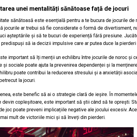
tarea unei mentalități sănătoase față de jocuri
tate sănătoasă este esențială pentru a te bucura de jocurile de 
că jocurile ar trebui să fie considerate o formă de divertisment, n
duci așteptările și să te bucuri de experiență fără presiune. Jucăt
 predispuși să ia decizii impulsive care ar putea duce la pierderi
ste important să îți menții un echilibru între jocurile de noroc și cel
e și sociale poate ajuta la prevenirea dependenței și la menținer
ilibru poate contribui la reducerea stresului și a anxietății asocia
trecut la jocuri.
ea, este benefic să ai o strategie clară de ieșire. În momentele
e devin copleșitoare, este important să știi când să te oprești. S
e joc poate preveni implicațiile negative ale jocului excesiv. Ace
 mai mult de victoriile mici și să înveți din pierderi.