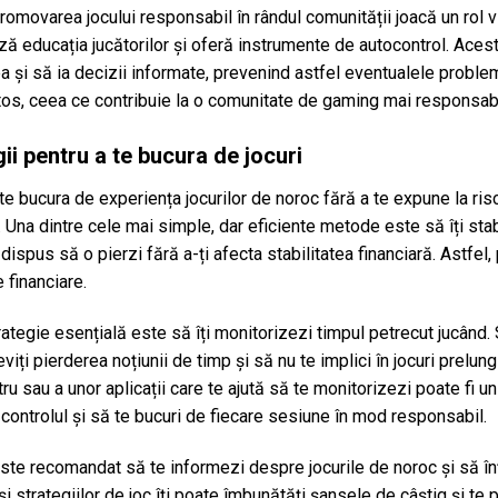
promovarea jocului responsabil în rândul comunității joacă un rol v
ză educația jucătorilor și oferă instrumente de autocontrol. Acest
ea și să ia decizii informate, prevenind astfel eventualele problem
tos, ceea ce contribuie la o comunitate de gaming mai responsabi
ii pentru a te bucura de jocuri
te bucura de experiența jocurilor de noroc fără a te expune la ris
. Una dintre cele mai simple, dar eficiente metode este să îți sta
 dispus să o pierzi fără a-ți afecta stabilitatea financiară. Astfel,
e financiare.
rategie esențială este să îți monitorizezi timpul petrecut jucând. 
eviți pierderea noțiunii de timp și să nu te implici în jocuri prelun
u sau a unor aplicații care te ajută să te monitorizezi poate fi un
i controlul și să te bucuri de fiecare sesiune în mod responsabil.
este recomandat să te informezi despre jocurile de noroc și să î
 și strategiilor de joc îți poate îmbunătăți șansele de câștig și 