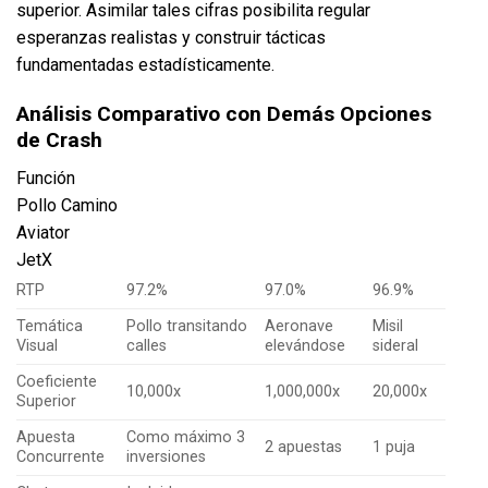
superior. Asimilar tales cifras posibilita regular
esperanzas realistas y construir tácticas
fundamentadas estadísticamente.
Análisis Comparativo con Demás Opciones
de Crash
Función
Pollo Camino
Aviator
JetX
RTP
97.2%
97.0%
96.9%
Temática
Pollo transitando
Aeronave
Misil
Visual
calles
elevándose
sideral
Coeficiente
10,000x
1,000,000x
20,000x
Superior
Apuesta
Como máximo 3
2 apuestas
1 puja
Concurrente
inversiones