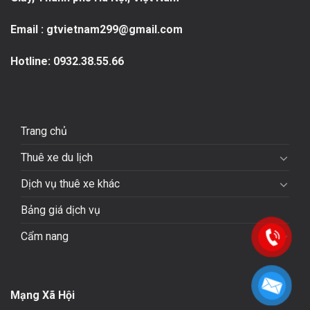
Email : gtvietnam299@gmail.com
Hotline:
0932.38.55.66
Trang chủ
Thuê xe du lịch
Dịch vụ thuê xe khác
Bảng giá dịch vụ
Cẩm nang
Mạng Xã Hội