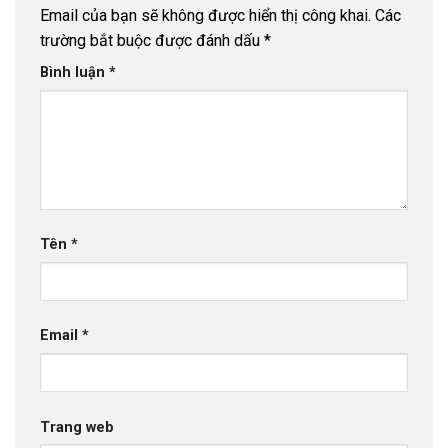
Email của bạn sẽ không được hiển thị công khai.
Các
trường bắt buộc được đánh dấu
*
Bình luận
*
Tên
*
Email
*
Trang web