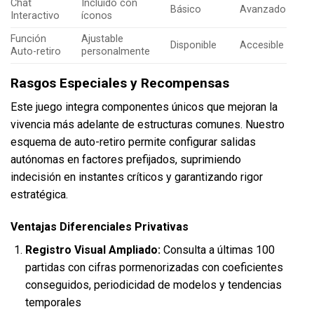
Chat
Incluido con
Básico
Avanzado
Interactivo
íconos
Función
Ajustable
Disponible
Accesible
Auto-retiro
personalmente
Rasgos Especiales y Recompensas
Este juego integra componentes únicos que mejoran la
vivencia más adelante de estructuras comunes. Nuestro
esquema de auto-retiro permite configurar salidas
autónomas en factores prefijados, suprimiendo
indecisión en instantes críticos y garantizando rigor
estratégica.
Ventajas Diferenciales Privativas
Registro Visual Ampliado:
Consulta a últimas 100
partidas con cifras pormenorizadas con coeficientes
conseguidos, periodicidad de modelos y tendencias
temporales