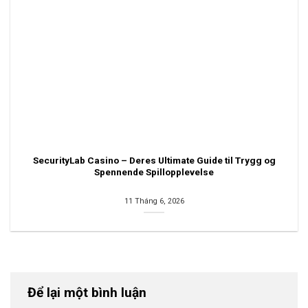
SecurityLab Casino – Deres Ultimate Guide til Trygg og
Spennende Spillopplevelse
11 Tháng 6, 2026
Để lại một bình luận