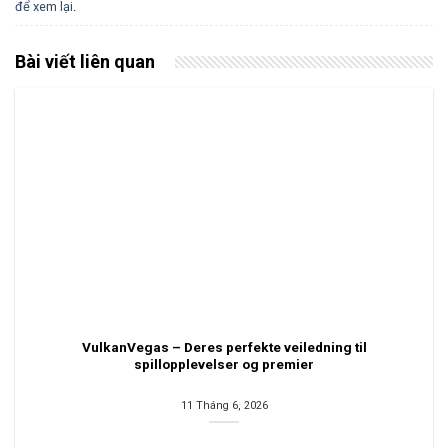
để xem lại
.
Bài viết liên quan
VulkanVegas – Deres perfekte veiledning til
spillopplevelser og premier
11 Tháng 6, 2026