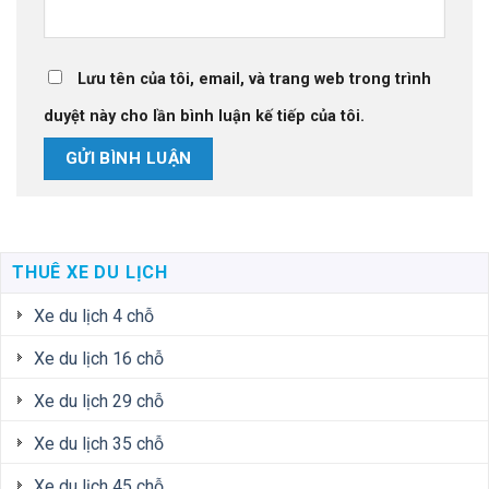
Lưu tên của tôi, email, và trang web trong trình
duyệt này cho lần bình luận kế tiếp của tôi.
THUÊ XE DU LỊCH
Xe du lịch 4 chỗ
Xe du lịch 16 chỗ
Xe du lịch 29 chỗ
Xe du lịch 35 chỗ
Xe du lịch 45 chỗ