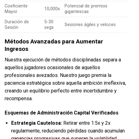
Coeficiente
Potencial de premios
10,000x
Mayor
gigantescas
Duración de
5-30
Sesiones ágiles y veloces
Sesión
segs
Métodos Avanzadas para Aumentar
Ingresos
Nuestra ejecución de métodos disciplinadas separa a
aquellos jugadores ocasionales de aquellos
profesionales avezados. Nuestro juego premia la
paciencia estratégica sobre aquella ambición irreflexiva,
creando un equilibrio perfecto entre incertidumbre y
recompensa.
Esquemas de Administración Capital Verificados
Estrategia Cautelosa:
Retirar entre 1.5x y 2x
regularmente, reduciendo pérdidas cuando acumulan
ganancias progresivas que superan la volatilidad