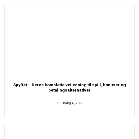
SpyBet – Deres komplette veiledning til spill, bonuser og
betalingsalternativer
11 Tháng 6, 2026