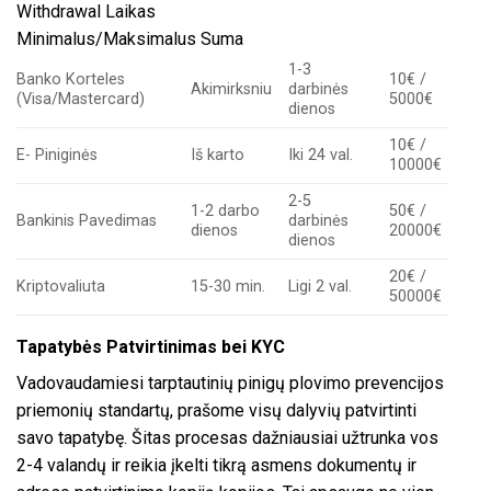
Withdrawal Laikas
Minimalus/Maksimalus Suma
1-3
Banko Korteles
10€ /
Akimirksniu
darbinės
(Visa/Mastercard)
5000€
dienos
10€ /
E- Piniginės
Iš karto
Iki 24 val.
10000€
2-5
1-2 darbo
50€ /
Bankinis Pavedimas
darbinės
dienos
20000€
dienos
20€ /
Kriptovaliuta
15-30 min.
Ligi 2 val.
50000€
Tapatybės Patvirtinimas bei KYC
Vadovaudamiesi tarptautinių pinigų plovimo prevencijos
priemonių standartų, prašome visų dalyvių patvirtinti
savo tapatybę. Šitas procesas dažniausiai užtrunka vos
2-4 valandų ir reikia įkelti tikrą asmens dokumentų ir