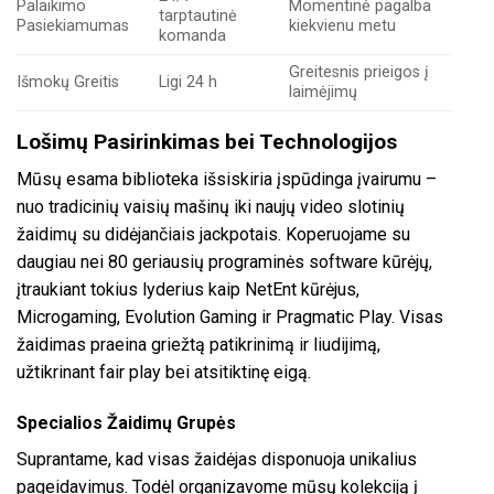
Palaikimo
Momentinė pagalba
tarptautinė
Pasiekiamumas
kiekvienu metu
komanda
Greitesnis prieigos į
Išmokų Greitis
Ligi 24 h
laimėjimų
Lošimų Pasirinkimas bei Technologijos
Mūsų esama biblioteka išsiskiria įspūdinga įvairumu –
nuo tradicinių vaisių mašinų iki naujų video slotinių
žaidimų su didėjančiais jackpotais. Koperuojame su
daugiau nei 80 geriausių programinės software kūrėjų,
įtraukiant tokius lyderius kaip NetEnt kūrėjus,
Microgaming, Evolution Gaming ir Pragmatic Play. Visas
žaidimas praeina griežtą patikrinimą ir liudijimą,
užtikrinant fair play bei atsitiktinę eigą.
Specialios Žaidimų Grupės
Suprantame, kad visas žaidėjas disponuoja unikalius
pageidavimus. Todėl organizavome mūsų kolekciją į