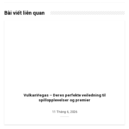
Bài viết liên quan
VulkanVegas – Deres perfekte veiledning til
spillopplevelser og premier
11 Tháng 6, 2026