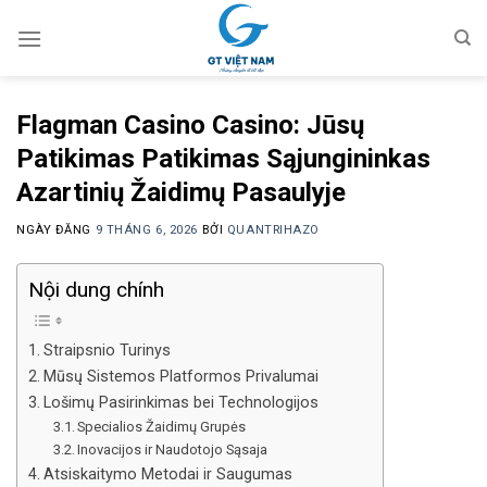
Chuyển
đến
nội
dung
Flagman Casino Casino: Jūsų
Patikimas Patikimas Sąjungininkas
Azartinių Žaidimų Pasaulyje
NGÀY ĐĂNG
9 THÁNG 6, 2026
BỞI
QUANTRIHAZO
Nội dung chính
Straipsnio Turinys
Mūsų Sistemos Platformos Privalumai
Lošimų Pasirinkimas bei Technologijos
Specialios Žaidimų Grupės
Inovacijos ir Naudotojo Sąsaja
Atsiskaitymo Metodai ir Saugumas