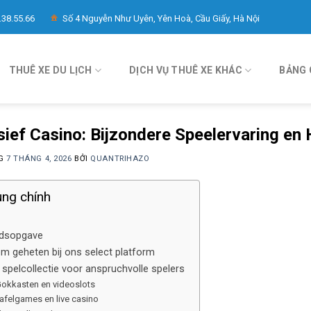
.38.55.66
Số 4 Nguyễn Như Uyên, Yên Hoà, Cầu Giấy, Hà Nội
THUÊ XE DU LỊCH
DỊCH VỤ THUÊ XE KHÁC
BẢNG 
sief Casino: Bijzondere Speelervaring e
NG
7 THÁNG 4, 2026
BỞI
QUANTRIHAZO
ung chính
udsopgave
m geheten bij ons select platform
 spelcollectie voor anspruchvolle spelers
okkasten en videoslots
afelgames en live casino