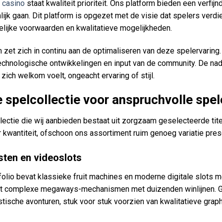
 casino
staat kwaliteit prioriteit. Ons platform bieden een verf
ijk gaan. Dit platform is opgezet met de visie dat spelers ver
elijke voorwaarden en kwalitatieve mogelijkheden.
zet zich in continu aan de optimaliseren van deze spelervaring. 
technologische ontwikkelingen en input van de community. De nad
zich welkom voelt, ongeacht ervaring of stijl.
 spelcollectie voor anspruchvolle spel
lectie die wij aanbieden bestaat uit zorgzaam geselecteerde ti
 kwantiteit, ofschoon ons assortiment ruim genoeg variatie prese
ten en videoslots
folio bevat klassieke fruit machines en moderne digitale slots 
tot complexe megaways-mechanismen met duizenden winlijnen. G
istische avonturen, stuk voor stuk voorzien van kwalitatieve grap