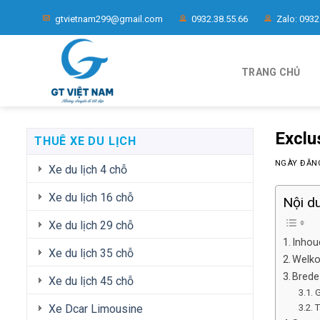
Chuyển
gtvietnam299@gmail.com
0932.38.55.66
Zalo: 0932
đến
nội
dung
TRANG CHỦ
Exclu
THUÊ XE DU LỊCH
NGÀY ĐĂ
Xe du lịch 4 chỗ
Xe du lịch 16 chỗ
Nội d
Xe du lịch 29 chỗ
Inho
Xe du lịch 35 chỗ
Welko
Brede
Xe du lịch 45 chỗ
G
Xe Dcar Limousine
T