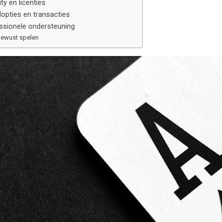
ty en licenties
lopties en transacties
ssionele ondersteuning
ewust spelen