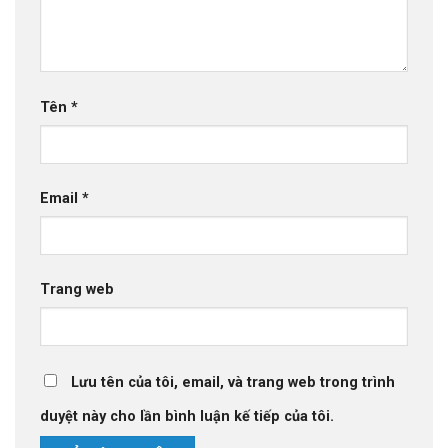
Tên
*
Email
*
Trang web
Lưu tên của tôi, email, và trang web trong trình
duyệt này cho lần bình luận kế tiếp của tôi.