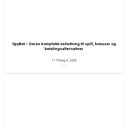
SpyBet – Deres komplette veiledning til spill, bonuser og
betalingsalternativer
11 Tháng 6, 2026