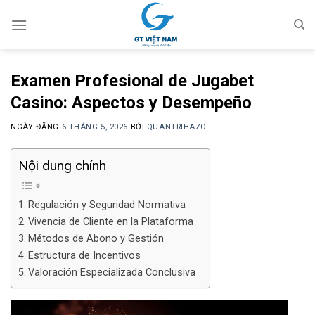
Chuyển
đến
nội
dung
Examen Profesional de Jugabet
Casino: Aspectos y Desempeño
NGÀY ĐĂNG
6 THÁNG 5, 2026
BỞI
QUANTRIHAZO
Nội dung chính
Regulación y Seguridad Normativa
Vivencia de Cliente en la Plataforma
Métodos de Abono y Gestión
Estructura de Incentivos
Valoración Especializada Conclusiva