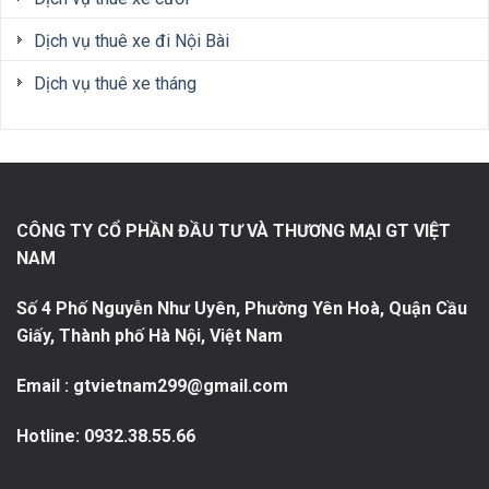
Dịch vụ thuê xe đi Nội Bài
Dịch vụ thuê xe tháng
CÔNG TY CỔ PHẦN ĐẦU TƯ VÀ THƯƠNG MẠI GT VIỆT
NAM
Số 4 Phố Nguyễn Như Uyên, Phường Yên Hoà, Quận Cầu
Giấy, Thành phố Hà Nội, Việt Nam
Email : gtvietnam299@gmail.com
Hotline:
0932.38.55.66