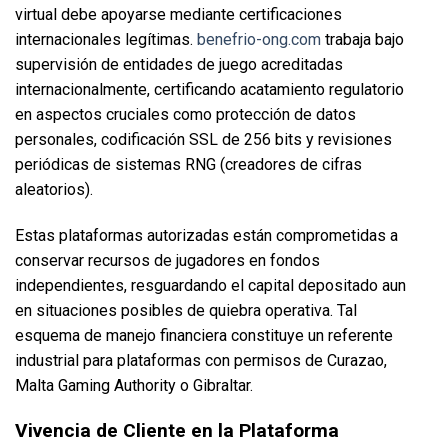
virtual debe apoyarse mediante certificaciones
internacionales legítimas.
benefrio-ong.com
trabaja bajo
supervisión de entidades de juego acreditadas
internacionalmente, certificando acatamiento regulatorio
en aspectos cruciales como protección de datos
personales, codificación SSL de 256 bits y revisiones
periódicas de sistemas RNG (creadores de cifras
aleatorios).
Estas plataformas autorizadas están comprometidas a
conservar recursos de jugadores en fondos
independientes, resguardando el capital depositado aun
en situaciones posibles de quiebra operativa. Tal
esquema de manejo financiera constituye un referente
industrial para plataformas con permisos de Curazao,
Malta Gaming Authority o Gibraltar.
Vivencia de Cliente en la Plataforma