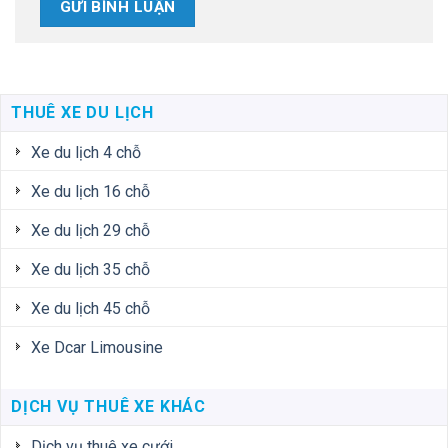
THUÊ XE DU LỊCH
Xe du lịch 4 chỗ
Xe du lịch 16 chỗ
Xe du lịch 29 chỗ
Xe du lịch 35 chỗ
Xe du lịch 45 chỗ
Xe Dcar Limousine
DỊCH VỤ THUÊ XE KHÁC
Dịch vụ thuê xe cưới