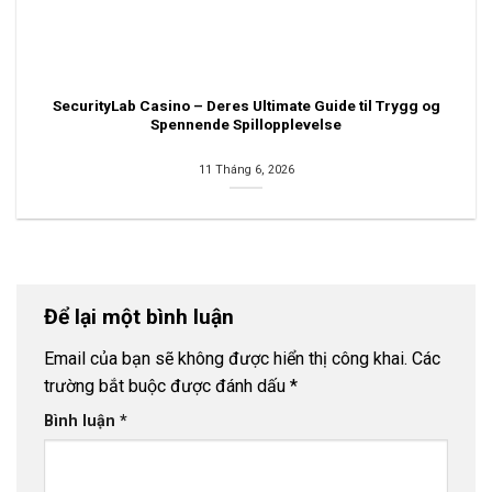
SecurityLab Casino – Deres Ultimate Guide til Trygg og
Spennende Spillopplevelse
11 Tháng 6, 2026
Để lại một bình luận
Email của bạn sẽ không được hiển thị công khai.
Các
trường bắt buộc được đánh dấu
*
Bình luận
*