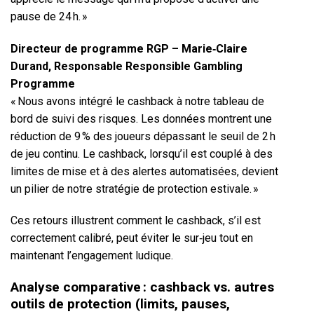
pause de 24 h. »
Directeur de programme RGP – Marie‑Claire
Durand, Responsable Responsible Gambling
Programme
« Nous avons intégré le cashback à notre tableau de
bord de suivi des risques. Les données montrent une
réduction de 9 % des joueurs dépassant le seuil de 2 h
de jeu continu. Le cashback, lorsqu’il est couplé à des
limites de mise et à des alertes automatisées, devient
un pilier de notre stratégie de protection estivale. »
Ces retours illustrent comment le cashback, s’il est
correctement calibré, peut éviter le sur‑jeu tout en
maintenant l’engagement ludique.
Analyse comparative : cashback vs. autres
outils de protection (limits, pauses,