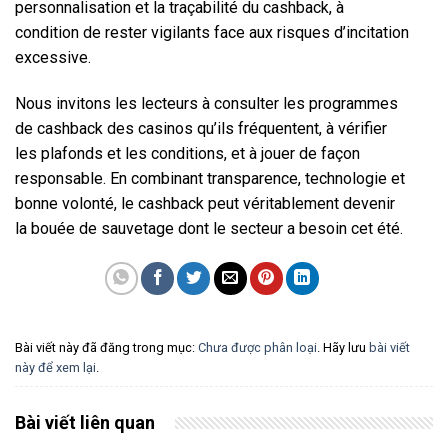
personnalisation et la traçabilité du cashback, à
condition de rester vigilants face aux risques d’incitation
excessive.
Nous invitons les lecteurs à consulter les programmes
de cashback des casinos qu’ils fréquentent, à vérifier
les plafonds et les conditions, et à jouer de façon
responsable. En combinant transparence, technologie et
bonne volonté, le cashback peut véritablement devenir
la bouée de sauvetage dont le secteur a besoin cet été.
Bài viết này đã đăng trong mục:
Chưa được phân loại
. Hãy lưu
bài viết
này để xem lại
.
Bài viết liên quan