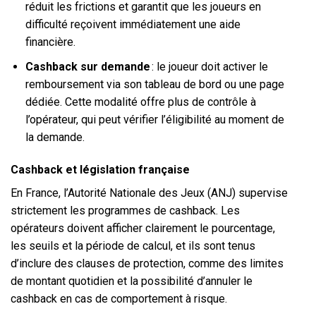
réduit les frictions et garantit que les joueurs en
difficulté reçoivent immédiatement une aide
financière.
Cashback sur demande
: le joueur doit activer le
remboursement via son tableau de bord ou une page
dédiée. Cette modalité offre plus de contrôle à
l’opérateur, qui peut vérifier l’éligibilité au moment de
la demande.
Cashback et législation française
En France, l’Autorité Nationale des Jeux (ANJ) supervise
strictement les programmes de cashback. Les
opérateurs doivent afficher clairement le pourcentage,
les seuils et la période de calcul, et ils sont tenus
d’inclure des clauses de protection, comme des limites
de montant quotidien et la possibilité d’annuler le
cashback en cas de comportement à risque.