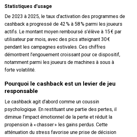
Statistiques d’usage
De 2023 à 2025, le taux d’activation des programmes de
cashback a progressé de 42 % à 58 % parmi les joueurs
actifs. Le montant moyen remboursé s’élève à 15 € par
utilisateur par mois, avec des pics atteignant 30 €
pendant les campagnes estivales. Ces chiffres
démontrent l’engouement croissant pour ce dispositif,
notamment parmi les joueurs de machines à sous à
forte volatilité.
Pourquoi le cashback est un levier de jeu
responsable
Le cashback agit d’abord comme un coussin
psychologique. En restituant une partie des pertes, il
diminue l’impact émotionnel de la perte et réduit la
propension à « chasser » les gains perdus. Cette
atténuation du stress favorise une prise de décision