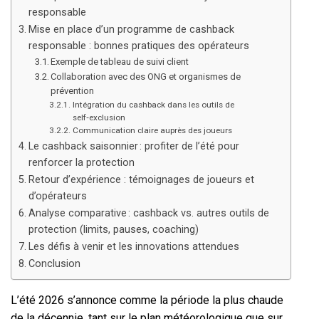
responsable
Mise en place d’un programme de cashback
responsable : bonnes pratiques des opérateurs
Exemple de tableau de suivi client
Collaboration avec des ONG et organismes de
prévention
Intégration du cashback dans les outils de
self‑exclusion
Communication claire auprès des joueurs
Le cashback saisonnier : profiter de l’été pour
renforcer la protection
Retour d’expérience : témoignages de joueurs et
d’opérateurs
Analyse comparative : cashback vs. autres outils de
protection (limits, pauses, coaching)
Les défis à venir et les innovations attendues
Conclusion
L’été 2026 s’annonce comme la période la plus chaude
de la décennie, tant sur le plan météorologique que sur