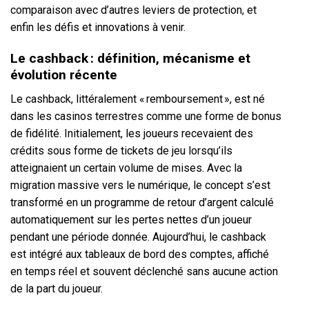
comparaison avec d’autres leviers de protection, et
enfin les défis et innovations à venir.
Le cashback : définition, mécanisme et
évolution récente
Le cashback, littéralement « remboursement », est né
dans les casinos terrestres comme une forme de bonus
de fidélité. Initialement, les joueurs recevaient des
crédits sous forme de tickets de jeu lorsqu’ils
atteignaient un certain volume de mises. Avec la
migration massive vers le numérique, le concept s’est
transformé en un programme de retour d’argent calculé
automatiquement sur les pertes nettes d’un joueur
pendant une période donnée. Aujourd’hui, le cashback
est intégré aux tableaux de bord des comptes, affiché
en temps réel et souvent déclenché sans aucune action
de la part du joueur.