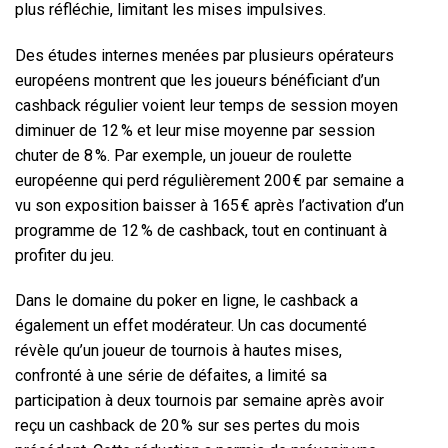
plus réfléchie, limitant les mises impulsives.
Des études internes menées par plusieurs opérateurs
européens montrent que les joueurs bénéficiant d’un
cashback régulier voient leur temps de session moyen
diminuer de 12 % et leur mise moyenne par session
chuter de 8 %. Par exemple, un joueur de roulette
européenne qui perd régulièrement 200 € par semaine a
vu son exposition baisser à 165 € après l’activation d’un
programme de 12 % de cashback, tout en continuant à
profiter du jeu.
Dans le domaine du poker en ligne, le cashback a
également un effet modérateur. Un cas documenté
révèle qu’un joueur de tournois à hautes mises,
confronté à une série de défaites, a limité sa
participation à deux tournois par semaine après avoir
reçu un cashback de 20 % sur ses pertes du mois