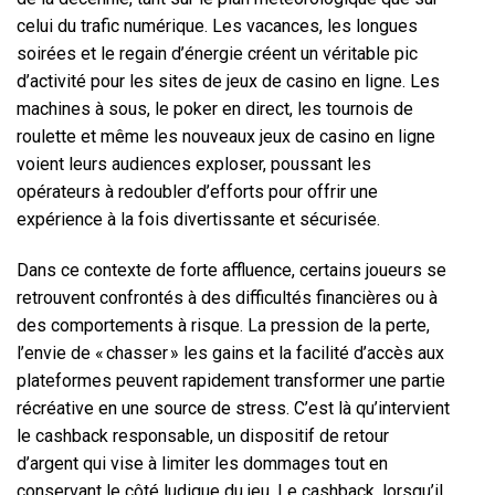
celui du trafic numérique. Les vacances, les longues
soirées et le regain d’énergie créent un véritable pic
d’activité pour les sites de jeux de casino en ligne. Les
machines à sous, le poker en direct, les tournois de
roulette et même les nouveaux jeux de casino en ligne
voient leurs audiences exploser, poussant les
opérateurs à redoubler d’efforts pour offrir une
expérience à la fois divertissante et sécurisée.
Dans ce contexte de forte affluence, certains joueurs se
retrouvent confrontés à des difficultés financières ou à
des comportements à risque. La pression de la perte,
l’envie de « chasser » les gains et la facilité d’accès aux
plateformes peuvent rapidement transformer une partie
récréative en une source de stress. C’est là qu’intervient
le cashback responsable, un dispositif de retour
d’argent qui vise à limiter les dommages tout en
conservant le côté ludique du jeu. Le cashback, lorsqu’il