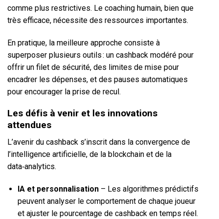
comme plus restrictives. Le coaching humain, bien que
très efficace, nécessite des ressources importantes.
En pratique, la meilleure approche consiste à
superposer plusieurs outils : un cashback modéré pour
offrir un filet de sécurité, des limites de mise pour
encadrer les dépenses, et des pauses automatiques
pour encourager la prise de recul.
Les défis à venir et les innovations
attendues
L’avenir du cashback s’inscrit dans la convergence de
l’intelligence artificielle, de la blockchain et de la
data‑analytics.
IA et personnalisation
– Les algorithmes prédictifs
peuvent analyser le comportement de chaque joueur
et ajuster le pourcentage de cashback en temps réel.