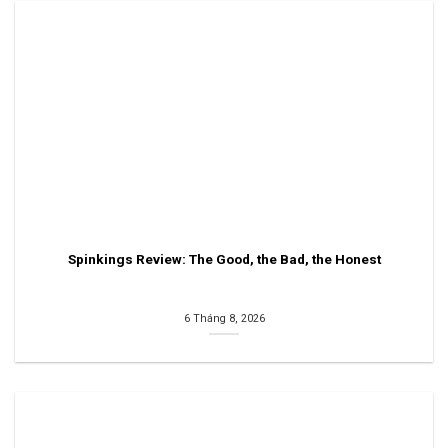
Spinkings Review: The Good, the Bad, the Honest
6 Tháng 8, 2026