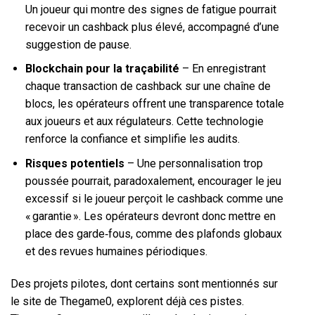
Un joueur qui montre des signes de fatigue pourrait
recevoir un cashback plus élevé, accompagné d’une
suggestion de pause.
Blockchain pour la traçabilité
– En enregistrant
chaque transaction de cashback sur une chaîne de
blocs, les opérateurs offrent une transparence totale
aux joueurs et aux régulateurs. Cette technologie
renforce la confiance et simplifie les audits.
Risques potentiels
– Une personnalisation trop
poussée pourrait, paradoxalement, encourager le jeu
excessif si le joueur perçoit le cashback comme une
« garantie ». Les opérateurs devront donc mettre en
place des garde‑fous, comme des plafonds globaux
et des revues humaines périodiques.
Des projets pilotes, dont certains sont mentionnés sur
le site de Thegame0, explorent déjà ces pistes.