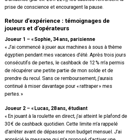
prise de conscience et encouragent la pause.
Retour d’expérience : témoignages de
joueurs et d’opérateurs
Joueur 1 – « Sophie, 34 ans, parisienne
« J’ai commencé à jouer aux machines à sous à thème
égyptien pendant mes vacances d’été. Après trois jours
consécutifs de pertes, le cashback de 12 % m’a permis
de récupérer une petite partie de mon solde et de
prendre du recul. Sans ce remboursement, j’aurais
continué à miser davantage pour « rattraper » mes
pertes. »
Joueur 2 – « Lucas, 28 ans, étudiant
« En jouant à la roulette en direct, j’ai atteint le plafond de
30 € de cashback quotidien. Cette limite m’a rappelé
d’arrêter avant de dépasser mon budget mensuel. J’ai
apprécié le message qui m’a proposé d’activer une