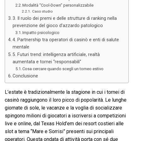
Modalità “Cool‑Down” personalizzabile
Caso studio
3. Il ruolo dei premi e delle strutture di ranking nella
prevenzione del gioco d’azzardo patologico
Impatto psicologico
4. Partnership tra operatori di casinò e enti di salute
mentale
5. Futuri trend: intelligenza artificiale, realtà
aumentata e tornei “responsabili”
Cosa cercare quando scegli un torneo estivo
Conclusione
L’estate è tradizionalmente la stagione in cui i tornei di
casinò raggiungono il loro picco di popolarità. Le lunghe
giornate di sole, le vacanze e la voglia di socializzare
spingono milioni di giocatori a iscriversi a competizioni
live e online, dal Texas Hold’em dei resort costieri alle
slot a tema “Mare e Sorrisi” presenti sui principali
operatori. Questa ondata di attività porta con sé due