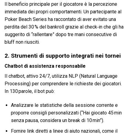
Il beneficio principale per il giocatore è la percezione
immediata dei propri comportamenti. Un partecipante al
Poker Beach Series ha raccontato di aver evitato una
perdita del 30 % del bankroll grazie al check‑in che gli ha
suggerito di “rallentare” dopo tre mani consecutive di
bluff non riusciti.
2. Strumenti di supporto integrati nei tornei
Chatbot di assistenza responsabile
Il chatbot, attivo 24/7, utilizza NLP (Natural Language
Processing) per comprendere le richieste dei giocatori.
In 130 parole, il bot può:
Analizzare le statistiche della sessione corrente e
proporre consigli personalizzati (“Hai giocato 45 min
senza pausa, considera un break di 10 min”).
Fornire link diretti a linee di aiuto nazionali, come il