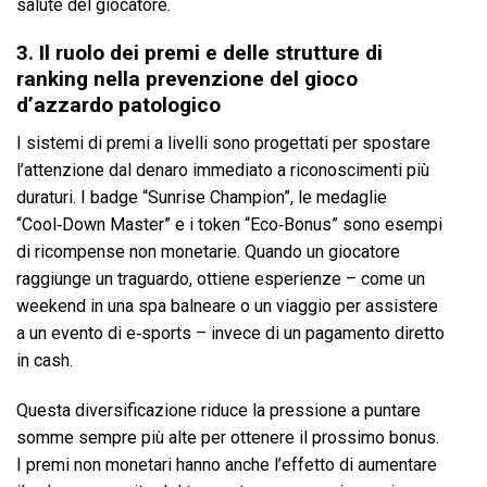
salute del giocatore.
3. Il ruolo dei premi e delle strutture di
ranking nella prevenzione del gioco
d’azzardo patologico
I sistemi di premi a livelli sono progettati per spostare
l’attenzione dal denaro immediato a riconoscimenti più
duraturi. I badge “Sunrise Champion”, le medaglie
“Cool‑Down Master” e i token “Eco‑Bonus” sono esempi
di ricompense non monetarie. Quando un giocatore
raggiunge un traguardo, ottiene esperienze – come un
weekend in una spa balneare o un viaggio per assistere
a un evento di e‑sports – invece di un pagamento diretto
in cash.
Questa diversificazione riduce la pressione a puntare
somme sempre più alte per ottenere il prossimo bonus.
I premi non monetari hanno anche l’effetto di aumentare