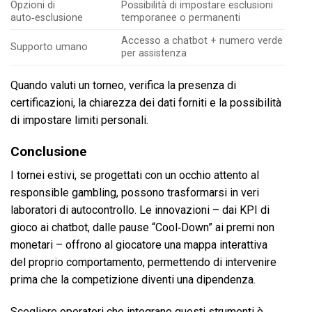
Opzioni di
Possibilità di impostare esclusioni
auto‑esclusione
temporanee o permanenti
Accesso a chatbot + numero verde
Supporto umano
per assistenza
Quando valuti un torneo, verifica la presenza di
certificazioni, la chiarezza dei dati forniti e la possibilità
di impostare limiti personali.
Conclusione
I tornei estivi, se progettati con un occhio attento al
responsible gambling, possono trasformarsi in veri
laboratori di autocontrollo. Le innovazioni – dai KPI di
gioco ai chatbot, dalle pause “Cool‑Down” ai premi non
monetari – offrono al giocatore una mappa interattiva
del proprio comportamento, permettendo di intervenire
prima che la competizione diventi una dipendenza.
Scegliere operatori che integrano questi strumenti è