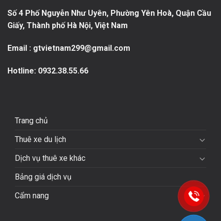
Số 4 Phố Nguyễn Như Uyên, Phường Yên Hoà, Quận Cầu
Giấy, Thành phố Hà Nội, Việt Nam
Email : gtvietnam299@gmail.com
Hotline:
0932.38.55.66
Trang chủ
Thuê xe du lịch
Dịch vụ thuê xe khác
Bảng giá dịch vụ
Cẩm nang