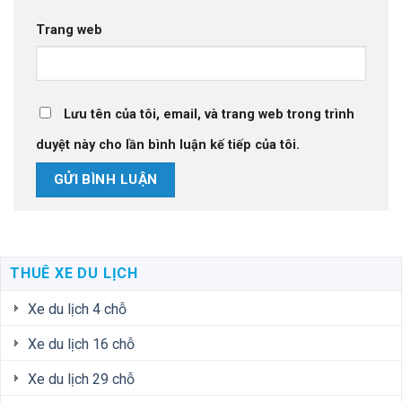
Trang web
Lưu tên của tôi, email, và trang web trong trình
duyệt này cho lần bình luận kế tiếp của tôi.
THUÊ XE DU LỊCH
Xe du lịch 4 chỗ
Xe du lịch 16 chỗ
Xe du lịch 29 chỗ