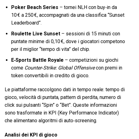
Poker Beach Series
– tornei NLH con buy‑in da
10 € a 250 €, accompagnati da una classifica “Sunset
Leaderboard”.
Roulette Live Sunset
– sessioni di 15 minuti con
puntate minime di 0,10 €, dove i giocatori competono
per il miglior “tempo di vita” del chip.
E‑Sports Battle Royale
– competizioni su giochi
come
Counter‑Strike: Global Offensive
con premi in
token convertibili in credito di gioco.
Le piattaforme raccolgono dati in tempo reale: tempo di
gioco, velocità di puntata, pattern di perdita, numero di
click sui pulsanti “Spin” o “Bet”. Queste informazioni
sono trasformate in KPI (Key Performance Indicator)
che alimentano algoritmi di auto‑screening.
Analisi dei KPI di gioco