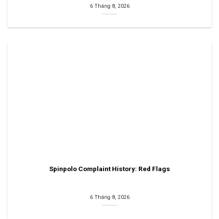
6 Tháng 8, 2026
Spinpolo Complaint History: Red Flags
6 Tháng 8, 2026