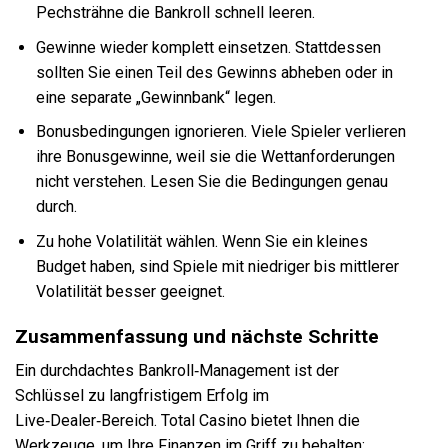
Pechsträhne die Bankroll schnell leeren.
Gewinne wieder komplett einsetzen. Stattdessen
sollten Sie einen Teil des Gewinns abheben oder in
eine separate „Gewinnbank“ legen.
Bonusbedingungen ignorieren. Viele Spieler verlieren
ihre Bonusgewinne, weil sie die Wettanforderungen
nicht verstehen. Lesen Sie die Bedingungen genau
durch.
Zu hohe Volatilität wählen. Wenn Sie ein kleines
Budget haben, sind Spiele mit niedriger bis mittlerer
Volatilität besser geeignet.
Zusammenfassung und nächste Schritte
Ein durchdachtes Bankroll‑Management ist der
Schlüssel zu langfristigem Erfolg im
Live‑Dealer‑Bereich. Total Casino bietet Ihnen die
Werkzeuge, um Ihre Finanzen im Griff zu behalten: