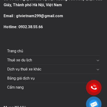
Giấy, Thành phố Hà Nội, Việt Nam
Email : gtvietnam299@gmail.com
Hotline:
0932.38.55.66
Trang chủ
Thuê xe du lịch
Dịch vụ thuê xe khác
Bảng giá dịch vụ
Cẩm nang