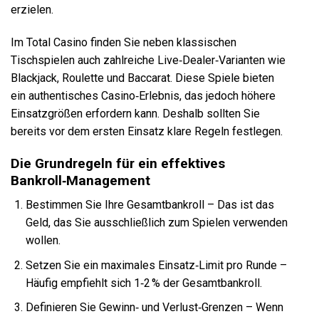
erzielen.
Im Total Casino finden Sie neben klassischen
Tischspielen auch zahlreiche Live‑Dealer‑Varianten wie
Blackjack, Roulette und Baccarat. Diese Spiele bieten
ein authentisches Casino‑Erlebnis, das jedoch höhere
Einsatzgrößen erfordern kann. Deshalb sollten Sie
bereits vor dem ersten Einsatz klare Regeln festlegen.
Die Grundregeln für ein effektives
Bankroll‑Management
Bestimmen Sie Ihre Gesamtbankroll – Das ist das
Geld, das Sie ausschließlich zum Spielen verwenden
wollen.
Setzen Sie ein maximales Einsatz‑Limit pro Runde –
Häufig empfiehlt sich 1‑2 % der Gesamtbankroll.
Definieren Sie Gewinn‑ und Verlust‑Grenzen – Wenn