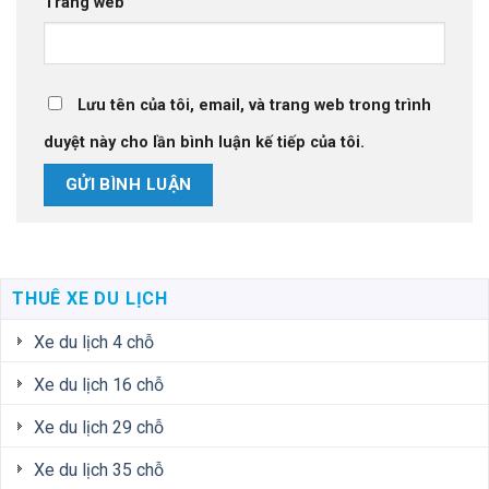
Trang web
Lưu tên của tôi, email, và trang web trong trình
duyệt này cho lần bình luận kế tiếp của tôi.
THUÊ XE DU LỊCH
Xe du lịch 4 chỗ
Xe du lịch 16 chỗ
Xe du lịch 29 chỗ
Xe du lịch 35 chỗ