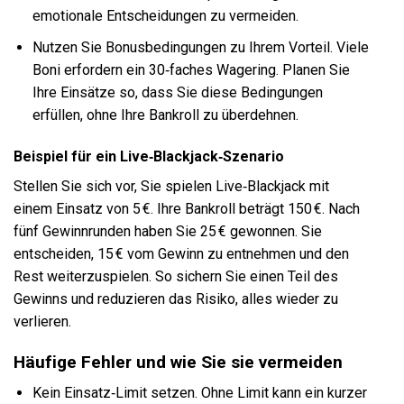
emotionale Entscheidungen zu vermeiden.
Nutzen Sie Bonusbedingungen zu Ihrem Vorteil. Viele
Boni erfordern ein 30‑faches Wagering. Planen Sie
Ihre Einsätze so, dass Sie diese Bedingungen
erfüllen, ohne Ihre Bankroll zu überdehnen.
Beispiel für ein Live‑Blackjack‑Szenario
Stellen Sie sich vor, Sie spielen Live‑Blackjack mit
einem Einsatz von 5 €. Ihre Bankroll beträgt 150 €. Nach
fünf Gewinnrunden haben Sie 25 € gewonnen. Sie
entscheiden, 15 € vom Gewinn zu entnehmen und den
Rest weiterzuspielen. So sichern Sie einen Teil des
Gewinns und reduzieren das Risiko, alles wieder zu
verlieren.
Häufige Fehler und wie Sie sie vermeiden
Kein Einsatz‑Limit setzen. Ohne Limit kann ein kurzer