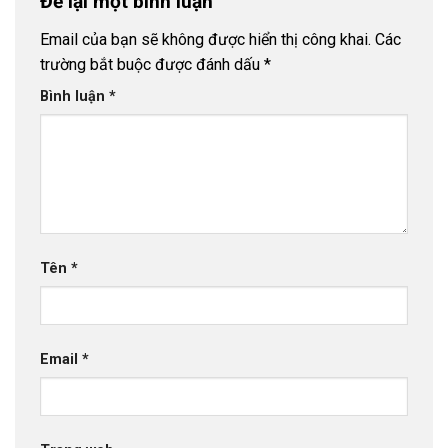
Để lại một bình luận
Email của bạn sẽ không được hiển thị công khai.
Các
trường bắt buộc được đánh dấu
*
Bình luận
*
Tên
*
Email
*