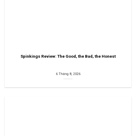
Spinkings Review: The Good, the Bad, the Honest
6 Tháng 8, 2026