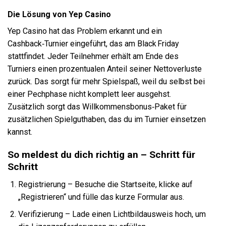
Die Lösung von Yep Casino
Yep Casino hat das Problem erkannt und ein
Cashback‑Turnier eingeführt, das am Black Friday
stattfindet. Jeder Teilnehmer erhält am Ende des
Turniers einen prozentualen Anteil seiner Nettoverluste
zurück. Das sorgt für mehr Spielspaß, weil du selbst bei
einer Pechphase nicht komplett leer ausgehst.
Zusätzlich sorgt das Willkommensbonus‑Paket für
zusätzlichen Spielguthaben, das du im Turnier einsetzen
kannst.
So meldest du dich richtig an – Schritt für
Schritt
Registrierung – Besuche die Startseite, klicke auf
„Registrieren“ und fülle das kurze Formular aus.
Verifizierung – Lade einen Lichtbildausweis hoch, um