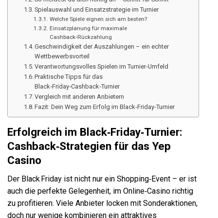
Spielauswahl und Einsatzstrategie im Turnier
Welche Spiele eignen sich am besten?
Einsatzplanung für maximale
Cashback‑Rückzahlung
Geschwindigkeit der Auszahlungen – ein echter
Wettbewerbsvorteil
Verantwortungsvolles Spielen im Turnier‑Umfeld
Praktische Tipps für das
Black‑Friday‑Cashback‑Turnier
Vergleich mit anderen Anbietern
Fazit: Dein Weg zum Erfolg im Black‑Friday‑Turnier
Erfolgreich im Black‑Friday‑Turnier:
Cashback‑Strategien für das Yep
Casino
Der Black Friday ist nicht nur ein Shopping‑Event – er ist
auch die perfekte Gelegenheit, im Online‑Casino richtig
zu profitieren. Viele Anbieter locken mit Sonderaktionen,
doch nur wenige kombinieren ein attraktives