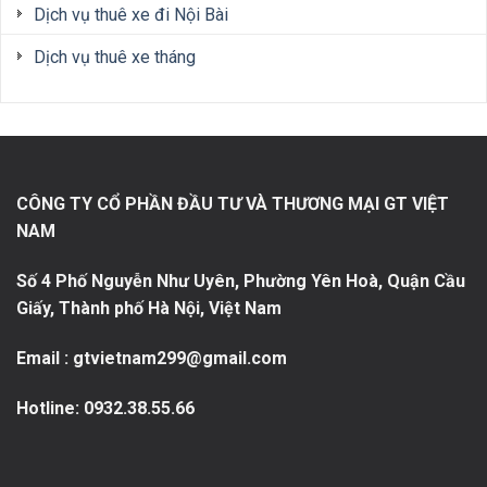
Dịch vụ thuê xe đi Nội Bài
Dịch vụ thuê xe tháng
CÔNG TY CỔ PHẦN ĐẦU TƯ VÀ THƯƠNG MẠI GT VIỆT
NAM
Số 4 Phố Nguyễn Như Uyên, Phường Yên Hoà, Quận Cầu
Giấy, Thành phố Hà Nội, Việt Nam
Email : gtvietnam299@gmail.com
Hotline:
0932.38.55.66