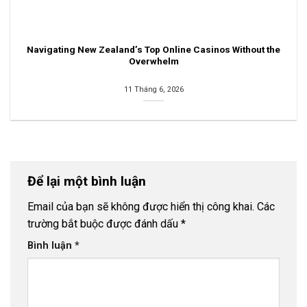
Navigating New Zealand’s Top Online Casinos Without the
Overwhelm
11 Tháng 6, 2026
Để lại một bình luận
Email của bạn sẽ không được hiển thị công khai.
Các
trường bắt buộc được đánh dấu
*
Bình luận
*