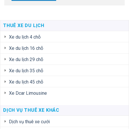
THUÊ XE DU LỊCH
Xe du lịch 4 chỗ
Xe du lịch 16 chỗ
Xe du lịch 29 chỗ
Xe du lịch 35 chỗ
Xe du lịch 45 chỗ
Xe Dcar Limousine
DỊCH VỤ THUÊ XE KHÁC
Dịch vụ thuê xe cưới