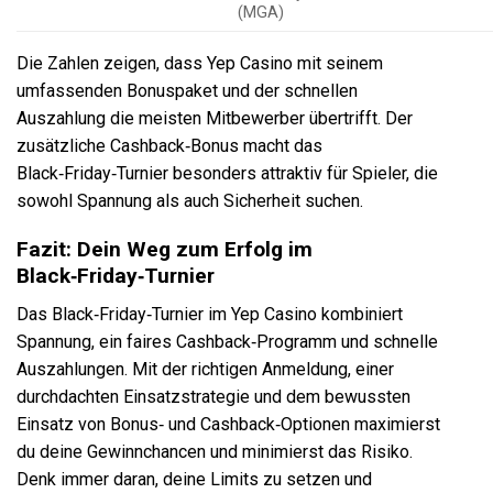
(MGA)
Die Zahlen zeigen, dass Yep Casino mit seinem
umfassenden Bonuspaket und der schnellen
Auszahlung die meisten Mitbewerber übertrifft. Der
zusätzliche Cashback‑Bonus macht das
Black‑Friday‑Turnier besonders attraktiv für Spieler, die
sowohl Spannung als auch Sicherheit suchen.
Fazit: Dein Weg zum Erfolg im
Black‑Friday‑Turnier
Das Black‑Friday‑Turnier im Yep Casino kombiniert
Spannung, ein faires Cashback‑Programm und schnelle
Auszahlungen. Mit der richtigen Anmeldung, einer
durchdachten Einsatzstrategie und dem bewussten
Einsatz von Bonus‑ und Cashback‑Optionen maximierst
du deine Gewinnchancen und minimierst das Risiko.
Denk immer daran, deine Limits zu setzen und