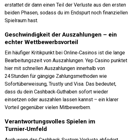
erstattet dir dann einen Teil der Verluste aus den ersten
beiden Phasen, sodass du im Endspurt noch finanziellen
Spielraum hast.
Geschwindigkeit der Auszahlungen – ein
echter Wettbewerbsvorteil
Ein häufiger Kritikpunkt bei Online‑Casinos ist die lange
Bearbeitungszeit von Auszahlungen. Yep Casino punktet
hier mit schnellen Auszahlungen innerhalb von
24 Stunden für gängige Zahlungsmethoden wie
Sofortüberweisung, Trustly und Visa. Das bedeutet,
dass du dein Cashback‑Guthaben sofort wieder
einsetzen oder auszahlen lassen kannst – ein klarer
Vorteil gegenüber vielen Mitbewerbern.
Verantwortungsvolles Spielen im
Turnier‑Umfeld
Auch wenn das Cashback‑System Verluste abfedert,