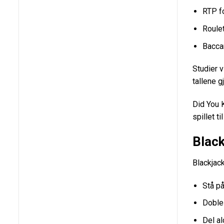
RTP fo
Roulet
Baccar
Studier v
tallene g
Did You K
spillet t
Black
Blackjack
Stå på
Doble 
Del al