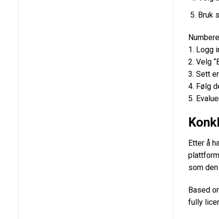
Bruk s
Numbered 
1. Logg i
2. Velg “
3. Sett e
4. Følg 
5. Evalue
Konkl
Etter å h
plattform
som den g
Based on
fully lic