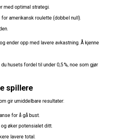
er med optimal strategi.
 for amerikansk roulette (dobbel null).
den.
P og ender opp med lavere avkastning. Å kjenne
du husets fordel til under 0,5 %, noe som gjør
e spillere
som gir umiddelbare resultater:
anse for å gå bust.
 og øker potensialet ditt.
kere lavere total.