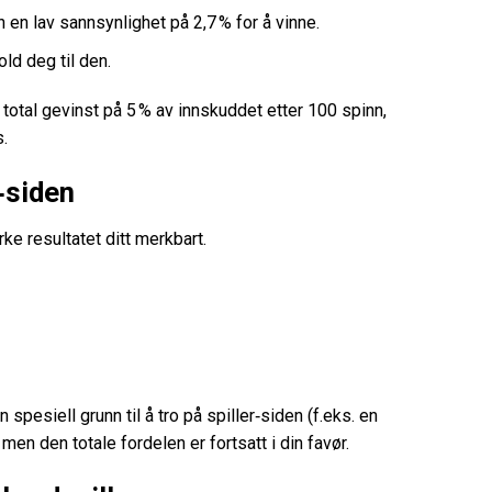
en lav sannsynlighet på 2,7 % for å vinne.
old deg til den.
total gevinst på 5 % av innskuddet etter 100 spinn,
.
‑siden
ke resultatet ditt merkbart.
spesiell grunn til å tro på spiller‑siden (f.eks. en
en den totale fordelen er fortsatt i din favør.