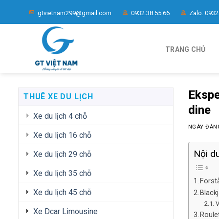
Chuyển
gtvietnam299@gmail.com
0932.38.55.66
Zalo: 0932
đến
nội
dung
TRANG CHỦ
Ekspe
THUÊ XE DU LỊCH
dine
Xe du lịch 4 chỗ
NGÀY ĐĂ
Xe du lịch 16 chỗ
Nội d
Xe du lịch 29 chỗ
Xe du lịch 35 chỗ
Forst
Xe du lịch 45 chỗ
Black
V
Xe Dcar Limousine
Roule