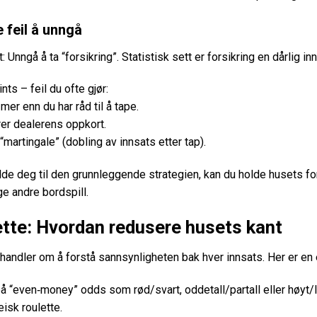
 feil å unngå
: Unngå å ta “forsikring”. Statistisk sett er forsikring en dårlig i
ints – feil du ofte gjør:
mer enn du har råd til å tape.
rer dealerens oppkort.
“martingale” (dobling av innsats etter tap).
lde deg til den grunnleggende strategien, kan du holde husets fo
e andre bordspill.
tte: Hvordan redusere husets kant
 handler om å forstå sannsynligheten bak hver innsats. Her er e
på “even‑money” odds som rød/svart, oddetall/partall eller høyt/l
isk roulette.