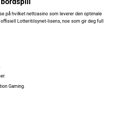
bordspill
å se på hvilket nettcasino som leverer den optimale
isiell Lotteritilsynet‑lisens, noe som gir deg full
.
er.
ution Gaming.