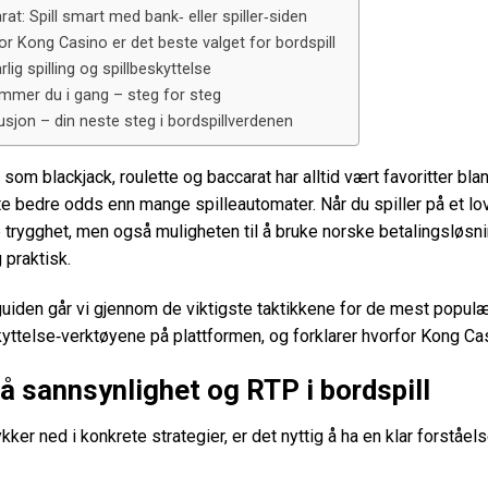
at: Spill smart med bank‑ eller spiller‑siden
or Kong Casino er det beste valget for bordspill
lig spilling og spillbeskyttelse
mmer du i gang – steg for steg
usjon – din neste steg i bordspillverdenen
 som blackjack, roulette og baccarat har alltid vært favoritter bla
te bedre odds enn mange spilleautomater. Når du spiller på et lov
e trygghet, men også muligheten til å bruke norske betalingsløsn
 praktisk.
uiden går vi gjennom de viktigste taktikkene for de mest populæ
yttelse‑verktøyene på plattformen, og forklarer hvorfor Kong Cas
å sannsynlighet og RTP i bordspill
kker ned i konkrete strategier, er det nyttig å ha en klar forståe