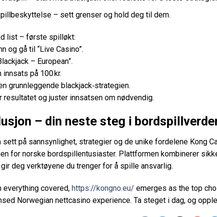
pillbeskyttelse – sett grenser og hold deg til dem.
list – første spilløkt:
nn og gå til “Live Casino”.
Blackjack – European”.
n innsats på 100 kr.
den grunnleggende blackjack‑strategien.
r resultatet og juster innsatsen om nødvendig.
usjon – din neste steg i bordspillverd
a sett på sannsynlighet, strategier og de unike fordelene Kong Casi
en for norske bordspillentusiaster. Plattformen kombinerer sikker
ir deg verktøyene du trenger for å spille ansvarlig.
 everything covered,
https://kongno.eu/
emerges as the top choic
ensed Norwegian nettcasino experience. Ta steget i dag, og opplev 