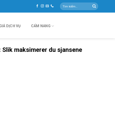
Tìm
kiếm:
GIÁ DỊCH VỤ
CẨM NANG
: Slik maksimerer du sjansene