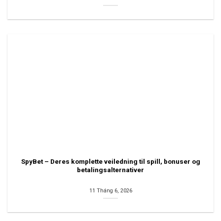
SpyBet – Deres komplette veiledning til spill, bonuser og
betalingsalternativer
11 Tháng 6, 2026