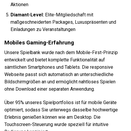
Aktionen
Diamant-Level:
Elite-Mitgliedschaft mit
maßgeschneiderten Packages, Luxuspräsenten und
Einladungen zu Veranstaltungen
Mobiles Gaming-Erfahrung
Unsere Spielbank wurde nach dem Mobile-First-Prinzip
entwickelt und bietet komplette Funktionalität auf
sämtlichen Smartphones und Tablets. Die responsive
Webseite passt sich automatisch an unterschiedliche
Bildschirmgrößen an und ermöglicht nahtloses Spielen
ohne Download einer separaten Anwendung.
Über 95% unseres Spielportfolios ist für mobile Geräte
optimiert, sodass Sie unterwegs dasselbe hochwertige
Erlebnis genießen können wie am Desktop. Die
Touchscreen-Steuerung wurde speziell für intuitive