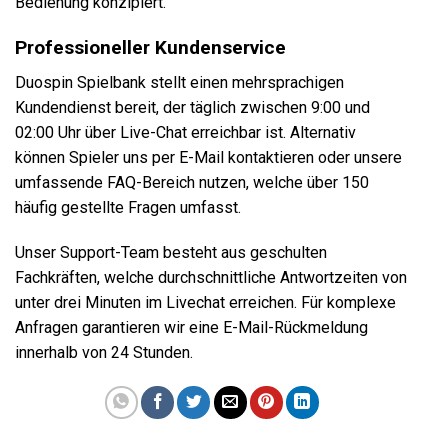
Bedienung konzipiert.
Professioneller Kundenservice
Duospin Spielbank stellt einen mehrsprachigen
Kundendienst bereit, der täglich zwischen 9:00 und
02:00 Uhr über Live-Chat erreichbar ist. Alternativ
können Spieler uns per E-Mail kontaktieren oder unsere
umfassende FAQ-Bereich nutzen, welche über 150
häufig gestellte Fragen umfasst.
Unser Support-Team besteht aus geschulten
Fachkräften, welche durchschnittliche Antwortzeiten von
unter drei Minuten im Livechat erreichen. Für komplexe
Anfragen garantieren wir eine E-Mail-Rückmeldung
innerhalb von 24 Stunden.