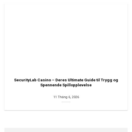
SecurityLab Casino – Deres Ultimate Guide til Trygg og
Spennende Spillopplevelse
11 Tháng 6, 2026