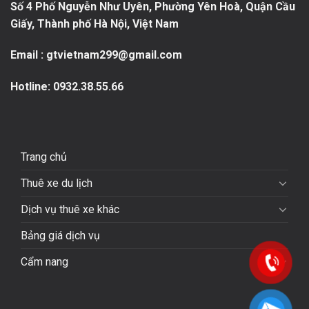
Số 4 Phố Nguyễn Như Uyên, Phường Yên Hoà, Quận Cầu
Giấy, Thành phố Hà Nội, Việt Nam
Email : gtvietnam299@gmail.com
Hotline:
0932.38.55.66
Trang chủ
Thuê xe du lịch
Dịch vụ thuê xe khác
Bảng giá dịch vụ
Cẩm nang