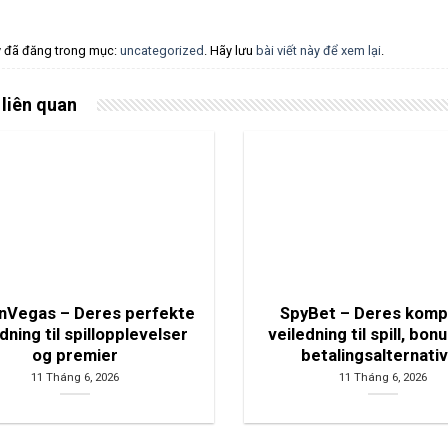
ày đã đăng trong mục:
uncategorized
. Hãy lưu
bài viết này để xem lại
.
 liên quan
nVegas – Deres perfekte
SpyBet – Deres komp
dning til spillopplevelser
veiledning til spill, bon
og premier
betalingsalternati
11 Tháng 6, 2026
11 Tháng 6, 2026