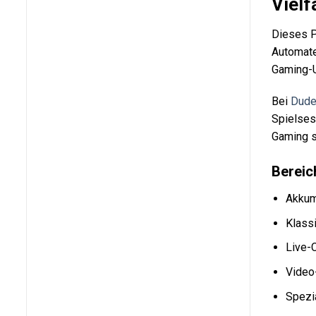
Vielf
Dieses P
Automate
Gaming-U
Bei
Dude
Spielses
Gaming s
Bereic
Akkum
Klassi
Live-
Video
Spezi