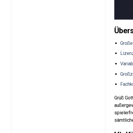
Übers
Große
Lizen
Varia
Großz
Fachk
Grüß Gott
außergew
spielerf
sämtlich