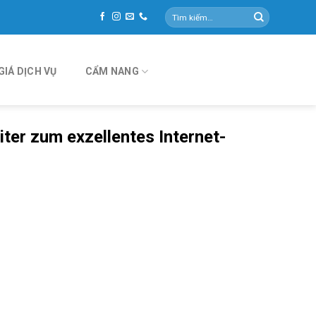
Tìm
kiếm:
GIÁ DỊCH VỤ
CẨM NANG
ter zum exzellentes Internet-