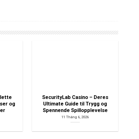
lette
SecurityLab Casino – Deres
user og
Ultimate Guide til Trygg og
ver
Spennende Spillopplevelse
11 Tháng 6, 2026