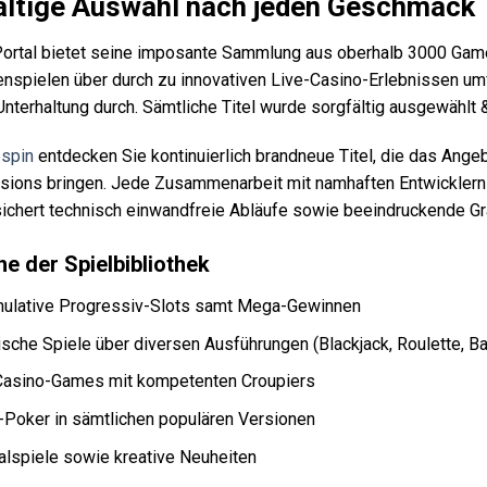
ältige Auswahl nach jeden Geschmack
ortal bietet seine imposante Sammlung aus oberhalb 3000 Game
nspielen über durch zu innovativen Live-Casino-Erlebnissen um
nterhaltung durch. Sämtliche Titel wurde sorgfältig ausgewählt 
spin
entdecken Sie kontinuierlich brandneue Titel, die das Angeb
sions bringen. Jede Zusammenarbeit mit namhaften Entwicklern 
ichert technisch einwandfreie Abläufe sowie beeindruckende Gra
he der Spielbibliothek
ulative Progressiv-Slots samt Mega-Gewinnen
sche Spiele über diversen Ausführungen (Blackjack, Roulette, Ba
Casino-Games mit kompetenten Croupiers
-Poker in sämtlichen populären Versionen
alspiele sowie kreative Neuheiten