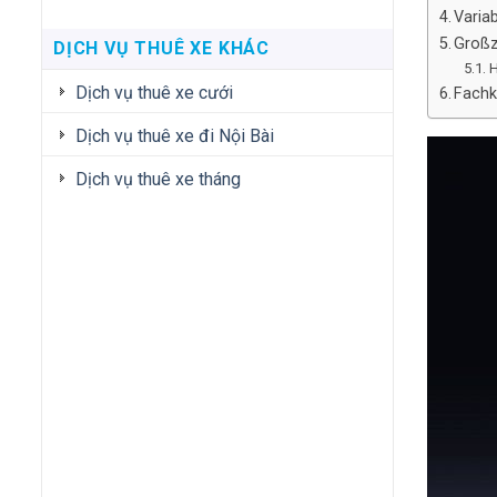
Varia
Großz
DỊCH VỤ THUÊ XE KHÁC
H
Dịch vụ thuê xe cưới
Fachk
Dịch vụ thuê xe đi Nội Bài
Dịch vụ thuê xe tháng