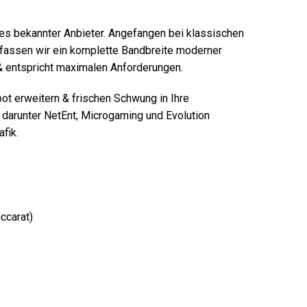
s bekannter Anbieter. Angefangen bei klassischen
fassen wir ein komplette Bandbreite moderner
& entspricht maximalen Anforderungen.
ot erweitern & frischen Schwung in Ihre
darunter NetEnt, Microgaming und Evolution
fik.
ccarat)