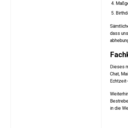
Maßge
Birth
Sämtlich
dass uns
abhebung
Fachk
Dieses m
Chat, Ma
Echtzeit-
Weiterhi
Bestrebe
in die We