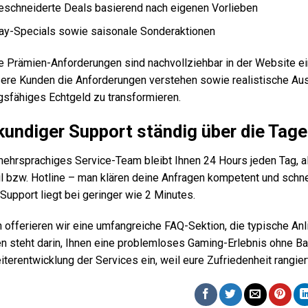
schneiderte Deals basierend nach eigenen Vorlieben
day-Specials sowie saisonale Sonderaktionen
e Prämien-Anforderungen sind nachvollziehbar in der Website e
ere Kunden die Anforderungen verstehen sowie realistische Aus
sfähiges Echtgeld zu transformieren.
undiger Support ständig über die Tage
ehrsprachiges Service-Team bleibt Ihnen 24 Hours jeden Tag, all
il bzw. Hotline – man klären deine Anfragen kompetent und schnel
Support liegt bei geringer wie 2 Minutes.
n offerieren wir eine umfangreiche FAQ-Sektion, die typische An
n steht darin, Ihnen eine problemloses Gaming-Erlebnis ohne Bar
iterentwicklung der Services ein, weil eure Zufriedenheit rangier