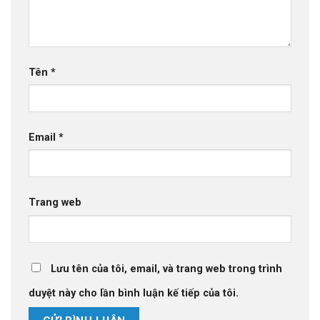
Tên
*
Email
*
Trang web
Lưu tên của tôi, email, và trang web trong trình
duyệt này cho lần bình luận kế tiếp của tôi.