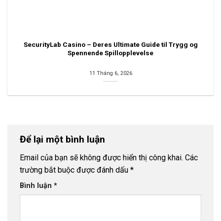
SecurityLab Casino – Deres Ultimate Guide til Trygg og
Spennende Spillopplevelse
11 Tháng 6, 2026
Để lại một bình luận
Email của bạn sẽ không được hiển thị công khai.
Các
trường bắt buộc được đánh dấu
*
Bình luận
*