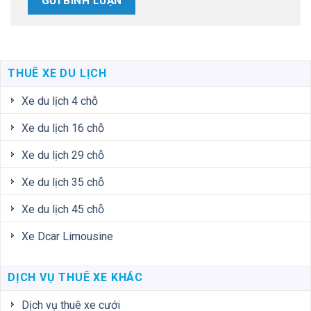
THUÊ XE DU LỊCH
Xe du lịch 4 chỗ
Xe du lịch 16 chỗ
Xe du lịch 29 chỗ
Xe du lịch 35 chỗ
Xe du lịch 45 chỗ
Xe Dcar Limousine
DỊCH VỤ THUÊ XE KHÁC
Dịch vụ thuê xe cưới