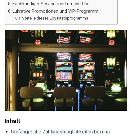
Fachkundiger Service rund um die Uhr
Lukrative Promotionen und VIP-Programm
Vorteile dieses Loyalitätsprogramms
Inhalt
Umfangreiche Zahlungsmöglichkeiten bei uns