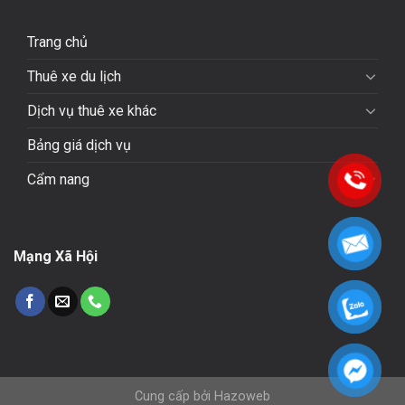
Trang chủ
Thuê xe du lịch
Dịch vụ thuê xe khác
Bảng giá dịch vụ
Cẩm nang
Mạng Xã Hội
Cung cấp bởi
Hazoweb