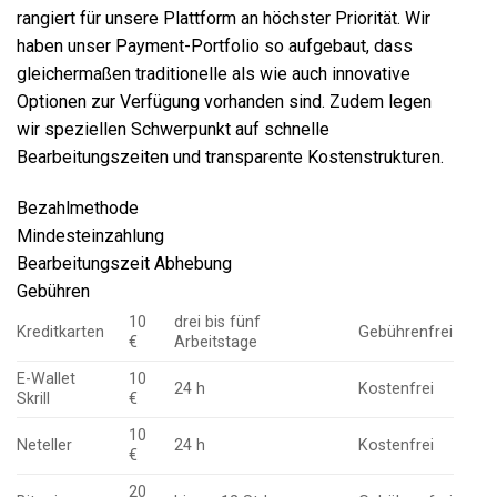
rangiert für unsere Plattform an höchster Priorität. Wir
haben unser Payment-Portfolio so aufgebaut, dass
gleichermaßen traditionelle als wie auch innovative
Optionen zur Verfügung vorhanden sind. Zudem legen
wir speziellen Schwerpunkt auf schnelle
Bearbeitungszeiten und transparente Kostenstrukturen.
Bezahlmethode
Mindesteinzahlung
Bearbeitungszeit Abhebung
Gebühren
10
drei bis fünf
Kreditkarten
Gebührenfrei
€
Arbeitstage
E-Wallet
10
24 h
Kostenfrei
Skrill
€
10
Neteller
24 h
Kostenfrei
€
20