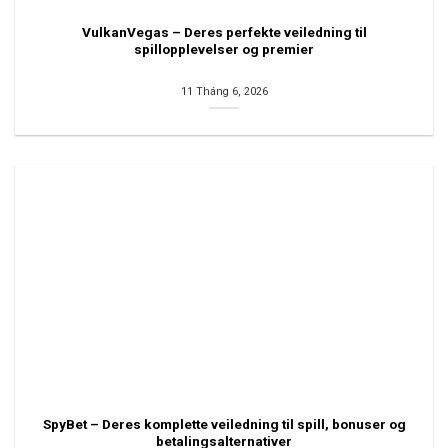
VulkanVegas – Deres perfekte veiledning til
spillopplevelser og premier
11 Tháng 6, 2026
SpyBet – Deres komplette veiledning til spill, bonuser og
betalingsalternativer