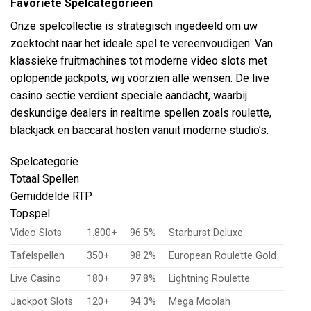
Favoriete Spelcategorieën
Onze spelcollectie is strategisch ingedeeld om uw
zoektocht naar het ideale spel te vereenvoudigen. Van
klassieke fruitmachines tot moderne video slots met
oplopende jackpots, wij voorzien alle wensen. De live
casino sectie verdient speciale aandacht, waarbij
deskundige dealers in realtime spellen zoals roulette,
blackjack en baccarat hosten vanuit moderne studio’s.
Spelcategorie
Totaal Spellen
Gemiddelde RTP
Topspel
Video Slots
1.800+
96.5%
Starburst Deluxe
Tafelspellen
350+
98.2%
European Roulette Gold
Live Casino
180+
97.8%
Lightning Roulette
Jackpot Slots
120+
94.3%
Mega Moolah