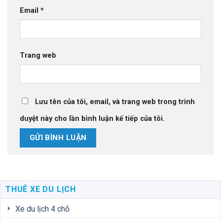
Email
*
Trang web
Lưu tên của tôi, email, và trang web trong trình
duyệt này cho lần bình luận kế tiếp của tôi.
THUÊ XE DU LỊCH
Xe du lịch 4 chỗ