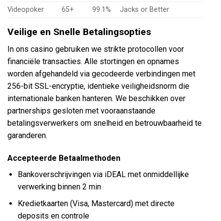
Videopoker
65+
99.1%
Jacks or Better
Veilige en Snelle Betalingsopties
In ons casino gebruiken we strikte protocollen voor
financiële transacties. Alle stortingen en opnames
worden afgehandeld via gecodeerde verbindingen met
256-bit SSL-encryptie, identieke veiligheidsnorm die
internationale banken hanteren. We beschikken over
partnerships gesloten met vooraanstaande
betalingsverwerkers om snelheid en betrouwbaarheid te
garanderen.
Accepteerde Betaalmethoden
Bankoverschrijvingen via iDEAL met onmiddellijke
verwerking binnen 2 min
Kredietkaarten (Visa, Mastercard) met directe
deposits en controle