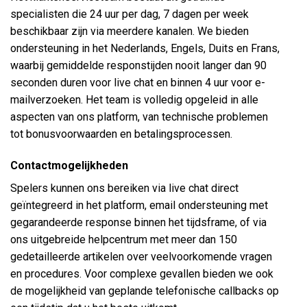
specialisten die 24 uur per dag, 7 dagen per week
beschikbaar zijn via meerdere kanalen. We bieden
ondersteuning in het Nederlands, Engels, Duits en Frans,
waarbij gemiddelde responstijden nooit langer dan 90
seconden duren voor live chat en binnen 4 uur voor e-
mailverzoeken. Het team is volledig opgeleid in alle
aspecten van ons platform, van technische problemen
tot bonusvoorwaarden en betalingsprocessen.
Contactmogelijkheden
Spelers kunnen ons bereiken via live chat direct
geïntegreerd in het platform, email ondersteuning met
gegarandeerde response binnen het tijdsframe, of via
ons uitgebreide helpcentrum met meer dan 150
gedetailleerde artikelen over veelvoorkomende vragen
en procedures. Voor complexe gevallen bieden we ook
de mogelijkheid van geplande telefonische callbacks op