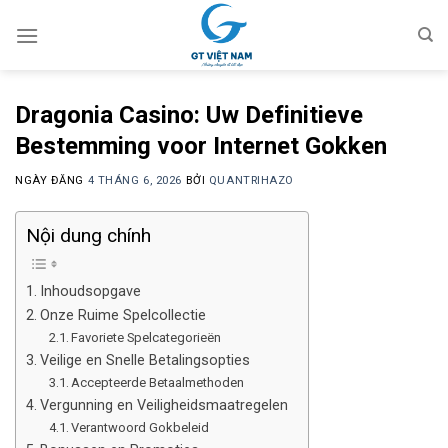
Chuyển
đến
nội
dung
Dragonia Casino: Uw Definitieve
Bestemming voor Internet Gokken
NGÀY ĐĂNG
4 THÁNG 6, 2026
BỞI
QUANTRIHAZO
Nội dung chính
Inhoudsopgave
Onze Ruime Spelcollectie
Favoriete Spelcategorieën
Veilige en Snelle Betalingsopties
Accepteerde Betaalmethoden
Vergunning en Veiligheidsmaatregelen
Verantwoord Gokbeleid