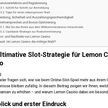
enutzererlebnis und Registrierung
Schritt‑für‑Schritt zur Anmeldung
Tipps für einen reibungslosen Start
eistung, Sicherheit und Auszahlungsgeschwindigkeit
ertversprechen und Bonus‑Optimierung
Wie Sie das Beste aus dem Willkommensbonus herausholen
Cashback‑Strategie zur Risikominimierung
or- und Nachteile von Lemon Casino
azit: Ist Lemon Casino die richtige Wahl?
ltimative Slot‑Strategie für Lemon 
ko
g
eler fragen sich, wie sie beim Online‑Slot‑Spiel mehr aus ihrem G
nisse bleiben zufällig. In diesem Beitrag zeigen wir Ihnen, welc
ancen zu erhöhen – und warum Lemon Casino dabei ein besonders
lick und erster Eindruck