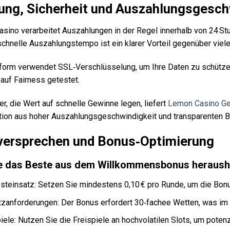
ung, Sicherheit und Auszahlungsgesch
sino verarbeitet Auszahlungen in der Regel innerhalb von 24 St
 schnelle Auszahlungstempo ist ein klarer Vorteil gegenüber viel
tform verwendet SSL‑Verschlüsselung, um Ihre Daten zu schütze
uf Fairness getestet.
er, die Wert auf schnelle Gewinne legen, liefert
Lemon Casino G
ion aus hoher Auszahlungsgeschwindigkeit und transparenten B
versprechen und Bonus‑Optimierung
e das Beste aus dem Willkommensbonus heraush
steinsatz: Setzen Sie mindestens 0,10 € pro Runde, um die Bon
zanforderungen: Der Bonus erfordert 30‑fachee Wetten, was im V
iele: Nutzen Sie die Freispiele an hochvolatilen Slots, um pote