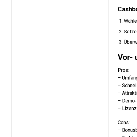
Cashba
Wählen
Setze
Überw
Vor- 
Pros:
– Umfang
– Schnel
– Attrak
– Demo‑M
– Lizenz
Cons:
– Bonusb