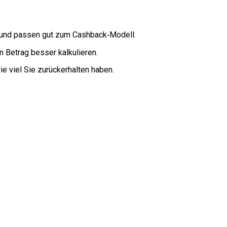
ne und passen gut zum Cashback‑Modell.
 Betrag besser kalkulieren.
 viel Sie zurückerhalten haben.