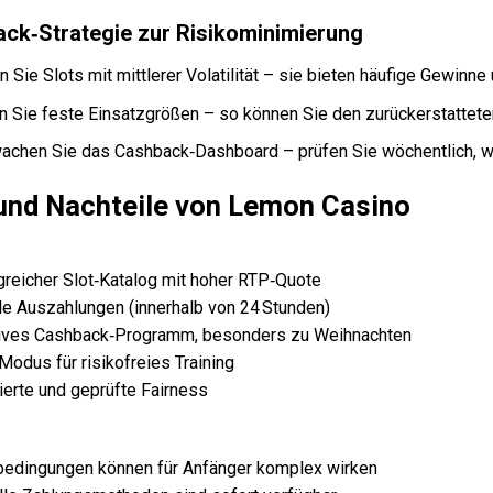
ck‑Strategie zur Risikominimierung
 Sie Slots mit mittlerer Volatilität – sie bieten häufige Gewin
n Sie feste Einsatzgrößen – so können Sie den zurückerstatteten
achen Sie das Cashback‑Dashboard – prüfen Sie wöchentlich, wie
und Nachteile von Lemon Casino
reicher Slot‑Katalog mit hoher RTP‑Quote
le Auszahlungen (innerhalb von 24 Stunden)
tives Cashback‑Programm, besonders zu Weihnachten
odus für risikofreies Training
ierte und geprüfte Fairness
edingungen können für Anfänger komplex wirken