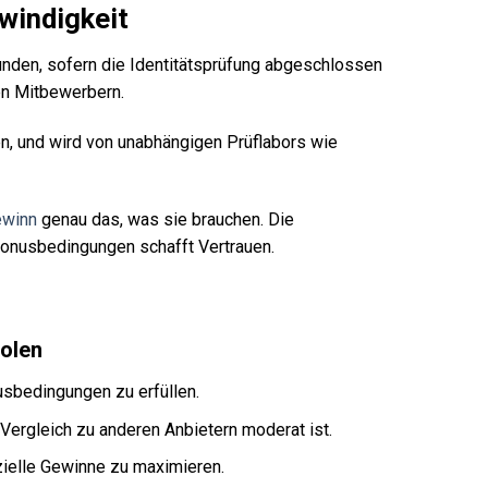
windigkeit
unden, sofern die Identitätsprüfung abgeschlossen
en Mitbewerbern.
n, und wird von unabhängigen Prüflabors wie
ewinn
genau das, was sie brauchen. Die
onusbedingungen schafft Vertrauen.
olen
usbedingungen zu erfüllen.
ergleich zu anderen Anbietern moderat ist.
nzielle Gewinne zu maximieren.