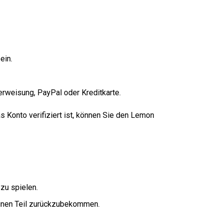
ein.
rweisung, PayPal oder Kreditkarte.
s Konto verifiziert ist, können Sie den Lemon
zu spielen.
einen Teil zurückzubekommen.