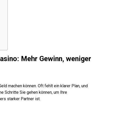
Casino: Mehr Gewinn, weniger
eld machen können. Oft fehlt ein klarer Plan, und
he Schritte Sie gehen können, um Ihre
 starker Partner ist.