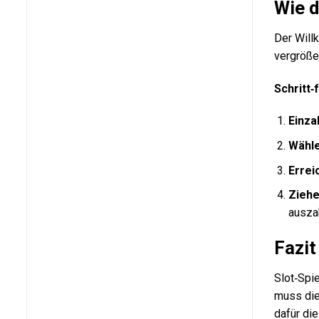
Wie d
Der Will
vergröße
Schritt‑
Einza
Wähle
Errei
Ziehe
ausza
Fazi
Slot‑Spie
muss die
dafür di