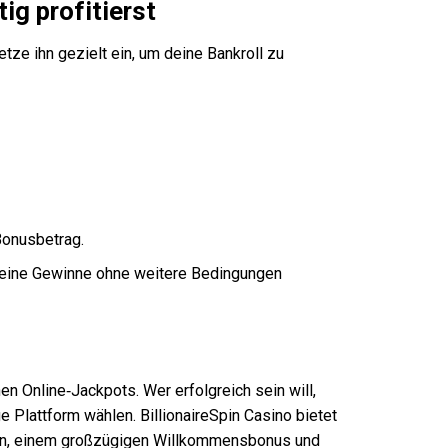
g profitierst
ze ihn gezielt ein, um deine Bankroll zu
Bonusbetrag.
 deine Gewinne ohne weitere Bedingungen
en Online‑Jackpots. Wer erfolgreich sein will,
 Plattform wählen. BillionaireSpin Casino bietet
ngen, einem großzügigen Willkommensbonus und