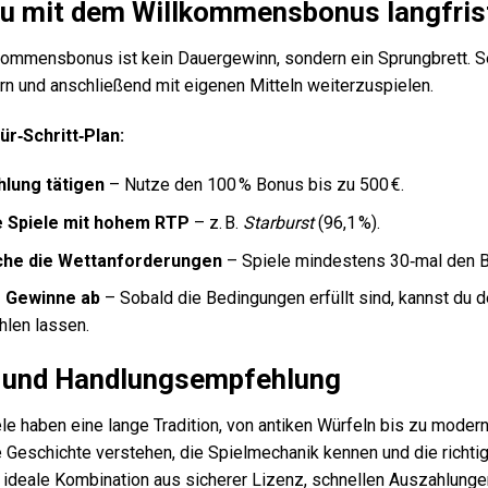
u mit dem Willkommensbonus langfristi
kommensbonus ist kein Dauergewinn, sondern ein Sprungbrett. Set
rn und anschließend mit eigenen Mitteln weiterzuspielen.
für‑Schritt‑Plan:
hlung tätigen
– Nutze den 100 % Bonus bis zu 500 €.
 Spiele mit hohem RTP
– z. B.
Starburst
(96,1 %).
che die Wettanforderungen
– Spiele mindestens 30‑mal den 
 Gewinne ab
– Sobald die Bedingungen erfüllt sind, kannst du
hlen lassen.
t und Handlungsempfehlung
le haben eine lange Tradition, von antiken Würfeln bis zu modern
 Geschichte verstehen, die Spielmechanik kennen und die richtige
e ideale Kombination aus sicherer Lizenz, schnellen Auszahlu