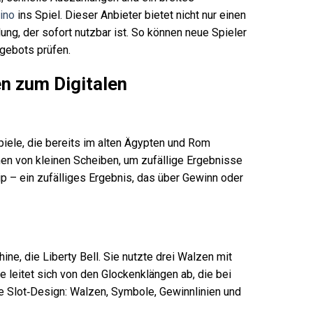
sino
ins Spiel. Dieser Anbieter bietet nicht nur einen
g, der sofort nutzbar ist. So können neue Spieler
ngebots prüfen.
en zum Digitalen
iele, die bereits im alten Ägypten und Rom
en von kleinen Scheiben, um zufällige Ergebnisse
p – ein zufälliges Ergebnis, das über Gewinn oder
ne, die Liberty Bell. Sie nutzte drei Walzen mit
leitet sich von den Glockenklängen ab, die bei
e Slot‑Design: Walzen, Symbole, Gewinnlinien und