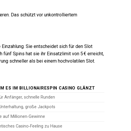
eren. Das schützt vor unkontrolliertem
 Einzahlung. Sie entscheidet sich für den Slot
h fünf Spins hat sie ihr Einsatzlimit von 5 € erreicht,
ung schneller als bei einem hochvolatilen Slot.
M ES IM BILLIONAIRESPIN CASINO GLÄNZT
für Anfänger, schnelle Runden
nterhaltung, große Jackpots
 auf Millionen‑Gewinne
tisches Casino‑Feeling zu Hause