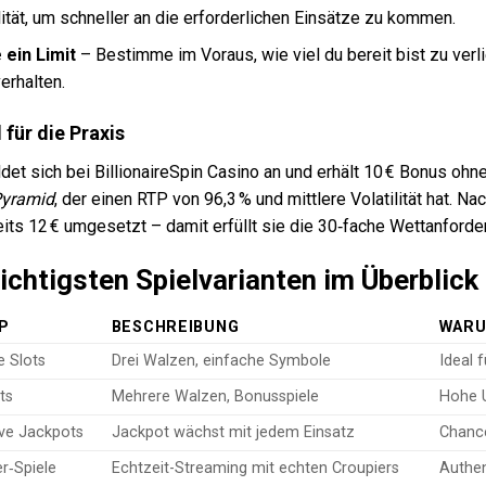
lität, um schneller an die erforderlichen Einsätze zu kommen.
 ein Limit
– Bestimme im Voraus, wie viel du bereit bist zu verli
erhalten.
 für die Praxis
et sich bei BillionaireSpin Casino an und erhält 10 € Bonus ohne
Pyramid
, der einen RTP von 96,3 % und mittlere Volatilität hat. Nac
its 12 € umgesetzt – damit erfüllt sie die 30‑fache Wettanforder
ichtigsten Spielvarianten im Überblick
P
BESCHREIBUNG
WARU
e Slots
Drei Walzen, einfache Symbole
Ideal 
ts
Mehrere Walzen, Bonusspiele
Hohe U
ve Jackpots
Jackpot wächst mit jedem Einsatz
Chance
er‑Spiele
Echtzeit-Streaming mit echten Croupiers
Authen