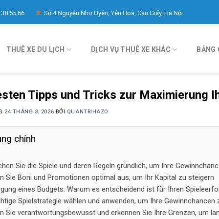
.38.55.66
Số 4 Nguyễn Như Uyên, Yên Hoà, Cầu Giấy, Hà Nội
THUÊ XE DU LỊCH
DỊCH VỤ THUÊ XE KHÁC
BẢNG 
esten Tipps und Tricks zur Maximierung I
NG
24 THÁNG 3, 2026
BỞI
QUANTRIHAZO
ung chính
ehen Sie die Spiele und deren Regeln gründlich, um Ihre Gewinnchan
n Sie Boni und Promotionen optimal aus, um Ihr Kapital zu steigern
egung eines Budgets: Warum es entscheidend ist für Ihren Spieleerfo
ichtige Spielstrategie wählen und anwenden, um Ihre Gewinnchancen
en Sie verantwortungsbewusst und erkennen Sie Ihre Grenzen, um lang