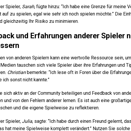
er Spieler,
Sarah
, fügte hinzu: “Ich habe eine Grenze für meine V
t auf zu spielen, egal wie sehr ich noch spielen möchte.” Die Ei
 gleichzeitig Ihr Risiko zu minimieren.
ack und Erfahrungen anderer Spieler n
essern
en von anderen Spielern kann eine wertvolle Ressource sein, um 
 Medien tauschen sich viele Spieler über ihre Erfahrungen und Ti
ren.
Christian
bemerkte: “Ich lese oft in Foren über die Erfahrung
e ich sonst nicht kannte.”
e sich aktiv an der Community beteiligen und Feedback von ande
 und von den Fehlern anderer lernen. Es ist auch eine großartig
schen und die eigene Spielweise zu reflektieren.
er Spieler,
Julia
, sagte: “Ich habe durch einen Freund gelernt,
as hat meine Spielweise komplett verändert.” Nutzen Sie solche