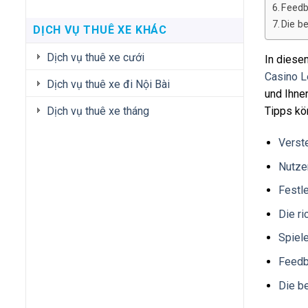
Feedb
Die b
DỊCH VỤ THUÊ XE KHÁC
Dịch vụ thuê xe cưới
In diese
Casino L
Dịch vụ thuê xe đi Nội Bài
und Ihnen
Dịch vụ thuê xe tháng
Tipps kö
Verst
Nutze
Festl
Die r
Spiel
Feedb
Die b