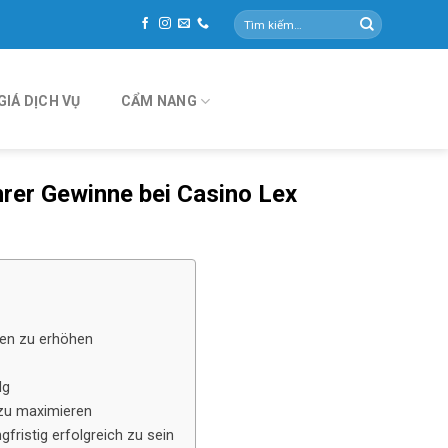
Tìm
kiếm:
GIÁ DỊCH VỤ
CẨM NANG
hrer Gewinne bei Casino Lex
cen zu erhöhen
lg
 zu maximieren
fristig erfolgreich zu sein