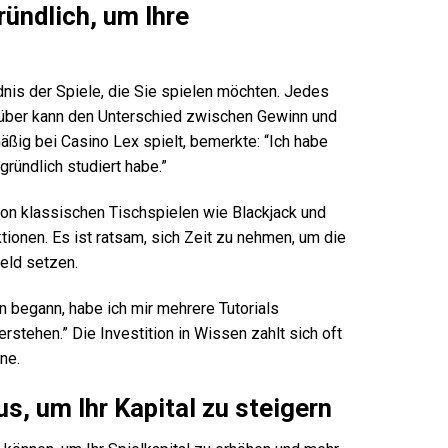
ründlich, um Ihre
dnis der Spiele, die Sie spielen möchten. Jedes
arüber kann den Unterschied zwischen Gewinn und
mäßig bei Casino Lex spielt, bemerkte: “Ich habe
gründlich studiert habe.”
von klassischen Tischspielen wie Blackjack und
onen. Es ist ratsam, sich Zeit zu nehmen, um die
eld setzen.
len begann, habe ich mir mehrere Tutorials
stehen.” Die Investition in Wissen zahlt sich oft
ne.
, um Ihr Kapital zu steigern