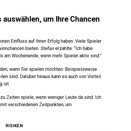
ns auswählen, um Ihre Chancen
inen Einfluss auf Ihren Erfolg haben. Viele Spieler
winnchancen bieten.
Stefan
erzählte: “Ich habe
als am Wochenende, wenn mehr Spieler aktiv sind.”
eiden, wann Sie spielen möchten. Beispielsweise
en sind. Darüber hinaus kann es auch von Vorteil
 ist.
 zu Zeiten spiele, wenn weniger Leute da sind. Ich
 mit verschiedenen Zeitpunkten, um
RISIKEN