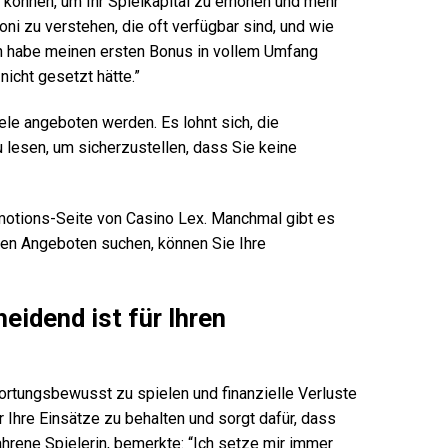
 können, um Ihr Spielkapital zu erhöhen und mehr
ni zu verstehen, die oft verfügbar sind, und wie
Ich habe meinen ersten Bonus in vollem Umfang
icht gesetzt hätte.”
le angeboten werden. Es lohnt sich, die
 lesen, um sicherzustellen, dass Sie keine
omotions-Seite von Casino Lex. Manchmal gibt es
esen Angeboten suchen, können Sie Ihre
idend ist für Ihren
ortungsbewusst zu spielen und finanzielle Verluste
r Ihre Einsätze zu behalten und sorgt dafür, dass
fahrene Spielerin, bemerkte: “Ich setze mir immer