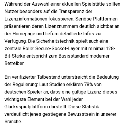
Während der Auswahl einer aktuellen Spielstätte sollten
Nutzer besonders auf die Transparenz der
Lizenzinformationen fokussieren. Seriöse Plattformen
präsentieren deren Lizenznummern deutlich sichtbar an
der Homepage und liefern detaillierte Infos zur
Verfügung. Die Sicherheitstechnik spielt auch eine
zentrale Rolle: Secure-Socket-Layer mit minimal 128-
Bit-Stärke entspricht zum Basisstandard moderner
Betreiber.
Ein verifizierter Tatbestand unterstreicht die Bedeutung
der Regulierung: Laut Studien erklären 78% von
deutschen Spieler an, dass eine gültige Lizenz dieses
wichtigste Element bei der Wahl jeder
Glücksspielplattform darstellt. Diese Statistik
verdeutlicht jenes gestiegene Bewusstsein in unserer
Branche.