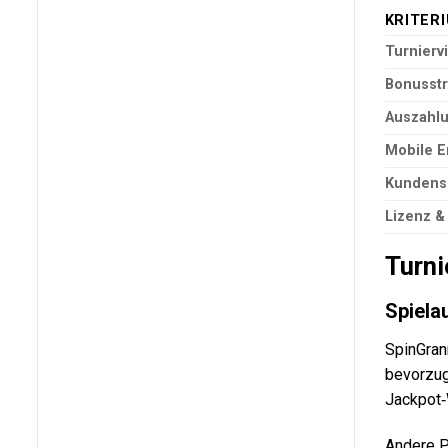
KRITER
Turniervi
Bonusstr
Auszahl
Mobile E
Kundens
Lizenz &
Turni
Spiela
SpinGran
bevorzug
Jackpot‑
Andere Pl