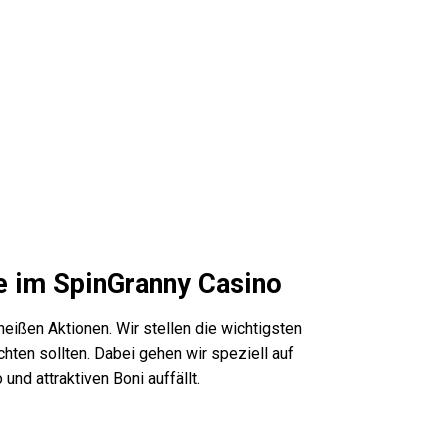
e im SpinGranny Casino
eißen Aktionen. Wir stellen die wichtigsten
chten sollten. Dabei gehen wir speziell auf
und attraktiven Boni auffällt.