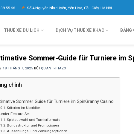
.38.55.66
Số 4 Nguyễn Như Uyên, Yên Hoà, Cầu Giấy, Hà Nội
THUÊ XE DU LỊCH
DỊCH VỤ THUÊ XE KHÁC
BẢNG 
ltimative Sommer‑Guide für Turniere im 
NG
18 THÁNG 7, 2025
BỞI
QUANTRIHAZO
ung chính
ltimative Sommer‑Guide für Turniere im SpinGranny Casino
Kriterien im Überblick
urnier‑Feature‑Set
Spielauswahl und Turnierformate
Bonusstruktur und Promotionen
Auszahlungs‑ und Zahlungsoptionen