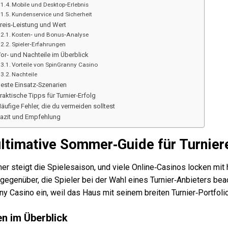
Mobile und Desktop‑Erlebnis
Kundenservice und Sicherheit
reis‑Leistung und Wert
Kosten‑ und Bonus‑Analyse
Spieler‑Erfahrungen
or‑ und Nachteile im Überblick
Vorteile von SpinGranny Casino
Nachteile
este Einsatz‑Szenarien
raktische Tipps für Turnier‑Erfolg
äufige Fehler, die du vermeiden solltest
azit und Empfehlung
ultimative Sommer‑Guide für Turnier
r steigt die Spielesaison, und viele Online‑Casinos locken mit h
 gegenüber, die Spieler bei der Wahl eines Turnier‑Anbieters bea
y Casino ein, weil das Haus mit seinem breiten Turnier‑Portfolio 
en im Überblick