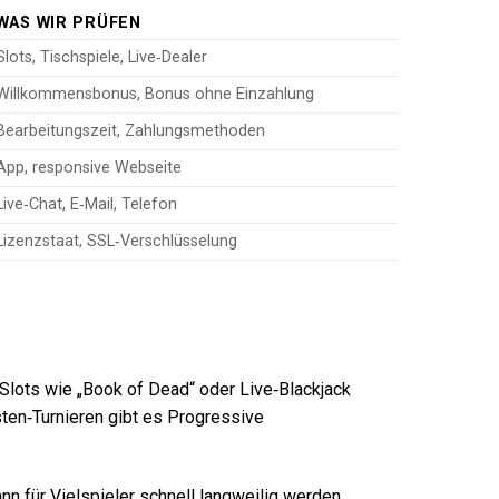
WAS WIR PRÜFEN
Slots, Tischspiele, Live‑Dealer
Willkommensbonus, Bonus ohne Einzahlung
Bearbeitungszeit, Zahlungsmethoden
App, responsive Webseite
Live‑Chat, E‑Mail, Telefon
Lizenzstaat, SSL‑Verschlüsselung
 Slots wie „Book of Dead“ oder Live‑Blackjack
ten‑Turnieren gibt es Progressive
nn für Vielspieler schnell langweilig werden.