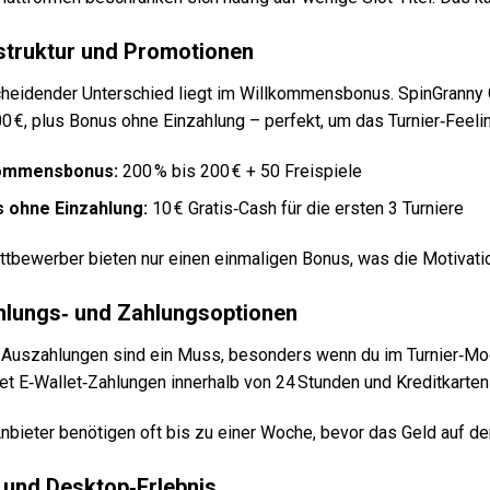
truktur und Promotionen
cheidender Unterschied liegt im Willkommensbonus. SpinGranny 
0 €, plus Bonus ohne Einzahlung – perfekt, um das Turnier‑Feelin
kommensbonus:
200 % bis 200 € + 50 Freispiele
 ohne Einzahlung:
10 € Gratis‑Cash für die ersten 3 Turniere
ttbewerber bieten nur einen einmaligen Bonus, was die Motivatio
lungs‑ und Zahlungsoptionen
 Auszahlungen sind ein Muss, besonders wenn du im Turnier‑Mo
tet E‑Wallet‑Zahlungen innerhalb von 24 Stunden und Kreditkarten
nbieter benötigen oft bis zu einer Woche, bevor das Geld auf de
 und Desktop‑Erlebnis