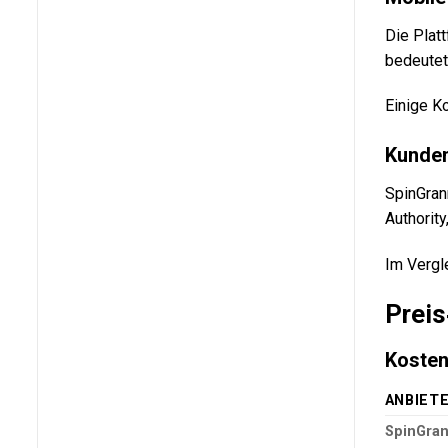
Die Plat
bedeutet
Einige Ko
Kunden
SpinGran
Authorit
Im Vergl
Preis
Kosten
ANBIET
SpinGran