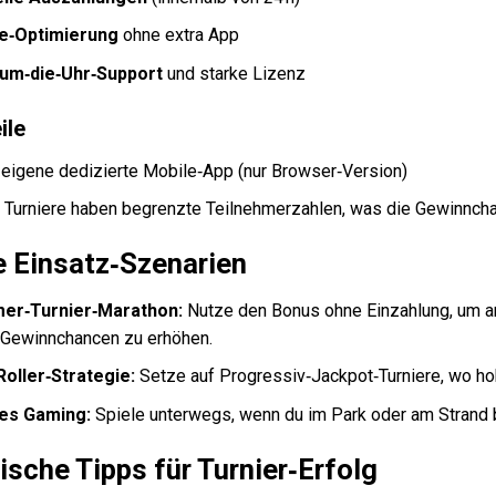
e‑Optimierung
ohne extra App
um‑die‑Uhr‑Support
und starke Lizenz
ile
 eigene dedizierte Mobile‑App (nur Browser‑Version)
e Turniere haben begrenzte Teilnehmerzahlen, was die Gewinncha
 Einsatz‑Szenarien
er‑Turnier‑Marathon:
Nutze den Bonus ohne Einzahlung, um an
 Gewinnchancen zu erhöhen.
Roller‑Strategie:
Setze auf Progressiv‑Jackpot‑Turniere, wo ho
es Gaming:
Spiele unterwegs, wenn du im Park oder am Strand bi
ische Tipps für Turnier‑Erfolg