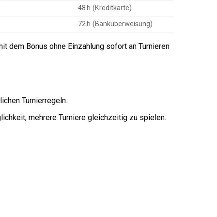
€
48 h (Kreditkarte)
72 h (Banküberweisung)
 mit dem Bonus ohne Einzahlung sofort an Turnieren
ichen Turnierregeln.
chkeit, mehrere Turniere gleichzeitig zu spielen.