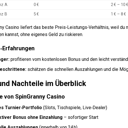
nz A
0 €
2 € – 10 
nz B
5 €
1 € – 8 €
ny Casino liefert das beste Preis‑Leistungs‑Verhältnis, weil du
en kannst, ohne eigenes Geld zu riskieren.
r‑Erfahrungen
ger:
profitieren vom kostenlosen Bonus und den leicht verständl
eschrittene:
schätzen die schnellen Auszahlungen und die Mögli
und Nachteile im Überblick
le von SpinGranny Casino
es Turnier‑Portfolio
(Slots, Tischspiele, Live‑Dealer)
ktiver Bonus ohne Einzahlung
– sofortiger Start
lle Auszahlungen
(innerhalb von 24 h)