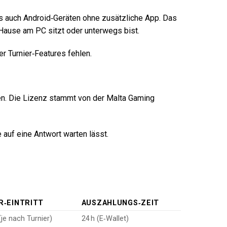
als auch Android‑Geräten ohne zusätzliche App. Das
 Hause am PC sitzt oder unterwegs bist.
r Turnier‑Features fehlen.
en. Die Lizenz stammt von der Malta Gaming
 auf eine Antwort warten lässt.
R‑EINTRITT
AUSZAHLUNGS‑ZEIT
 (je nach Turnier)
24 h (E‑Wallet)